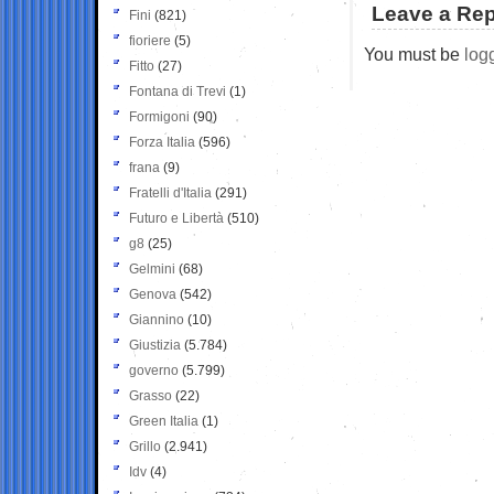
Leave a Rep
Fini
(821)
fioriere
(5)
You must be
log
Fitto
(27)
Fontana di Trevi
(1)
Formigoni
(90)
Forza Italia
(596)
frana
(9)
Fratelli d'Italia
(291)
Futuro e Libertà
(510)
g8
(25)
Gelmini
(68)
Genova
(542)
Giannino
(10)
Giustizia
(5.784)
governo
(5.799)
Grasso
(22)
Green Italia
(1)
Grillo
(2.941)
Idv
(4)