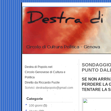
SONDAGGIO 
Destra di Popolo.net
PUNTO DAL
Circolo Genovese di Cultura e
Politica
SE NON ARRIV
Diretto da Riccardo Fucile
PERDERE LA G
Scrivici: destradipopolo@gmail.com
TENTARE LA 
Categorie
100 giorni
(5)