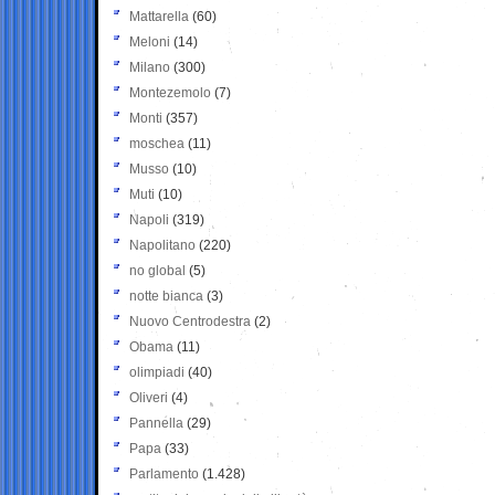
Mattarella
(60)
Meloni
(14)
Milano
(300)
Montezemolo
(7)
Monti
(357)
moschea
(11)
Musso
(10)
Muti
(10)
Napoli
(319)
Napolitano
(220)
no global
(5)
notte bianca
(3)
Nuovo Centrodestra
(2)
Obama
(11)
olimpiadi
(40)
Oliveri
(4)
Pannella
(29)
Papa
(33)
Parlamento
(1.428)