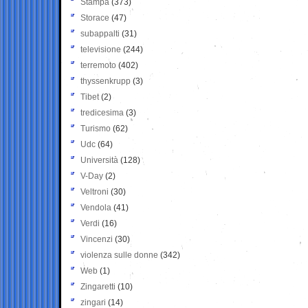
Stampa
(373)
Storace
(47)
subappalti
(31)
televisione
(244)
terremoto
(402)
thyssenkrupp
(3)
Tibet
(2)
tredicesima
(3)
Turismo
(62)
Udc
(64)
Università
(128)
V-Day
(2)
Veltroni
(30)
Vendola
(41)
Verdi
(16)
Vincenzi
(30)
violenza sulle donne
(342)
Web
(1)
Zingaretti
(10)
zingari
(14)