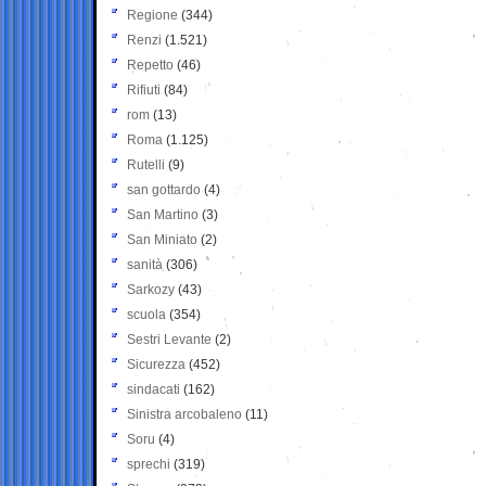
Regione
(344)
Renzi
(1.521)
Repetto
(46)
Rifiuti
(84)
rom
(13)
Roma
(1.125)
Rutelli
(9)
san gottardo
(4)
San Martino
(3)
San Miniato
(2)
sanità
(306)
Sarkozy
(43)
scuola
(354)
Sestri Levante
(2)
Sicurezza
(452)
sindacati
(162)
Sinistra arcobaleno
(11)
Soru
(4)
sprechi
(319)