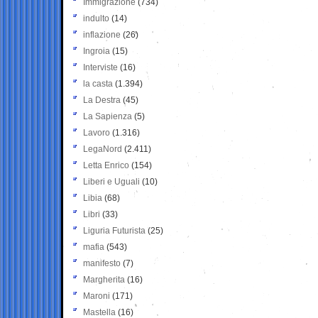
Immigrazione
(734)
indulto
(14)
inflazione
(26)
Ingroia
(15)
Interviste
(16)
la casta
(1.394)
La Destra
(45)
La Sapienza
(5)
Lavoro
(1.316)
LegaNord
(2.411)
Letta Enrico
(154)
Liberi e Uguali
(10)
Libia
(68)
Libri
(33)
Liguria Futurista
(25)
mafia
(543)
manifesto
(7)
Margherita
(16)
Maroni
(171)
Mastella
(16)