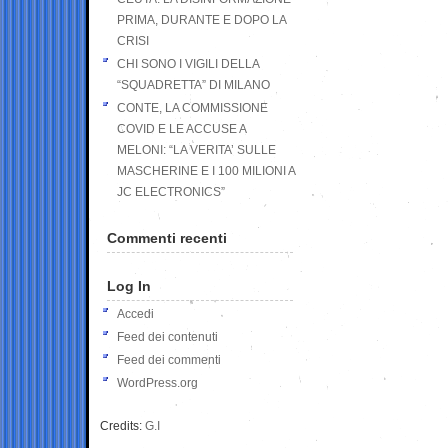
PRIMA, DURANTE E DOPO LA
CRISI
CHI SONO I VIGILI DELLA
“SQUADRETTA” DI MILANO
CONTE, LA COMMISSIONE
COVID E LE ACCUSE A
MELONI: “LA VERITA’ SULLE
MASCHERINE E I 100 MILIONI A
JC ELECTRONICS”
Commenti recenti
Log In
Accedi
Feed dei contenuti
Feed dei commenti
WordPress.org
Credits:
G.I