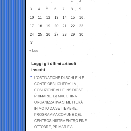
1
2
3
4
5
6
7
8
9
10
11
12
13
14
15
16
17
18
19
20
21
22
23
24
25
26
27
28
29
30
31
« Lug
Leggi gli ultimi articoli
inseriti
L’OSTINAZIONE DI SCHLEIN E
CONTE OBBLIGHERA’ LA
COALIZIONE ALLE INSIDIOSE
PRIMARIE. LA MACCHINA
ORGANIZZATIVA SI METTERÀ
IN MOTO DA SETTEMBRE:
PROGRAMMA COMUNE DEL
CENTROSINISTRA ENTRO FINE
OTTOBRE, PRIMARIE A