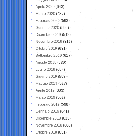
Aprile 2020
(643)
Marzo 2020
(437)
Febbraio 2020
(593)
Gennaio 2020
(596)
Dicembre 2019
(542)
Novembre 2019
(316)
Ottobre 2019
(631)
Settembre 2019
(617)
Agosto 2019
(639)
Luglio 2019
(654)
Giugno 2019
(598)
Maggio 2019
(527)
Aprile 2019
(383)
Marzo 2019
(562)
Febbraio 2019
(598)
Gennaio 2019
(641)
Dicembre 2018
(623)
Novembre 2018
(603)
Ottobre 2018
(631)