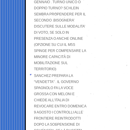
GENNAIO . TURNO UNICO O
DOPPIO TURNO? SCHLEIN
SEMBRA PROPENDERE PER IL
SECONDO .BISOGNERA’
DISCUTERE SULLE MODALITA’
DI VOTO, SE SOLO IN
PRESENZA O ANCHE ONLINE
(OPZIONE SU CUI IL M5S
SPINGE PER COMPENSARE LA
MINORE CAPACITÀ DI
MOBILITAZIONE SUL
TERRITORIO)
SANCHEZ PREPARA LA
“VENDETTA” . IL GOVERNO
SPAGNOLO FA LA VOCE
GROSSA CON MELONI E
CHIEDE ALL’ITALIA DI
REVOCARE ENTRO DOMENICA
9 AGOSTO I CONTROLLI ALLE
FRONTIERE REINTRODOTTI
DOPO LA SOSPENSIONE DI