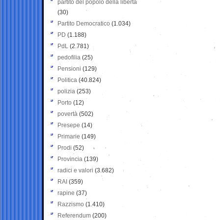
partito del popolo della libertà
(30)
Partito Democratico
(1.034)
PD
(1.188)
PdL
(2.781)
pedofilia
(25)
Pensioni
(129)
Politica
(40.824)
polizia
(253)
Porto
(12)
povertà
(502)
Presepe
(14)
Primarie
(149)
Prodi
(52)
Provincia
(139)
radici e valori
(3.682)
RAI
(359)
rapine
(37)
Razzismo
(1.410)
Referendum
(200)