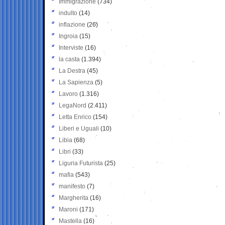
Immigrazione
(734)
indulto
(14)
inflazione
(26)
Ingroia
(15)
Interviste
(16)
la casta
(1.394)
La Destra
(45)
La Sapienza
(5)
Lavoro
(1.316)
LegaNord
(2.411)
Letta Enrico
(154)
Liberi e Uguali
(10)
Libia
(68)
Libri
(33)
Liguria Futurista
(25)
mafia
(543)
manifesto
(7)
Margherita
(16)
Maroni
(171)
Mastella
(16)