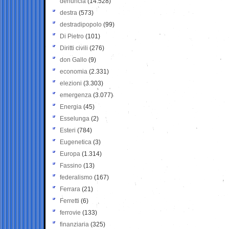
denuncia
(14.528)
destra
(573)
destradipopolo
(99)
Di Pietro
(101)
Diritti civili
(276)
don Gallo
(9)
economia
(2.331)
elezioni
(3.303)
emergenza
(3.077)
Energia
(45)
Esselunga
(2)
Esteri
(784)
Eugenetica
(3)
Europa
(1.314)
Fassino
(13)
federalismo
(167)
Ferrara
(21)
Ferretti
(6)
ferrovie
(133)
finanziaria
(325)