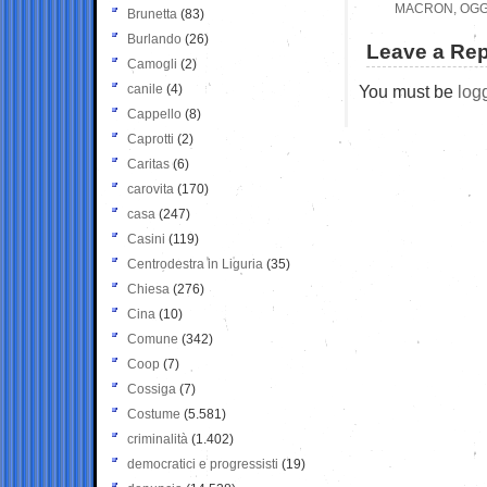
MACRON, OGGI
Brunetta
(83)
Burlando
(26)
Leave a Rep
Camogli
(2)
canile
(4)
You must be
log
Cappello
(8)
Caprotti
(2)
Caritas
(6)
carovita
(170)
casa
(247)
Casini
(119)
Centrodestra in Liguria
(35)
Chiesa
(276)
Cina
(10)
Comune
(342)
Coop
(7)
Cossiga
(7)
Costume
(5.581)
criminalità
(1.402)
democratici e progressisti
(19)