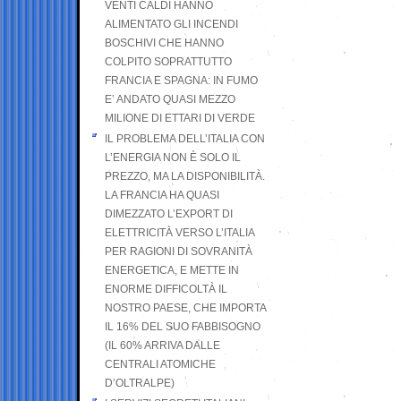
VENTI CALDI HANNO
ALIMENTATO GLI INCENDI
BOSCHIVI CHE HANNO
COLPITO SOPRATTUTTO
FRANCIA E SPAGNA: IN FUMO
E’ ANDATO QUASI MEZZO
MILIONE DI ETTARI DI VERDE
IL PROBLEMA DELL’ITALIA CON
L’ENERGIA NON È SOLO IL
PREZZO, MA LA DISPONIBILITÀ.
LA FRANCIA HA QUASI
DIMEZZATO L’EXPORT DI
ELETTRICITÀ VERSO L’ITALIA
PER RAGIONI DI SOVRANITÀ
ENERGETICA, E METTE IN
ENORME DIFFICOLTÀ IL
NOSTRO PAESE, CHE IMPORTA
IL 16% DEL SUO FABBISOGNO
(IL 60% ARRIVA DALLE
CENTRALI ATOMICHE
D’OLTRALPE)