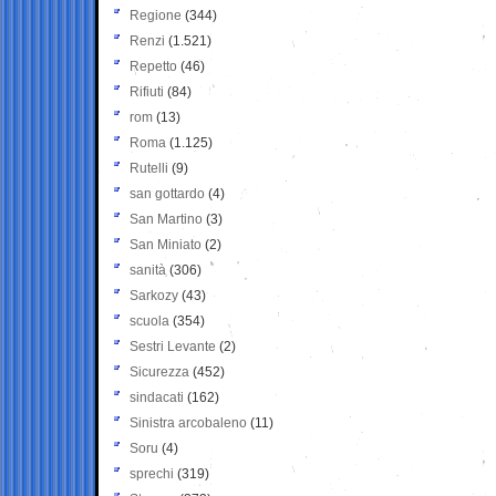
Regione
(344)
Renzi
(1.521)
Repetto
(46)
Rifiuti
(84)
rom
(13)
Roma
(1.125)
Rutelli
(9)
san gottardo
(4)
San Martino
(3)
San Miniato
(2)
sanità
(306)
Sarkozy
(43)
scuola
(354)
Sestri Levante
(2)
Sicurezza
(452)
sindacati
(162)
Sinistra arcobaleno
(11)
Soru
(4)
sprechi
(319)