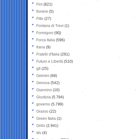
Fini
(821)
fioriere
(5)
Fitto
(27)
Fontana di Trevi
(1)
Formigoni
(90)
Forza Italia
(596)
frana
(9)
Fratelli d'Italia
(291)
Futuro e Libertà
(510)
g8
(25)
Gelmini
(68)
Genova
(542)
Giannino
(10)
Giustizia
(5.784)
governo
(5.799)
Grasso
(22)
Green Italia
(1)
Grillo
(2.941)
Idv
(4)