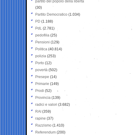
partito del popolo della libertà
(30)
Partito Democratico
(1.034)
PD
(1.188)
PdL
(2.781)
pedofilia
(25)
Pensioni
(129)
Politica
(40.814)
polizia
(253)
Porto
(12)
povertà
(502)
Presepe
(14)
Primarie
(149)
Prodi
(52)
Provincia
(139)
radici e valori
(3.682)
RAI
(359)
rapine
(37)
Razzismo
(1.410)
Referendum
(200)