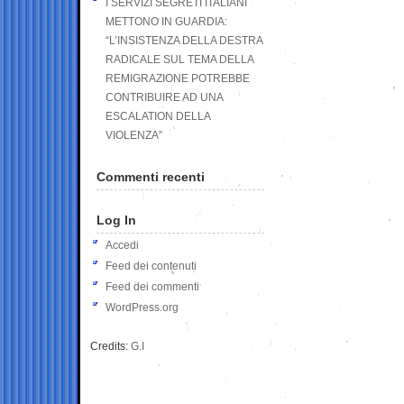
I SERVIZI SEGRETI ITALIANI
METTONO IN GUARDIA:
“L’INSISTENZA DELLA DESTRA
RADICALE SUL TEMA DELLA
REMIGRAZIONE POTREBBE
CONTRIBUIRE AD UNA
ESCALATION DELLA
VIOLENZA”
Commenti recenti
Log In
Accedi
Feed dei contenuti
Feed dei commenti
WordPress.org
Credits:
G.I