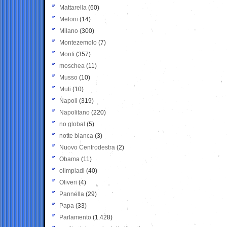
Mattarella
(60)
Meloni
(14)
Milano
(300)
Montezemolo
(7)
Monti
(357)
moschea
(11)
Musso
(10)
Muti
(10)
Napoli
(319)
Napolitano
(220)
no global
(5)
notte bianca
(3)
Nuovo Centrodestra
(2)
Obama
(11)
olimpiadi
(40)
Oliveri
(4)
Pannella
(29)
Papa
(33)
Parlamento
(1.428)