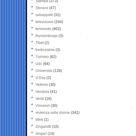
Stampa
(373)
Storace
(47)
subappalti
(31)
televisione
(244)
terremoto
(402)
thyssenkrupp
(3)
Tibet
(2)
tredicesima
(3)
Turismo
(62)
Udc
(64)
Università
(128)
V-Day
(2)
Veltroni
(30)
Vendola
(41)
Verdi
(16)
Vincenzi
(30)
violenza sulle donne
(342)
Web
(1)
Zingaretti
(10)
zingari
(14)