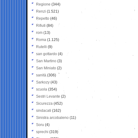
Regione
(344)
Renzi
(1.521)
Repetto
(46)
Rifiuti
(84)
rom
(13)
Roma
(1.125)
Rutelli
(9)
san gottardo
(4)
San Martino
(3)
San Miniato
(2)
sanità
(306)
Sarkozy
(43)
scuola
(354)
Sestri Levante
(2)
Sicurezza
(452)
sindacati
(162)
Sinistra arcobaleno
(11)
Soru
(4)
sprechi
(319)