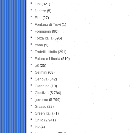
Fini
(821)
fioriere
(5)
Fitto
(27)
Fontana di Trevi
(1)
Formigoni
(90)
Forza Italia
(596)
frana
(9)
Fratelli d'Italia
(291)
Futuro e Libertà
(510)
g8
(25)
Gelmini
(68)
Genova
(542)
Giannino
(10)
Giustizia
(5.784)
governo
(5.799)
Grasso
(22)
Green Italia
(1)
Grillo
(2.941)
Idv
(4)