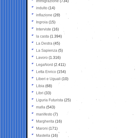
Immigrazione
(734)
indulto
(14)
inflazione
(26)
Ingroia
(15)
Interviste
(16)
la casta
(1.394)
La Destra
(45)
La Sapienza
(5)
Lavoro
(1.316)
LegaNord
(2.411)
Letta Enrico
(154)
Liberi e Uguali
(10)
Libia
(68)
Libri
(33)
Liguria Futurista
(25)
mafia
(543)
manifesto
(7)
Margherita
(16)
Maroni
(171)
Mastella
(16)