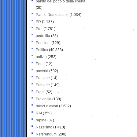
partito del popolo della libertà
(30)
Partito Democratico
(1.034)
PD
(1.188)
PdL
(2.781)
pedofilia
(25)
Pensioni
(129)
Politica
(40.833)
polizia
(253)
Porto
(12)
povertà
(502)
Presepe
(14)
Primarie
(149)
Prodi
(52)
Provincia
(139)
radici e valori
(3.682)
RAI
(359)
rapine
(37)
Razzismo
(1.410)
Referendum
(200)