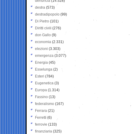
denuncia
(14.528)
destra
(573)
destradipopolo
(99)
Di Pietro
(101)
Diritti civili
(276)
don Gallo
(9)
economia
(2.331)
elezioni
(3.303)
emergenza
(3.077)
Energia
(45)
Esselunga
(2)
Esteri
(784)
Eugenetica
(3)
Europa
(1.314)
Fassino
(13)
federalismo
(167)
Ferrara
(21)
Ferretti
(6)
ferrovie
(133)
finanziaria
(325)