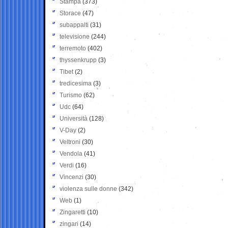
Stampa
(373)
Storace
(47)
subappalti
(31)
televisione
(244)
terremoto
(402)
thyssenkrupp
(3)
Tibet
(2)
tredicesima
(3)
Turismo
(62)
Udc
(64)
Università
(128)
V-Day
(2)
Veltroni
(30)
Vendola
(41)
Verdi
(16)
Vincenzi
(30)
violenza sulle donne
(342)
Web
(1)
Zingaretti
(10)
zingari
(14)