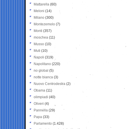
Mattarella
(60)
Meloni
(14)
Milano
(300)
Montezemolo
(7)
Monti
(357)
moschea
(11)
Musso
(10)
Muti
(10)
Napoli
(319)
Napolitano
(220)
no global
(5)
notte bianca
(3)
Nuovo Centrodestra
(2)
Obama
(11)
olimpiadi
(40)
Oliveri
(4)
Pannella
(29)
Papa
(33)
Parlamento
(1.428)