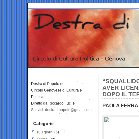
“SQUALLID
Destra di Popolo.net
AVER LICEN
Circolo Genovese di Cultura e
DOPO IL TE
Politica
Diretto da Riccardo Fucile
PAOLA FERRAR
Scrivici: destradipopolo@gmail.com
Categorie
100 giorni
(5)