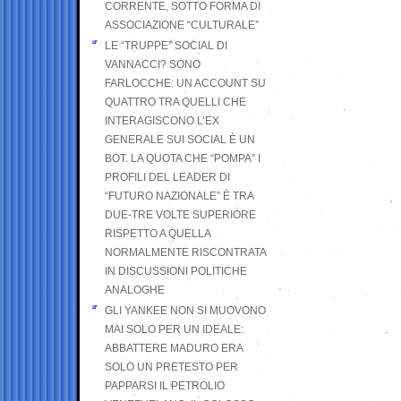
CORRENTE, SOTTO FORMA DI
ASSOCIAZIONE “CULTURALE”
LE “TRUPPE” SOCIAL DI
VANNACCI? SONO
FARLOCCHE: UN ACCOUNT SU
QUATTRO TRA QUELLI CHE
INTERAGISCONO L’EX
GENERALE SUI SOCIAL È UN
BOT. LA QUOTA CHE “POMPA” I
PROFILI DEL LEADER DI
“FUTURO NAZIONALE” È TRA
DUE-TRE VOLTE SUPERIORE
RISPETTO A QUELLA
NORMALMENTE RISCONTRATA
IN DISCUSSIONI POLITICHE
ANALOGHE
GLI YANKEE NON SI MUOVONO
MAI SOLO PER UN IDEALE:
ABBATTERE MADURO ERA
SOLO UN PRETESTO PER
PAPPARSI IL PETROLIO