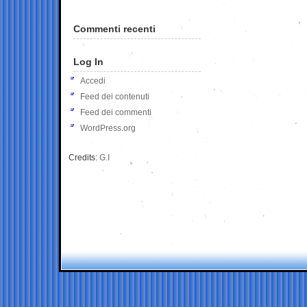
Commenti recenti
Log In
Accedi
Feed dei contenuti
Feed dei commenti
WordPress.org
Credits:
G.I