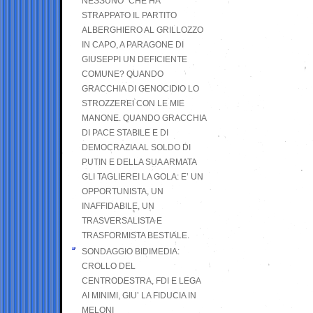
NESSUNO” CHE HA
STRAPPATO IL PARTITO
ALBERGHIERO AL GRILLOZZO
IN CAPO, A PARAGONE DI
GIUSEPPI UN DEFICIENTE
COMUNE? QUANDO
GRACCHIA DI GENOCIDIO LO
STROZZEREI CON LE MIE
MANONE. QUANDO GRACCHIA
DI PACE STABILE E DI
DEMOCRAZIA AL SOLDO DI
PUTIN E DELLA SUA ARMATA
GLI TAGLIEREI LA GOLA: E’ UN
OPPORTUNISTA, UN
INAFFIDABILE, UN
TRASVERSALISTA E
TRASFORMISTA BESTIALE.
SONDAGGIO BIDIMEDIA:
CROLLO DEL
CENTRODESTRA, FDI E LEGA
AI MINIMI, GIU’ LA FIDUCIA IN
MELONI