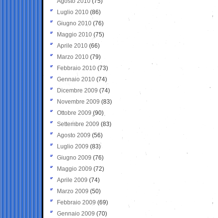
Agosto 2010
(75)
Luglio 2010
(86)
Giugno 2010
(76)
Maggio 2010
(75)
Aprile 2010
(66)
Marzo 2010
(79)
Febbraio 2010
(73)
Gennaio 2010
(74)
Dicembre 2009
(74)
Novembre 2009
(83)
Ottobre 2009
(90)
Settembre 2009
(83)
Agosto 2009
(56)
Luglio 2009
(83)
Giugno 2009
(76)
Maggio 2009
(72)
Aprile 2009
(74)
Marzo 2009
(50)
Febbraio 2009
(69)
Gennaio 2009
(70)