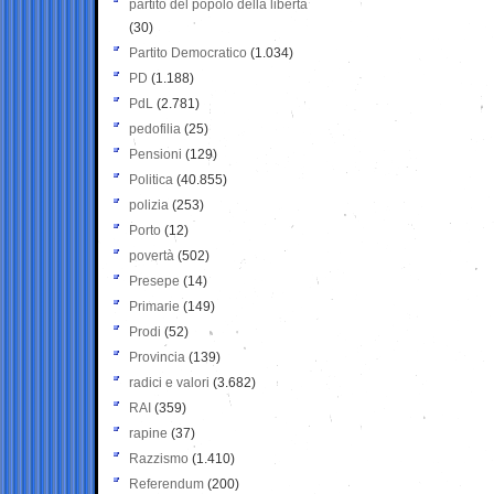
partito del popolo della libertà
(30)
Partito Democratico
(1.034)
PD
(1.188)
PdL
(2.781)
pedofilia
(25)
Pensioni
(129)
Politica
(40.855)
polizia
(253)
Porto
(12)
povertà
(502)
Presepe
(14)
Primarie
(149)
Prodi
(52)
Provincia
(139)
radici e valori
(3.682)
RAI
(359)
rapine
(37)
Razzismo
(1.410)
Referendum
(200)