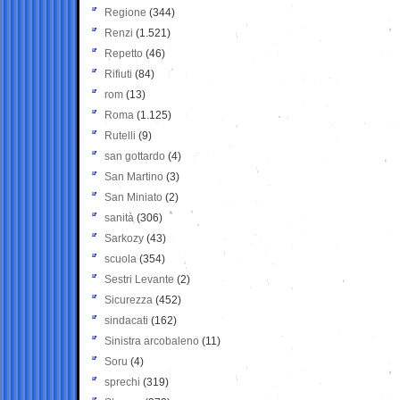
Regione
(344)
Renzi
(1.521)
Repetto
(46)
Rifiuti
(84)
rom
(13)
Roma
(1.125)
Rutelli
(9)
san gottardo
(4)
San Martino
(3)
San Miniato
(2)
sanità
(306)
Sarkozy
(43)
scuola
(354)
Sestri Levante
(2)
Sicurezza
(452)
sindacati
(162)
Sinistra arcobaleno
(11)
Soru
(4)
sprechi
(319)