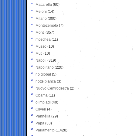
Mattarella
(60)
Meloni
(14)
Milano
(300)
Montezemolo
(7)
Monti
(357)
moschea
(11)
Musso
(10)
Muti
(10)
Napoli
(319)
Napolitano
(220)
no global
(5)
notte bianca
(3)
Nuovo Centrodestra
(2)
Obama
(11)
olimpiadi
(40)
Oliveri
(4)
Pannella
(29)
Papa
(33)
Parlamento
(1.428)