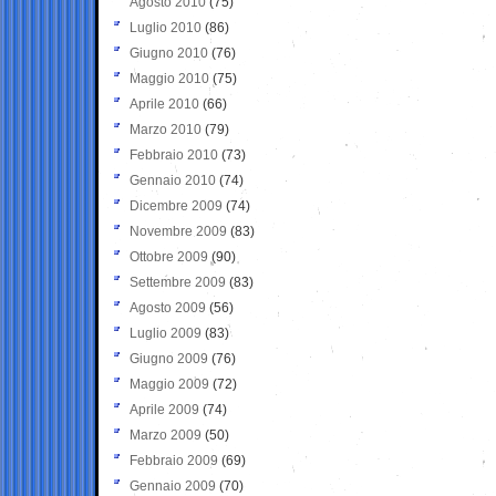
Agosto 2010
(75)
Luglio 2010
(86)
Giugno 2010
(76)
Maggio 2010
(75)
Aprile 2010
(66)
Marzo 2010
(79)
Febbraio 2010
(73)
Gennaio 2010
(74)
Dicembre 2009
(74)
Novembre 2009
(83)
Ottobre 2009
(90)
Settembre 2009
(83)
Agosto 2009
(56)
Luglio 2009
(83)
Giugno 2009
(76)
Maggio 2009
(72)
Aprile 2009
(74)
Marzo 2009
(50)
Febbraio 2009
(69)
Gennaio 2009
(70)