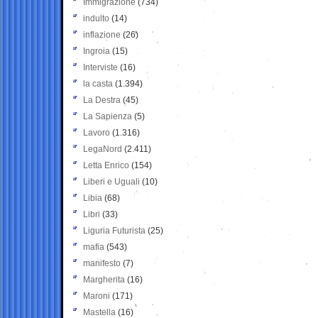
Immigrazione
(734)
indulto
(14)
inflazione
(26)
Ingroia
(15)
Interviste
(16)
la casta
(1.394)
La Destra
(45)
La Sapienza
(5)
Lavoro
(1.316)
LegaNord
(2.411)
Letta Enrico
(154)
Liberi e Uguali
(10)
Libia
(68)
Libri
(33)
Liguria Futurista
(25)
mafia
(543)
manifesto
(7)
Margherita
(16)
Maroni
(171)
Mastella
(16)