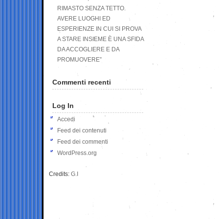
RIMASTO SENZA TETTO.
AVERE LUOGHI ED
ESPERIENZE IN CUI SI PROVA
A STARE INSIEME È UNA SFIDA
DA ACCOGLIERE E DA
PROMUOVERE”
Commenti recenti
Log In
Accedi
Feed dei contenuti
Feed dei commenti
WordPress.org
Credits:
G.I