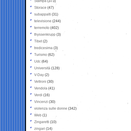
Stampa
(373)
Storace
(47)
subappalti
(31)
televisione
(244)
terremoto
(402)
thyssenkrupp
(3)
Tibet
(2)
tredicesima
(3)
Turismo
(62)
Udc
(64)
Università
(128)
V-Day
(2)
Veltroni
(30)
Vendola
(41)
Verdi
(16)
Vincenzi
(30)
violenza sulle donne
(342)
Web
(1)
Zingaretti
(10)
zingari
(14)