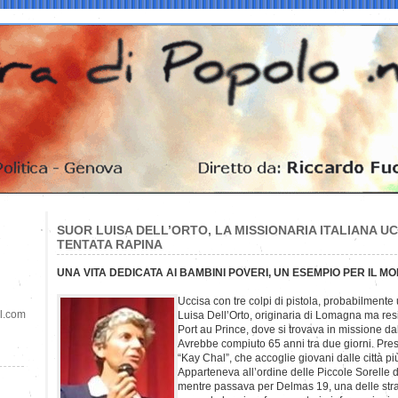
SUOR LUISA DELL’ORTO, LA MISSIONARIA ITALIANA UCC
TENTATA RAPINA
UNA VITA DEDICATA AI BAMBINI POVERI, UN ESEMPIO PER IL MO
Uccisa con tre colpi di pistola, probabilmente 
il.com
Luisa Dell’Orto, originaria di Lomagna ma resi
Port au Prince, dove si trovava in missione da
Avrebbe compiuto 65 anni tra due giorni. Pres
“Kay Chal”, che accoglie giovani dalle città p
Apparteneva all’ordine delle Piccole Sorelle d
mentre passava per Delmas 19, una delle strade