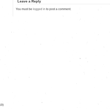
Leave a Reply
You must be
logged in
to post a comment.
)
19)