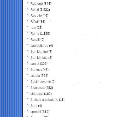
Regione
(344)
Renzi
(1.521)
Repetto
(46)
Rifiuti
(84)
rom
(13)
Roma
(1.125)
Rutelli
(9)
san gottardo
(4)
San Martino
(3)
San Miniato
(2)
sanità
(306)
Sarkozy
(43)
scuola
(354)
Sestri Levante
(2)
Sicurezza
(452)
sindacati
(162)
Sinistra arcobaleno
(11)
Soru
(4)
sprechi
(319)