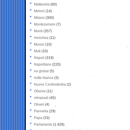
Mattarella
(60)
Meloni
(14)
Milano
(300)
Montezemolo
(7)
Monti
(357)
moschea
(11)
Musso
(10)
Muti
(10)
Napoli
(319)
Napolitano
(220)
no global
(5)
notte bianca
(3)
Nuovo Centrodestra
(2)
Obama
(11)
olimpiadi
(40)
Oliveri
(4)
Pannella
(29)
Papa
(33)
Parlamento
(1.428)