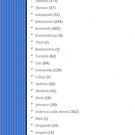
Stampa
(373)
Storace
(47)
subappalti
(31)
televisione
(244)
terremoto
(402)
thyssenkrupp
(3)
Tibet
(2)
tredicesima
(3)
Turismo
(62)
Udc
(64)
Università
(128)
V-Day
(2)
Veltroni
(30)
Vendola
(41)
Verdi
(16)
Vincenzi
(30)
violenza sulle donne
(342)
Web
(1)
Zingaretti
(10)
zingari
(14)