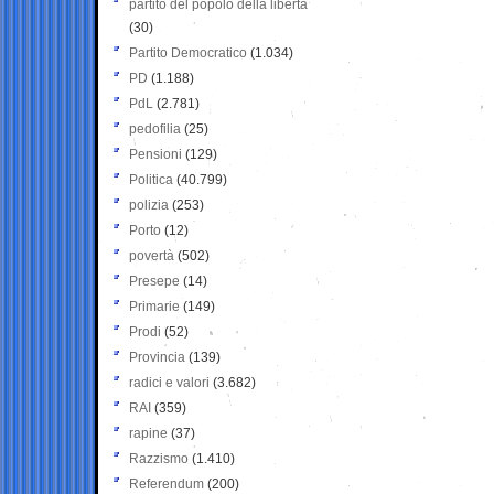
partito del popolo della libertà
(30)
Partito Democratico
(1.034)
PD
(1.188)
PdL
(2.781)
pedofilia
(25)
Pensioni
(129)
Politica
(40.799)
polizia
(253)
Porto
(12)
povertà
(502)
Presepe
(14)
Primarie
(149)
Prodi
(52)
Provincia
(139)
radici e valori
(3.682)
RAI
(359)
rapine
(37)
Razzismo
(1.410)
Referendum
(200)