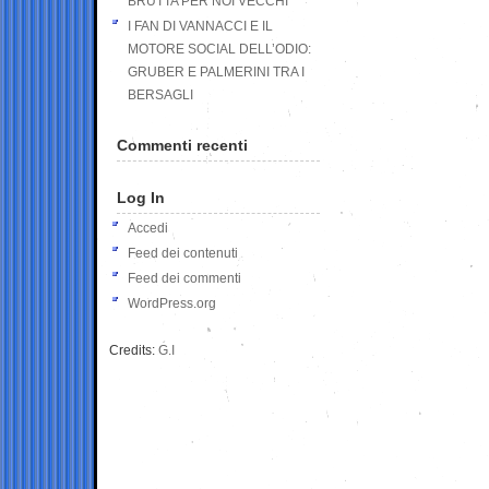
BRUTTA PER NOI VECCHI
I FAN DI VANNACCI E IL
MOTORE SOCIAL DELL’ODIO:
GRUBER E PALMERINI TRA I
BERSAGLI
Commenti recenti
Log In
Accedi
Feed dei contenuti
Feed dei commenti
WordPress.org
Credits:
G.I