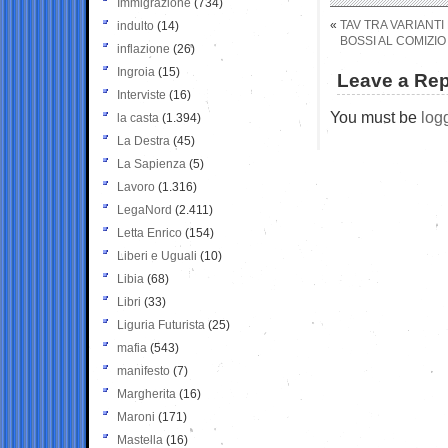
Immigrazione
(734)
«
TAV TRA VARIANTI
indulto
(14)
BOSSI AL COMIZI
inflazione
(26)
Ingroia
(15)
Leave a Rep
Interviste
(16)
You must be
log
la casta
(1.394)
La Destra
(45)
La Sapienza
(5)
Lavoro
(1.316)
LegaNord
(2.411)
Letta Enrico
(154)
Liberi e Uguali
(10)
Libia
(68)
Libri
(33)
Liguria Futurista
(25)
mafia
(543)
manifesto
(7)
Margherita
(16)
Maroni
(171)
Mastella
(16)