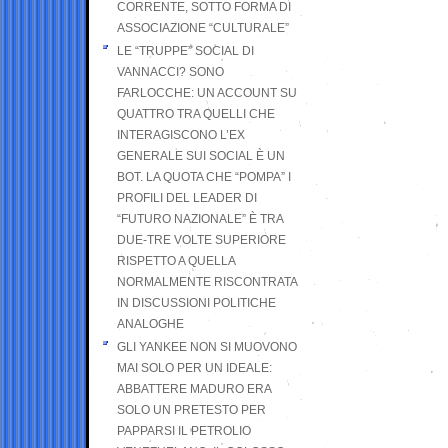
CORRENTE, SOTTO FORMA DI
ASSOCIAZIONE “CULTURALE”
LE “TRUPPE” SOCIAL DI
VANNACCI? SONO
FARLOCCHE: UN ACCOUNT SU
QUATTRO TRA QUELLI CHE
INTERAGISCONO L’EX
GENERALE SUI SOCIAL È UN
BOT. LA QUOTA CHE “POMPA” I
PROFILI DEL LEADER DI
“FUTURO NAZIONALE” È TRA
DUE-TRE VOLTE SUPERIORE
RISPETTO A QUELLA
NORMALMENTE RISCONTRATA
IN DISCUSSIONI POLITICHE
ANALOGHE
GLI YANKEE NON SI MUOVONO
MAI SOLO PER UN IDEALE:
ABBATTERE MADURO ERA
SOLO UN PRETESTO PER
PAPPARSI IL PETROLIO