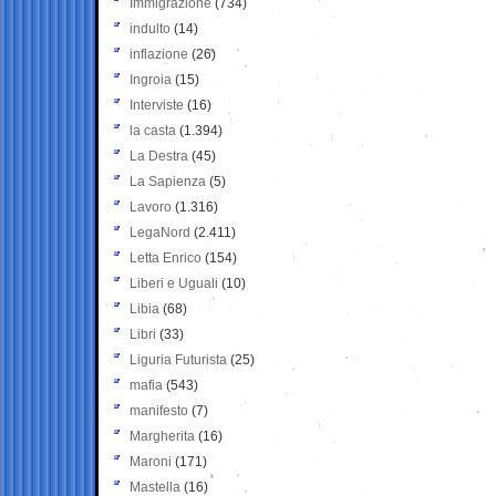
Immigrazione
(734)
indulto
(14)
inflazione
(26)
Ingroia
(15)
Interviste
(16)
la casta
(1.394)
La Destra
(45)
La Sapienza
(5)
Lavoro
(1.316)
LegaNord
(2.411)
Letta Enrico
(154)
Liberi e Uguali
(10)
Libia
(68)
Libri
(33)
Liguria Futurista
(25)
mafia
(543)
manifesto
(7)
Margherita
(16)
Maroni
(171)
Mastella
(16)