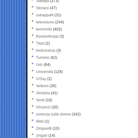
Stampa
(373)
Storace
(47)
subappalti
(31)
televisione
(244)
terremoto
(402)
thyssenkrupp
(3)
Tibet
(2)
tredicesima
(3)
Turismo
(62)
Udc
(64)
Università
(128)
V-Day
(2)
Veltroni
(30)
Vendola
(41)
Verdi
(16)
Vincenzi
(30)
violenza sulle donne
(342)
Web
(1)
Zingaretti
(10)
zingari
(14)