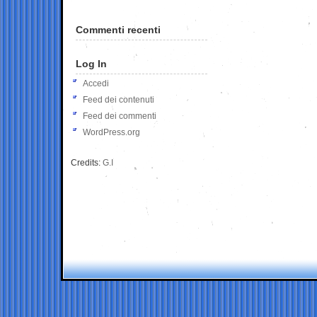
Commenti recenti
Log In
Accedi
Feed dei contenuti
Feed dei commenti
WordPress.org
Credits:
G.I