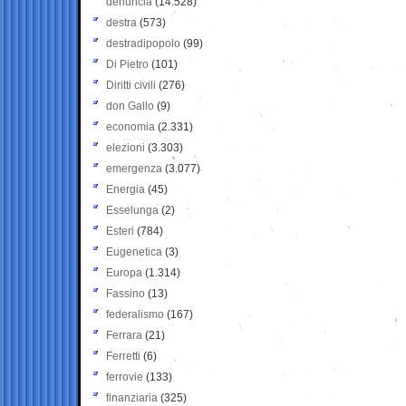
denuncia
(14.528)
destra
(573)
destradipopolo
(99)
Di Pietro
(101)
Diritti civili
(276)
don Gallo
(9)
economia
(2.331)
elezioni
(3.303)
emergenza
(3.077)
Energia
(45)
Esselunga
(2)
Esteri
(784)
Eugenetica
(3)
Europa
(1.314)
Fassino
(13)
federalismo
(167)
Ferrara
(21)
Ferretti
(6)
ferrovie
(133)
finanziaria
(325)