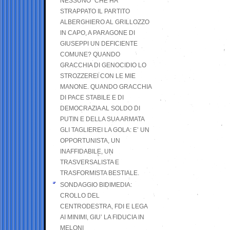
NESSUNO” CHE HA
STRAPPATO IL PARTITO
ALBERGHIERO AL GRILLOZZO
IN CAPO, A PARAGONE DI
GIUSEPPI UN DEFICIENTE
COMUNE? QUANDO
GRACCHIA DI GENOCIDIO LO
STROZZEREI CON LE MIE
MANONE. QUANDO GRACCHIA
DI PACE STABILE E DI
DEMOCRAZIA AL SOLDO DI
PUTIN E DELLA SUA ARMATA
GLI TAGLIEREI LA GOLA: E’ UN
OPPORTUNISTA, UN
INAFFIDABILE, UN
TRASVERSALISTA E
TRASFORMISTA BESTIALE.
SONDAGGIO BIDIMEDIA:
CROLLO DEL
CENTRODESTRA, FDI E LEGA
AI MINIMI, GIU’ LA FIDUCIA IN
MELONI