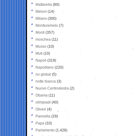
Mattarella
(60)
Meloni
(14)
Milano
(300)
Montezemolo
(7)
Monti
(357)
moschea
(11)
Musso
(10)
Muti
(10)
Napoli
(319)
Napolitano
(220)
no global
(5)
notte bianca
(3)
Nuovo Centrodestra
(2)
Obama
(11)
olimpiadi
(40)
Oliveri
(4)
Pannella
(29)
Papa
(33)
Parlamento
(1.428)