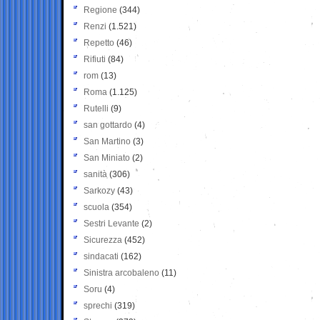
Regione
(344)
Renzi
(1.521)
Repetto
(46)
Rifiuti
(84)
rom
(13)
Roma
(1.125)
Rutelli
(9)
san gottardo
(4)
San Martino
(3)
San Miniato
(2)
sanità
(306)
Sarkozy
(43)
scuola
(354)
Sestri Levante
(2)
Sicurezza
(452)
sindacati
(162)
Sinistra arcobaleno
(11)
Soru
(4)
sprechi
(319)