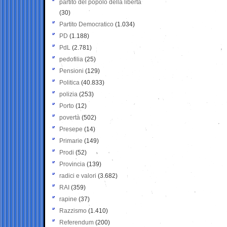
partito del popolo della libertà
(30)
Partito Democratico
(1.034)
PD
(1.188)
PdL
(2.781)
pedofilia
(25)
Pensioni
(129)
Politica
(40.833)
polizia
(253)
Porto
(12)
povertà
(502)
Presepe
(14)
Primarie
(149)
Prodi
(52)
Provincia
(139)
radici e valori
(3.682)
RAI
(359)
rapine
(37)
Razzismo
(1.410)
Referendum
(200)