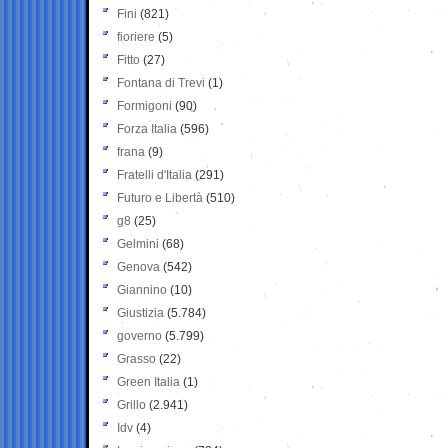
Fini
(821)
fioriere
(5)
Fitto
(27)
Fontana di Trevi
(1)
Formigoni
(90)
Forza Italia
(596)
frana
(9)
Fratelli d'Italia
(291)
Futuro e Libertà
(510)
g8
(25)
Gelmini
(68)
Genova
(542)
Giannino
(10)
Giustizia
(5.784)
governo
(5.799)
Grasso
(22)
Green Italia
(1)
Grillo
(2.941)
Idv
(4)