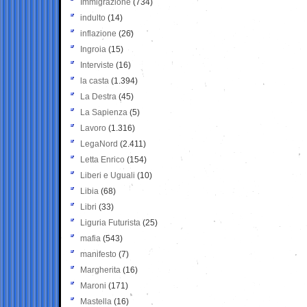
Immigrazione
(734)
indulto
(14)
inflazione
(26)
Ingroia
(15)
Interviste
(16)
la casta
(1.394)
La Destra
(45)
La Sapienza
(5)
Lavoro
(1.316)
LegaNord
(2.411)
Letta Enrico
(154)
Liberi e Uguali
(10)
Libia
(68)
Libri
(33)
Liguria Futurista
(25)
mafia
(543)
manifesto
(7)
Margherita
(16)
Maroni
(171)
Mastella
(16)