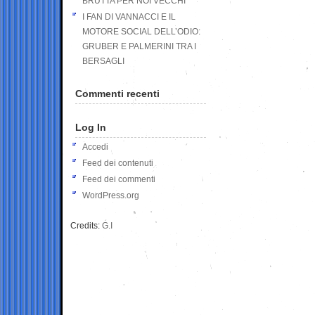
BRUTTA PER NOI VECCHI
I FAN DI VANNACCI E IL
MOTORE SOCIAL DELL’ODIO:
GRUBER E PALMERINI TRA I
BERSAGLI
Commenti recenti
Log In
Accedi
Feed dei contenuti
Feed dei commenti
WordPress.org
Credits:
G.I