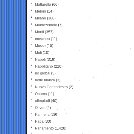
Mattarella
(60)
Meloni
(14)
Milano
(300)
Montezemolo
(7)
Monti
(357)
moschea
(11)
Musso
(10)
Muti
(10)
Napoli
(319)
Napolitano
(220)
no global
(5)
notte bianca
(3)
Nuovo Centrodestra
(2)
Obama
(11)
olimpiadi
(40)
Oliveri
(4)
Pannella
(29)
Papa
(33)
Parlamento
(1.428)