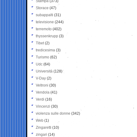
Stampa
(373)
Storace
(47)
subappalti
(31)
televisione
(244)
terremoto
(402)
thyssenkrupp
(3)
Tibet
(2)
tredicesima
(3)
Turismo
(62)
Udc
(64)
Università
(128)
V-Day
(2)
Veltroni
(30)
Vendola
(41)
Verdi
(16)
Vincenzi
(30)
violenza sulle donne
(342)
Web
(1)
Zingaretti
(10)
zingari
(14)