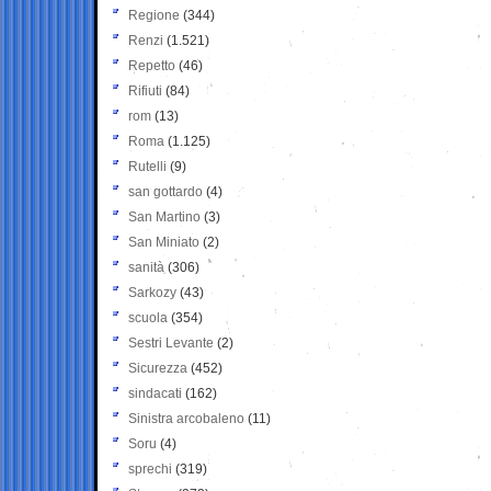
Regione
(344)
Renzi
(1.521)
Repetto
(46)
Rifiuti
(84)
rom
(13)
Roma
(1.125)
Rutelli
(9)
san gottardo
(4)
San Martino
(3)
San Miniato
(2)
sanità
(306)
Sarkozy
(43)
scuola
(354)
Sestri Levante
(2)
Sicurezza
(452)
sindacati
(162)
Sinistra arcobaleno
(11)
Soru
(4)
sprechi
(319)