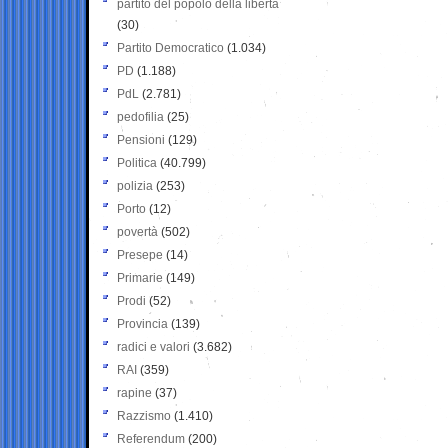
partito del popolo della libertà
(30)
Partito Democratico
(1.034)
PD
(1.188)
PdL
(2.781)
pedofilia
(25)
Pensioni
(129)
Politica
(40.799)
polizia
(253)
Porto
(12)
povertà
(502)
Presepe
(14)
Primarie
(149)
Prodi
(52)
Provincia
(139)
radici e valori
(3.682)
RAI
(359)
rapine
(37)
Razzismo
(1.410)
Referendum
(200)