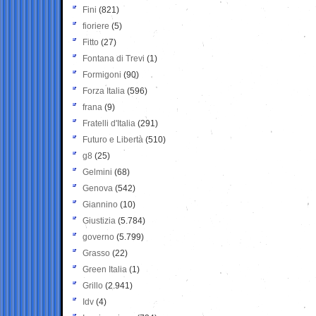
Fini
(821)
fioriere
(5)
Fitto
(27)
Fontana di Trevi
(1)
Formigoni
(90)
Forza Italia
(596)
frana
(9)
Fratelli d'Italia
(291)
Futuro e Libertà
(510)
g8
(25)
Gelmini
(68)
Genova
(542)
Giannino
(10)
Giustizia
(5.784)
governo
(5.799)
Grasso
(22)
Green Italia
(1)
Grillo
(2.941)
Idv
(4)