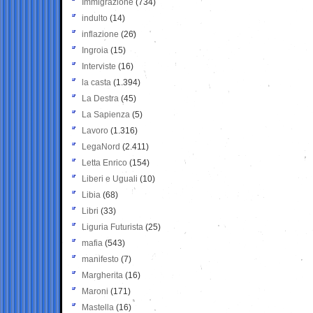
Immigrazione
(734)
indulto
(14)
inflazione
(26)
Ingroia
(15)
Interviste
(16)
la casta
(1.394)
La Destra
(45)
La Sapienza
(5)
Lavoro
(1.316)
LegaNord
(2.411)
Letta Enrico
(154)
Liberi e Uguali
(10)
Libia
(68)
Libri
(33)
Liguria Futurista
(25)
mafia
(543)
manifesto
(7)
Margherita
(16)
Maroni
(171)
Mastella
(16)