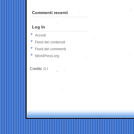
Commenti recenti
Log In
Accedi
Feed dei contenuti
Feed dei commenti
WordPress.org
Credits:
G.I