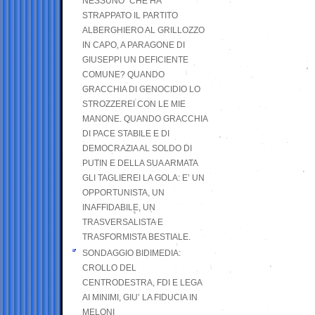
NESSUNO” CHE HA
STRAPPATO IL PARTITO
ALBERGHIERO AL GRILLOZZO
IN CAPO, A PARAGONE DI
GIUSEPPI UN DEFICIENTE
COMUNE? QUANDO
GRACCHIA DI GENOCIDIO LO
STROZZEREI CON LE MIE
MANONE. QUANDO GRACCHIA
DI PACE STABILE E DI
DEMOCRAZIA AL SOLDO DI
PUTIN E DELLA SUA ARMATA
GLI TAGLIEREI LA GOLA: E’ UN
OPPORTUNISTA, UN
INAFFIDABILE, UN
TRASVERSALISTA E
TRASFORMISTA BESTIALE.
SONDAGGIO BIDIMEDIA:
CROLLO DEL
CENTRODESTRA, FDI E LEGA
AI MINIMI, GIU’ LA FIDUCIA IN
MELONI