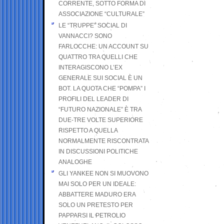
CORRENTE, SOTTO FORMA DI
ASSOCIAZIONE “CULTURALE”
LE “TRUPPE” SOCIAL DI
VANNACCI? SONO
FARLOCCHE: UN ACCOUNT SU
QUATTRO TRA QUELLI CHE
INTERAGISCONO L’EX
GENERALE SUI SOCIAL È UN
BOT. LA QUOTA CHE “POMPA” I
PROFILI DEL LEADER DI
“FUTURO NAZIONALE” È TRA
DUE-TRE VOLTE SUPERIORE
RISPETTO A QUELLA
NORMALMENTE RISCONTRATA
IN DISCUSSIONI POLITICHE
ANALOGHE
GLI YANKEE NON SI MUOVONO
MAI SOLO PER UN IDEALE:
ABBATTERE MADURO ERA
SOLO UN PRETESTO PER
PAPPARSI IL PETROLIO