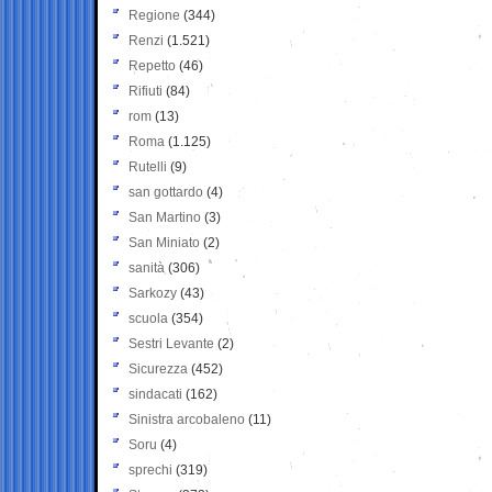
Regione
(344)
Renzi
(1.521)
Repetto
(46)
Rifiuti
(84)
rom
(13)
Roma
(1.125)
Rutelli
(9)
san gottardo
(4)
San Martino
(3)
San Miniato
(2)
sanità
(306)
Sarkozy
(43)
scuola
(354)
Sestri Levante
(2)
Sicurezza
(452)
sindacati
(162)
Sinistra arcobaleno
(11)
Soru
(4)
sprechi
(319)