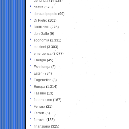
denuncia
(14.528)
destra
(573)
destradipopolo
(99)
Di Pietro
(101)
Diritti civili
(276)
don Gallo
(9)
economia
(2.331)
elezioni
(3.303)
emergenza
(3.077)
Energia
(45)
Esselunga
(2)
Esteri
(784)
Eugenetica
(3)
Europa
(1.314)
Fassino
(13)
federalismo
(167)
Ferrara
(21)
Ferretti
(6)
ferrovie
(133)
finanziaria
(325)