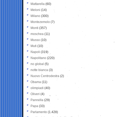
Mattarella
(60)
Meloni
(14)
Milano
(300)
Montezemolo
(7)
Monti
(357)
moschea
(11)
Musso
(10)
Muti
(10)
Napoli
(319)
Napolitano
(220)
no global
(5)
notte bianca
(3)
Nuovo Centrodestra
(2)
Obama
(11)
olimpiadi
(40)
Oliveri
(4)
Pannella
(29)
Papa
(33)
Parlamento
(1.428)