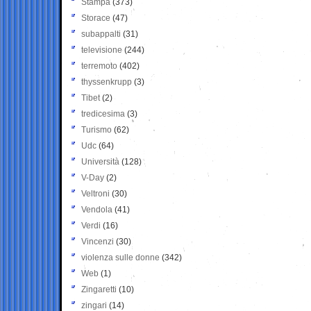
Stampa
(373)
Storace
(47)
subappalti
(31)
televisione
(244)
terremoto
(402)
thyssenkrupp
(3)
Tibet
(2)
tredicesima
(3)
Turismo
(62)
Udc
(64)
Università
(128)
V-Day
(2)
Veltroni
(30)
Vendola
(41)
Verdi
(16)
Vincenzi
(30)
violenza sulle donne
(342)
Web
(1)
Zingaretti
(10)
zingari
(14)