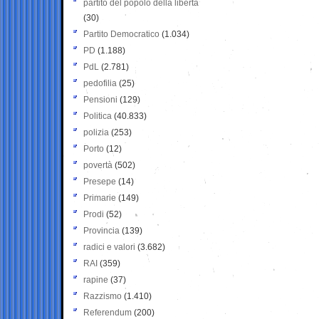
partito del popolo della libertà
(30)
Partito Democratico
(1.034)
PD
(1.188)
PdL
(2.781)
pedofilia
(25)
Pensioni
(129)
Politica
(40.833)
polizia
(253)
Porto
(12)
povertà
(502)
Presepe
(14)
Primarie
(149)
Prodi
(52)
Provincia
(139)
radici e valori
(3.682)
RAI
(359)
rapine
(37)
Razzismo
(1.410)
Referendum
(200)