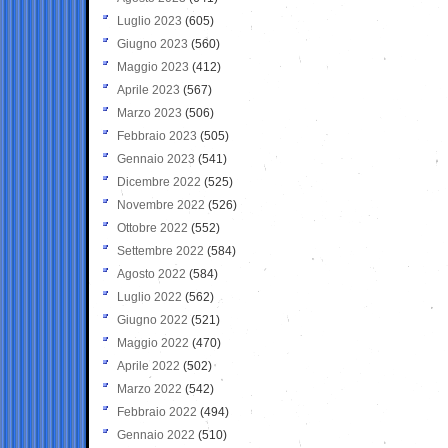
Luglio 2023
(605)
Giugno 2023
(560)
Maggio 2023
(412)
Aprile 2023
(567)
Marzo 2023
(506)
Febbraio 2023
(505)
Gennaio 2023
(541)
Dicembre 2022
(525)
Novembre 2022
(526)
Ottobre 2022
(552)
Settembre 2022
(584)
Agosto 2022
(584)
Luglio 2022
(562)
Giugno 2022
(521)
Maggio 2022
(470)
Aprile 2022
(502)
Marzo 2022
(542)
Febbraio 2022
(494)
Gennaio 2022
(510)