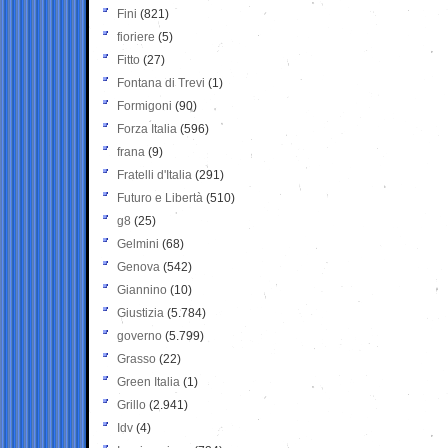
Fini
(821)
fioriere
(5)
Fitto
(27)
Fontana di Trevi
(1)
Formigoni
(90)
Forza Italia
(596)
frana
(9)
Fratelli d'Italia
(291)
Futuro e Libertà
(510)
g8
(25)
Gelmini
(68)
Genova
(542)
Giannino
(10)
Giustizia
(5.784)
governo
(5.799)
Grasso
(22)
Green Italia
(1)
Grillo
(2.941)
Idv
(4)