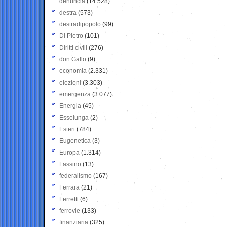
denuncia
(14.528)
destra
(573)
destradipopolo
(99)
Di Pietro
(101)
Diritti civili
(276)
don Gallo
(9)
economia
(2.331)
elezioni
(3.303)
emergenza
(3.077)
Energia
(45)
Esselunga
(2)
Esteri
(784)
Eugenetica
(3)
Europa
(1.314)
Fassino
(13)
federalismo
(167)
Ferrara
(21)
Ferretti
(6)
ferrovie
(133)
finanziaria
(325)