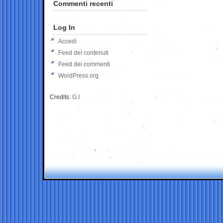
Commenti recenti
Log In
Accedi
Feed dei contenuti
Feed dei commenti
WordPress.org
Credits:
G.I