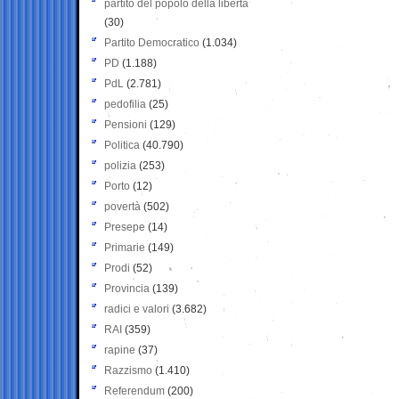
partito del popolo della libertà
(30)
Partito Democratico
(1.034)
PD
(1.188)
PdL
(2.781)
pedofilia
(25)
Pensioni
(129)
Politica
(40.790)
polizia
(253)
Porto
(12)
povertà
(502)
Presepe
(14)
Primarie
(149)
Prodi
(52)
Provincia
(139)
radici e valori
(3.682)
RAI
(359)
rapine
(37)
Razzismo
(1.410)
Referendum
(200)