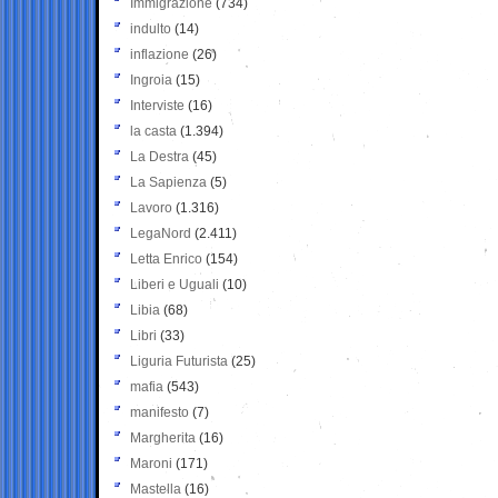
Immigrazione
(734)
indulto
(14)
inflazione
(26)
Ingroia
(15)
Interviste
(16)
la casta
(1.394)
La Destra
(45)
La Sapienza
(5)
Lavoro
(1.316)
LegaNord
(2.411)
Letta Enrico
(154)
Liberi e Uguali
(10)
Libia
(68)
Libri
(33)
Liguria Futurista
(25)
mafia
(543)
manifesto
(7)
Margherita
(16)
Maroni
(171)
Mastella
(16)