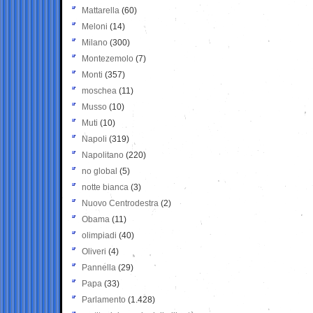
Mattarella
(60)
Meloni
(14)
Milano
(300)
Montezemolo
(7)
Monti
(357)
moschea
(11)
Musso
(10)
Muti
(10)
Napoli
(319)
Napolitano
(220)
no global
(5)
notte bianca
(3)
Nuovo Centrodestra
(2)
Obama
(11)
olimpiadi
(40)
Oliveri
(4)
Pannella
(29)
Papa
(33)
Parlamento
(1.428)