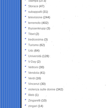
Stampa
(373)
Storace
(47)
subappalti
(31)
televisione
(244)
terremoto
(402)
thyssenkrupp
(3)
Tibet
(2)
tredicesima
(3)
Turismo
(62)
Udc
(64)
Università
(128)
V-Day
(2)
Veltroni
(30)
Vendola
(41)
Verdi
(16)
Vincenzi
(30)
violenza sulle donne
(342)
Web
(1)
Zingaretti
(10)
zingari
(14)