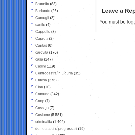
Brunetta
(83)
Leave a Rep
Burlando
(26)
Camogli
(2)
You must be
log
canile
(4)
Cappello
(8)
Caprotti
(2)
Caritas
(6)
carovita
(170)
casa
(247)
Casini
(119)
Centrodestra in Liguria
(35)
Chiesa
(276)
Cina
(10)
Comune
(342)
Coop
(7)
Cossiga
(7)
Costume
(5.581)
criminalità
(1.402)
democratici e progressisti
(19)