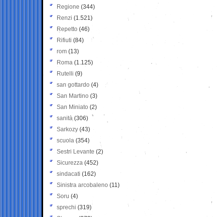
Regione
(344)
Renzi
(1.521)
Repetto
(46)
Rifiuti
(84)
rom
(13)
Roma
(1.125)
Rutelli
(9)
san gottardo
(4)
San Martino
(3)
San Miniato
(2)
sanità
(306)
Sarkozy
(43)
scuola
(354)
Sestri Levante
(2)
Sicurezza
(452)
sindacati
(162)
Sinistra arcobaleno
(11)
Soru
(4)
sprechi
(319)