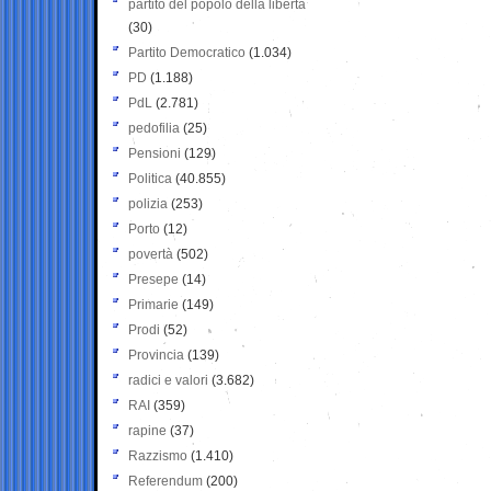
partito del popolo della libertà
(30)
Partito Democratico
(1.034)
PD
(1.188)
PdL
(2.781)
pedofilia
(25)
Pensioni
(129)
Politica
(40.855)
polizia
(253)
Porto
(12)
povertà
(502)
Presepe
(14)
Primarie
(149)
Prodi
(52)
Provincia
(139)
radici e valori
(3.682)
RAI
(359)
rapine
(37)
Razzismo
(1.410)
Referendum
(200)