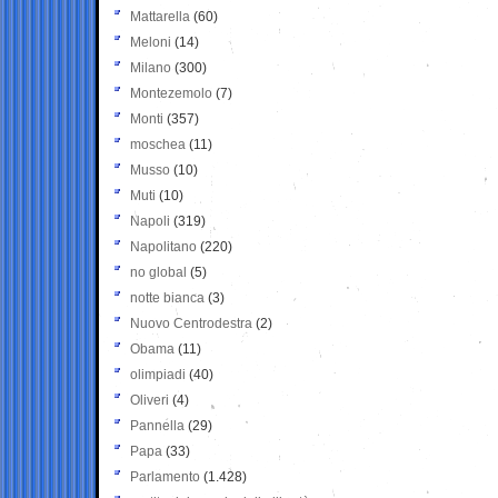
Mattarella
(60)
Meloni
(14)
Milano
(300)
Montezemolo
(7)
Monti
(357)
moschea
(11)
Musso
(10)
Muti
(10)
Napoli
(319)
Napolitano
(220)
no global
(5)
notte bianca
(3)
Nuovo Centrodestra
(2)
Obama
(11)
olimpiadi
(40)
Oliveri
(4)
Pannella
(29)
Papa
(33)
Parlamento
(1.428)