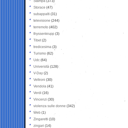
Stampa
(373)
Storace
(47)
subappalti
(31)
televisione
(244)
terremoto
(402)
thyssenkrupp
(3)
Tibet
(2)
tredicesima
(3)
Turismo
(62)
Udc
(64)
Università
(128)
V-Day
(2)
Veltroni
(30)
Vendola
(41)
Verdi
(16)
Vincenzi
(30)
violenza sulle donne
(342)
Web
(1)
Zingaretti
(10)
zingari
(14)