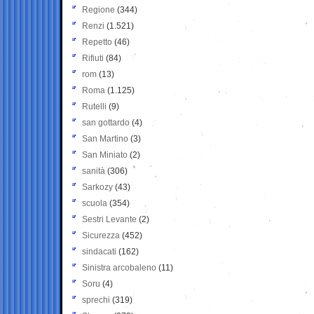
Regione
(344)
Renzi
(1.521)
Repetto
(46)
Rifiuti
(84)
rom
(13)
Roma
(1.125)
Rutelli
(9)
san gottardo
(4)
San Martino
(3)
San Miniato
(2)
sanità
(306)
Sarkozy
(43)
scuola
(354)
Sestri Levante
(2)
Sicurezza
(452)
sindacati
(162)
Sinistra arcobaleno
(11)
Soru
(4)
sprechi
(319)