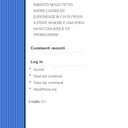
RIMASTO SENZA TETTO.
AVERE LUOGHI ED
ESPERIENZE IN CUI SI PROVA
A STARE INSIEME È UNA SFIDA
DA ACCOGLIERE E DA
PROMUOVERE”
Commenti recenti
Log In
Accedi
Feed dei contenuti
Feed dei commenti
WordPress.org
Credits:
G.I