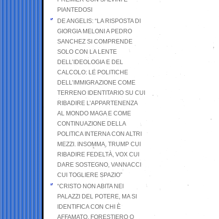
PIANTEDOSI
DE ANGELIS: “LA RISPOSTA DI
GIORGIA MELONI A PEDRO
SANCHEZ SI COMPRENDE
SOLO CON LA LENTE
DELL’IDEOLOGIA E DEL
CALCOLO: LE POLITICHE
DELL’IMMIGRAZIONE COME
TERRENO IDENTITARIO SU CUI
RIBADIRE L’APPARTENENZA
AL MONDO MAGA E COME
CONTINUAZIONE DELLA
POLITICA INTERNA CON ALTRI
MEZZI. INSOMMA, TRUMP CUI
RIBADIRE FEDELTÀ, VOX CUI
DARE SOSTEGNO, VANNACCI
CUI TOGLIERE SPAZIO”
“CRISTO NON ABITA NEI
PALAZZI DEL POTERE, MA SI
IDENTIFICA CON CHI È
AFFAMATO, FORESTIERO O