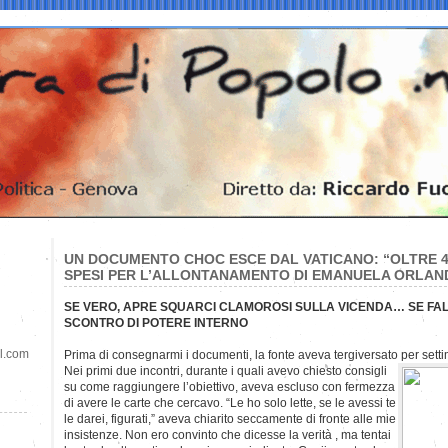
UN DOCUMENTO CHOC ESCE DAL VATICANO: “OLTRE 483
SPESI PER L’ALLONTANAMENTO DI EMANUELA ORLAND
SE VERO, APRE SQUARCI CLAMOROSI SULLA VICENDA… SE FA
SCONTRO DI POTERE INTERNO
il.com
Prima di consegnarmi i documenti, la fonte aveva tergiversato per sett
Nei primi due incontri, durante i quali avevo chiesto consigli
su come raggiungere l’obiettivo, aveva escluso con fermezza
di avere le carte che cercavo. “Le ho solo lette, se le avessi te
le darei, figurati,” aveva chiarito seccamente di fronte alle mie
insistenze. Non ero convinto che dicesse la verità , ma tentai