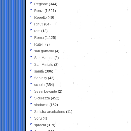
Regione
(344)
Renzi
(1.521)
Repetto
(46)
Rifiuti
(84)
rom
(13)
Roma
(1.125)
Rutelli
(9)
san gottardo
(4)
San Martino
(3)
San Miniato
(2)
sanità
(306)
Sarkozy
(43)
scuola
(354)
Sestri Levante
(2)
Sicurezza
(452)
sindacati
(162)
Sinistra arcobaleno
(11)
Soru
(4)
sprechi
(319)