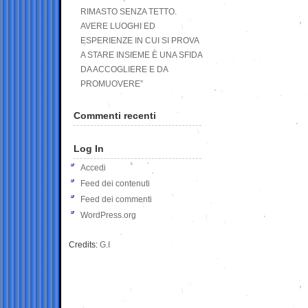
RIMASTO SENZA TETTO.
AVERE LUOGHI ED
ESPERIENZE IN CUI SI PROVA
A STARE INSIEME È UNA SFIDA
DA ACCOGLIERE E DA
PROMUOVERE”
Commenti recenti
Log In
Accedi
Feed dei contenuti
Feed dei commenti
WordPress.org
Credits:
G.I