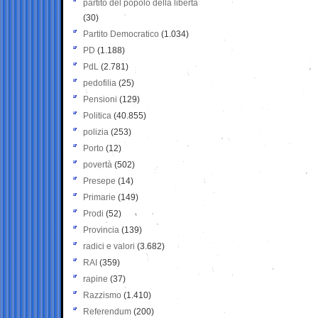
partito del popolo della libertà
(30)
Partito Democratico
(1.034)
PD
(1.188)
PdL
(2.781)
pedofilia
(25)
Pensioni
(129)
Politica
(40.855)
polizia
(253)
Porto
(12)
povertà
(502)
Presepe
(14)
Primarie
(149)
Prodi
(52)
Provincia
(139)
radici e valori
(3.682)
RAI
(359)
rapine
(37)
Razzismo
(1.410)
Referendum
(200)