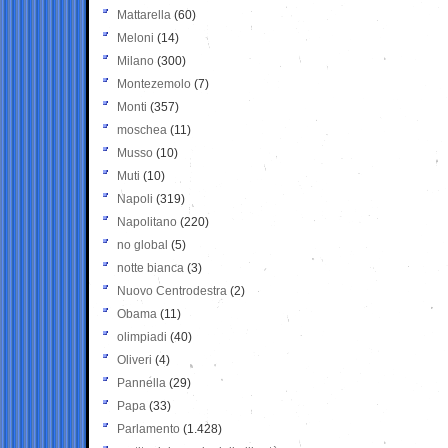
Mattarella
(60)
Meloni
(14)
Milano
(300)
Montezemolo
(7)
Monti
(357)
moschea
(11)
Musso
(10)
Muti
(10)
Napoli
(319)
Napolitano
(220)
no global
(5)
notte bianca
(3)
Nuovo Centrodestra
(2)
Obama
(11)
olimpiadi
(40)
Oliveri
(4)
Pannella
(29)
Papa
(33)
Parlamento
(1.428)