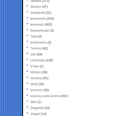
Stampa
(373)
Storace
(47)
subappalti
(31)
televisione
(244)
terremoto
(402)
thyssenkrupp
(3)
Tibet
(2)
tredicesima
(3)
Turismo
(62)
Udc
(64)
Università
(128)
V-Day
(2)
Veltroni
(30)
Vendola
(41)
Verdi
(16)
Vincenzi
(30)
violenza sulle donne
(342)
Web
(1)
Zingaretti
(10)
zingari
(14)