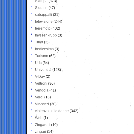
Stampa
(373)
Storace
(47)
subappalti
(31)
televisione
(244)
terremoto
(402)
thyssenkrupp
(3)
Tibet
(2)
tredicesima
(3)
Turismo
(62)
Udc
(64)
Università
(128)
V-Day
(2)
Veltroni
(30)
Vendola
(41)
Verdi
(16)
Vincenzi
(30)
violenza sulle donne
(342)
Web
(1)
Zingaretti
(10)
zingari
(14)