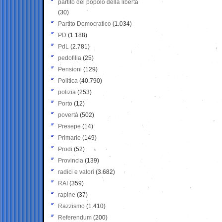
partito del popolo della libertà
(30)
Partito Democratico
(1.034)
PD
(1.188)
PdL
(2.781)
pedofilia
(25)
Pensioni
(129)
Politica
(40.790)
polizia
(253)
Porto
(12)
povertà
(502)
Presepe
(14)
Primarie
(149)
Prodi
(52)
Provincia
(139)
radici e valori
(3.682)
RAI
(359)
rapine
(37)
Razzismo
(1.410)
Referendum
(200)