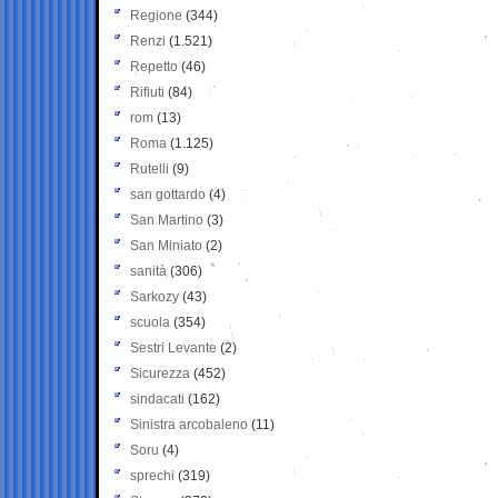
Regione
(344)
Renzi
(1.521)
Repetto
(46)
Rifiuti
(84)
rom
(13)
Roma
(1.125)
Rutelli
(9)
san gottardo
(4)
San Martino
(3)
San Miniato
(2)
sanità
(306)
Sarkozy
(43)
scuola
(354)
Sestri Levante
(2)
Sicurezza
(452)
sindacati
(162)
Sinistra arcobaleno
(11)
Soru
(4)
sprechi
(319)