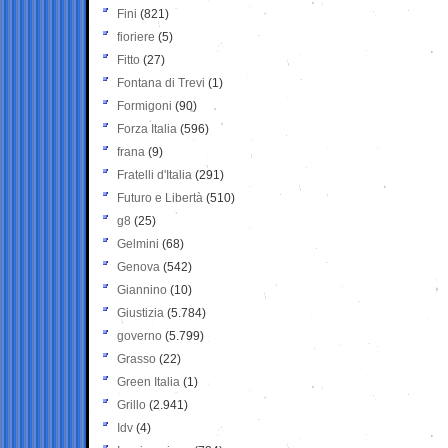
Fini
(821)
fioriere
(5)
Fitto
(27)
Fontana di Trevi
(1)
Formigoni
(90)
Forza Italia
(596)
frana
(9)
Fratelli d'Italia
(291)
Futuro e Libertà
(510)
g8
(25)
Gelmini
(68)
Genova
(542)
Giannino
(10)
Giustizia
(5.784)
governo
(5.799)
Grasso
(22)
Green Italia
(1)
Grillo
(2.941)
Idv
(4)