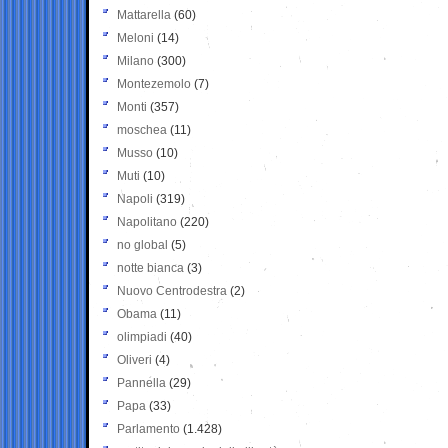
Mattarella
(60)
Meloni
(14)
Milano
(300)
Montezemolo
(7)
Monti
(357)
moschea
(11)
Musso
(10)
Muti
(10)
Napoli
(319)
Napolitano
(220)
no global
(5)
notte bianca
(3)
Nuovo Centrodestra
(2)
Obama
(11)
olimpiadi
(40)
Oliveri
(4)
Pannella
(29)
Papa
(33)
Parlamento
(1.428)