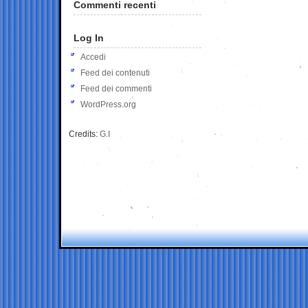
Commenti recenti
Log In
Accedi
Feed dei contenuti
Feed dei commenti
WordPress.org
Credits:
G.I