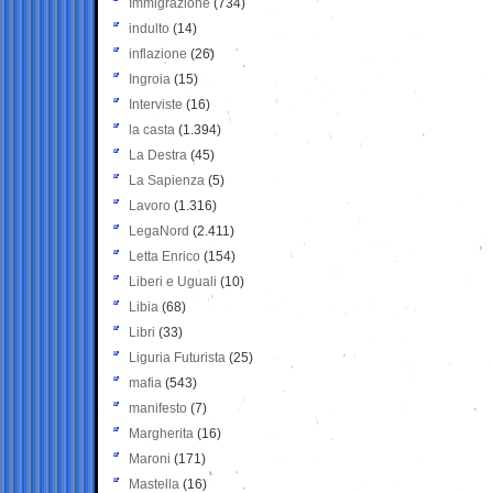
Immigrazione
(734)
indulto
(14)
inflazione
(26)
Ingroia
(15)
Interviste
(16)
la casta
(1.394)
La Destra
(45)
La Sapienza
(5)
Lavoro
(1.316)
LegaNord
(2.411)
Letta Enrico
(154)
Liberi e Uguali
(10)
Libia
(68)
Libri
(33)
Liguria Futurista
(25)
mafia
(543)
manifesto
(7)
Margherita
(16)
Maroni
(171)
Mastella
(16)