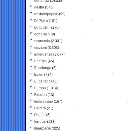
denuncia
(14.528)
destra
(573)
destradipopolo
(99)
Di Pietro
(101)
Diritti civili
(276)
don Gallo
(9)
economia
(2.331)
elezioni
(3.303)
emergenza
(3.077)
Energia
(45)
Esselunga
(2)
Esteri
(784)
Eugenetica
(3)
Europa
(1.314)
Fassino
(13)
federalismo
(167)
Ferrara
(21)
Ferretti
(6)
ferrovie
(133)
finanziaria
(325)