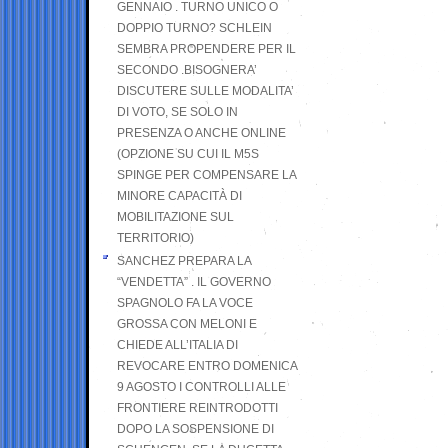
GENNAIO . TURNO UNICO O
DOPPIO TURNO? SCHLEIN
SEMBRA PROPENDERE PER IL
SECONDO .BISOGNERA’
DISCUTERE SULLE MODALITA’
DI VOTO, SE SOLO IN
PRESENZA O ANCHE ONLINE
(OPZIONE SU CUI IL M5S
SPINGE PER COMPENSARE LA
MINORE CAPACITÀ DI
MOBILITAZIONE SUL
TERRITORIO)
SANCHEZ PREPARA LA
“VENDETTA” . IL GOVERNO
SPAGNOLO FA LA VOCE
GROSSA CON MELONI E
CHIEDE ALL’ITALIA DI
REVOCARE ENTRO DOMENICA
9 AGOSTO I CONTROLLI ALLE
FRONTIERE REINTRODOTTI
DOPO LA SOSPENSIONE DI