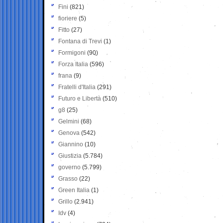
Fini
(821)
fioriere
(5)
Fitto
(27)
Fontana di Trevi
(1)
Formigoni
(90)
Forza Italia
(596)
frana
(9)
Fratelli d'Italia
(291)
Futuro e Libertà
(510)
g8
(25)
Gelmini
(68)
Genova
(542)
Giannino
(10)
Giustizia
(5.784)
governo
(5.799)
Grasso
(22)
Green Italia
(1)
Grillo
(2.941)
Idv
(4)