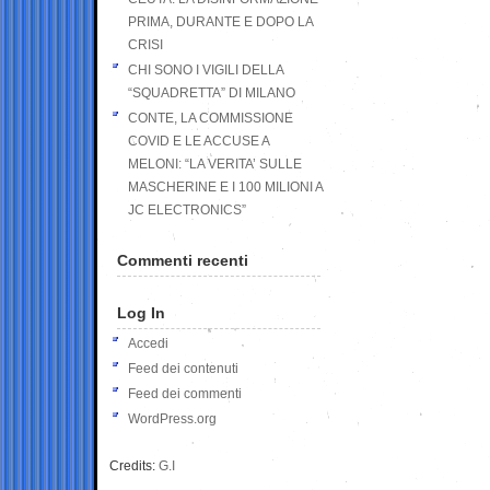
PRIMA, DURANTE E DOPO LA
CRISI
CHI SONO I VIGILI DELLA
“SQUADRETTA” DI MILANO
CONTE, LA COMMISSIONE
COVID E LE ACCUSE A
MELONI: “LA VERITA’ SULLE
MASCHERINE E I 100 MILIONI A
JC ELECTRONICS”
Commenti recenti
Log In
Accedi
Feed dei contenuti
Feed dei commenti
WordPress.org
Credits:
G.I