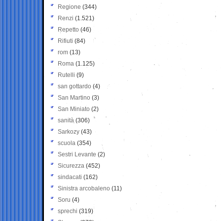
Regione
(344)
Renzi
(1.521)
Repetto
(46)
Rifiuti
(84)
rom
(13)
Roma
(1.125)
Rutelli
(9)
san gottardo
(4)
San Martino
(3)
San Miniato
(2)
sanità
(306)
Sarkozy
(43)
scuola
(354)
Sestri Levante
(2)
Sicurezza
(452)
sindacati
(162)
Sinistra arcobaleno
(11)
Soru
(4)
sprechi
(319)