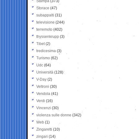
Stampa
(373)
Storace
(47)
subappalti
(31)
televisione
(244)
terremoto
(402)
thyssenkrupp
(3)
Tibet
(2)
tredicesima
(3)
Turismo
(62)
Udc
(64)
Università
(128)
V-Day
(2)
Veltroni
(30)
Vendola
(41)
Verdi
(16)
Vincenzi
(30)
violenza sulle donne
(342)
Web
(1)
Zingaretti
(10)
zingari
(14)