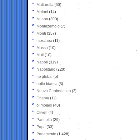
Mattarella
(60)
Meloni
(14)
Milano
(300)
Montezemolo
(7)
Monti
(357)
moschea
(11)
Musso
(10)
Muti
(10)
Napoli
(319)
Napolitano
(220)
no global
(5)
notte bianca
(3)
Nuovo Centrodestra
(2)
Obama
(11)
olimpiadi
(40)
Oliveri
(4)
Pannella
(29)
Papa
(33)
Parlamento
(1.428)