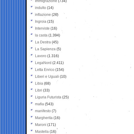
Immigrazione
(734)
indulto
(14)
inflazione
(26)
Ingroia
(15)
Interviste
(16)
la casta
(1.394)
La Destra
(45)
La Sapienza
(5)
Lavoro
(1.316)
LegaNord
(2.411)
Letta Enrico
(154)
Liberi e Uguali
(10)
Libia
(68)
Libri
(33)
Liguria Futurista
(25)
mafia
(543)
manifesto
(7)
Margherita
(16)
Maroni
(171)
Mastella
(16)