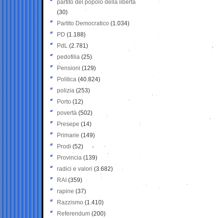
partito del popolo della libertà
(30)
Partito Democratico
(1.034)
PD
(1.188)
PdL
(2.781)
pedofilia
(25)
Pensioni
(129)
Politica
(40.824)
polizia
(253)
Porto
(12)
povertà
(502)
Presepe
(14)
Primarie
(149)
Prodi
(52)
Provincia
(139)
radici e valori
(3.682)
RAI
(359)
rapine
(37)
Razzismo
(1.410)
Referendum
(200)