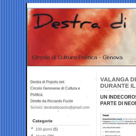
VALANGA DI
Destra di Popolo.net
DURANTE IL
Circolo Genovese di Cultura e
Politica
UN INDECOROS
Diretto da Riccardo Fucile
PARTE DI NEO
Scrivici: destradipopolo@gmail.com
Categorie
100 giorni
(5)