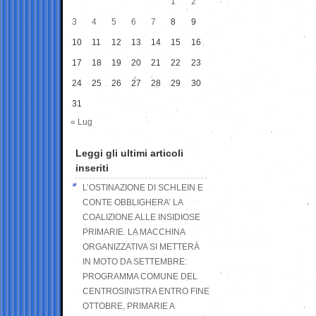
1
2
3
4
5
6
7
8
9
10
11
12
13
14
15
16
17
18
19
20
21
22
23
24
25
26
27
28
29
30
31
« Lug
Leggi gli ultimi articoli
inseriti
L’OSTINAZIONE DI SCHLEIN E
CONTE OBBLIGHERA’ LA
COALIZIONE ALLE INSIDIOSE
PRIMARIE. LA MACCHINA
ORGANIZZATIVA SI METTERÀ
IN MOTO DA SETTEMBRE:
PROGRAMMA COMUNE DEL
CENTROSINISTRA ENTRO FINE
OTTOBRE, PRIMARIE A