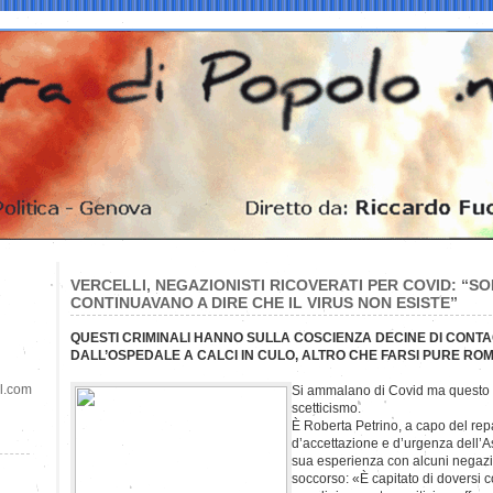
VERCELLI, NEGAZIONISTI RICOVERATI PER COVID: “S
CONTINUAVANO A DIRE CHE IL VIRUS NON ESISTE”
QUESTI CRIMINALI HANNO SULLA COSCIENZA DECINE DI CONTAG
DALL’OSPEDALE A CALCI IN CULO, ALTRO CHE FARSI PURE ROM
il.com
Si ammalano di Covid ma questo no
scetticismo.
È Roberta Petrino, a capo del rep
d’accettazione e d’urgenza dell’Asl
sua esperienza con alcuni negazion
soccorso: «È capitato di doversi c