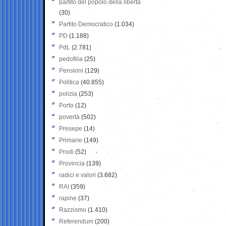
partito del popolo della libertà
(30)
Partito Democratico
(1.034)
PD
(1.188)
PdL
(2.781)
pedofilia
(25)
Pensioni
(129)
Politica
(40.855)
polizia
(253)
Porto
(12)
povertà
(502)
Presepe
(14)
Primarie
(149)
Prodi
(52)
Provincia
(139)
radici e valori
(3.682)
RAI
(359)
rapine
(37)
Razzismo
(1.410)
Referendum
(200)