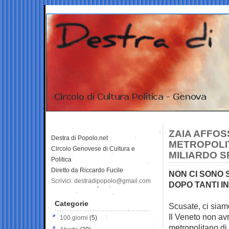
ZAIA AFFOS
Destra di Popolo.net
METROPOLIT
Circolo Genovese di Cultura e
MILIARDO 
Politica
Diretto da Riccardo Fucile
NON CI SONO 
Scrivici: destradipopolo@gmail.com
DOPO TANTI IN
Categorie
Scusate, ci siamo
Il Veneto non a
100 giorni
(5)
metropolitano di 