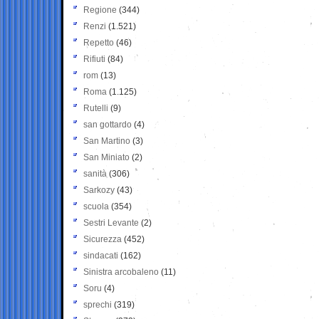
Regione
(344)
Renzi
(1.521)
Repetto
(46)
Rifiuti
(84)
rom
(13)
Roma
(1.125)
Rutelli
(9)
san gottardo
(4)
San Martino
(3)
San Miniato
(2)
sanità
(306)
Sarkozy
(43)
scuola
(354)
Sestri Levante
(2)
Sicurezza
(452)
sindacati
(162)
Sinistra arcobaleno
(11)
Soru
(4)
sprechi
(319)