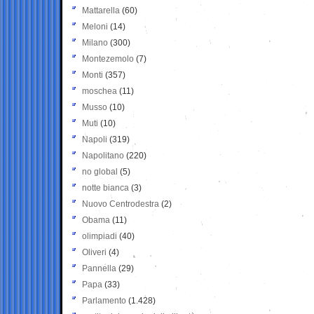
Mattarella
(60)
Meloni
(14)
Milano
(300)
Montezemolo
(7)
Monti
(357)
moschea
(11)
Musso
(10)
Muti
(10)
Napoli
(319)
Napolitano
(220)
no global
(5)
notte bianca
(3)
Nuovo Centrodestra
(2)
Obama
(11)
olimpiadi
(40)
Oliveri
(4)
Pannella
(29)
Papa
(33)
Parlamento
(1.428)