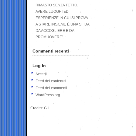
RIMASTO SENZA TETTO.
AVERE LUOGHI ED
ESPERIENZE IN CUI SI PROVA
A STARE INSIEME È UNA SFIDA
DA ACCOGLIERE E DA
PROMUOVERE”
Commenti recenti
Log In
Accedi
Feed dei contenuti
Feed dei commenti
WordPress.org
Credits:
G.I