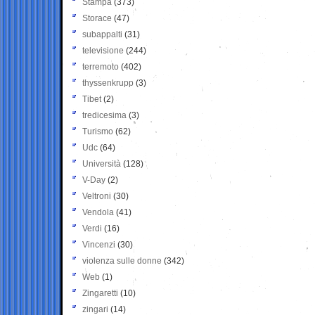
Stampa
(373)
Storace
(47)
subappalti
(31)
televisione
(244)
terremoto
(402)
thyssenkrupp
(3)
Tibet
(2)
tredicesima
(3)
Turismo
(62)
Udc
(64)
Università
(128)
V-Day
(2)
Veltroni
(30)
Vendola
(41)
Verdi
(16)
Vincenzi
(30)
violenza sulle donne
(342)
Web
(1)
Zingaretti
(10)
zingari
(14)