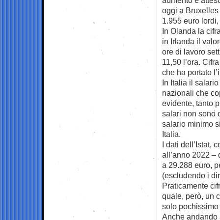
oggi a Bruxelles 
1.955 euro lordi,
In Olanda la cif
in Irlanda il val
ore di lavoro set
11,50 l’ora. Cif
che ha portato l’
In Italia il salar
nazionali che co
evidente, tanto 
salari non sono c
salario minimo s
Italia.
I dati dell’Istat,
all’anno 2022 – 
a 29.288 euro, p
(escludendo i dir
Praticamente cif
quale, però, un c
solo pochissimo 
Anche andando a 