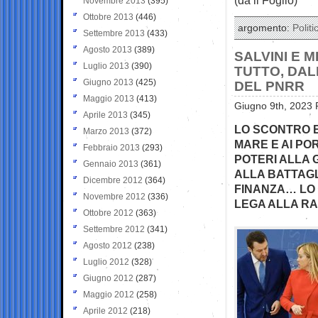
Novembre 2013
(395)
Ottobre 2013
(446)
argomento:
Politi
Settembre 2013
(433)
Agosto 2013
(389)
SALVINI E 
Luglio 2013
(390)
TUTTO, DAL
Giugno 2013
(425)
DEL PNRR
Maggio 2013
(413)
Giugno 9th, 2023 
Aprile 2013
(345)
LO SCONTRO E’
Marzo 2013
(372)
MARE E AI PO
Febbraio 2013
(293)
POTERI ALLA 
Gennaio 2013
(361)
ALLA BATTAGL
Dicembre 2012
(364)
FINANZA… LO 
Novembre 2012
(336)
LEGA ALLA RA
Ottobre 2012
(363)
Settembre 2012
(341)
Agosto 2012
(238)
Luglio 2012
(328)
Giugno 2012
(287)
Maggio 2012
(258)
Aprile 2012
(218)