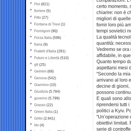
Fini
(821)
certo momento, s
fioriere
(5)
chiarire: non è 
Fitto
(27)
migliori di quel
fornir loro più 
Fontana di Trevi
(1)
tempi sovietici 
Formigoni
(90)
La qualità tecno
Forza Italia
(596)
quantità: necessi
frana
(9)
Vedremo se ora ne
Fratelli d'Italia
(291)
affidabile, in qu
Futuro e Libertà
(510)
Quanto tempo dur
g8
(25)
aspettarsi mesi 
Gelmini
(68)
“Secondo la mia 
Genova
(542)
arrivano al loro
Giannino
(10)
decine di giorni
Giustizia
(5.784)
possono continua
E quali sono allo
governo
(5.799)
riprendersi tutti
Grasso
(22)
politici a Kyiv.
Green Italia
(1)
“Un’operazione c
Grillo
(2.941)
obiettivi limitati
Idv
(4)
serie di controff