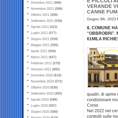
E PICCOLI 
Dicembre 2021
(488)
VERANDE VI
Novembre 2021
(599)
CANNE FUMA
Ottobre 2021
(506)
Giugno 9th, 2023 
Settembre 2021
(539)
Agosto 2021
(423)
IL COMUNE HA
“OBBROBRI”. 
Luglio 2021
(577)
61MILA RICHIE
Giugno 2021
(559)
Maggio 2021
(556)
Aprile 2021
(506)
Marzo 2021
(647)
Febbraio 2021
(570)
Gennaio 2021
(605)
Dicembre 2020
(619)
Novembre 2020
(575)
Ottobre 2020
(638)
Settembre 2020
(465)
quadri, di aprir
condizionare ins
Agosto 2020
(588)
Corso
Luglio 2020
(597)
Nel 2022 nel cent
Giugno 2020
(580)
controlli sulle n
Maggio 2020
(618)