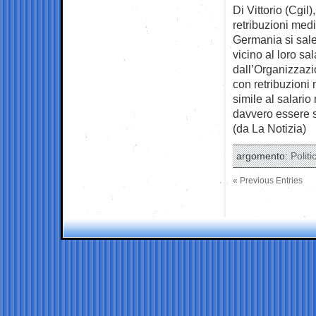
Di Vittorio (Cgil
retribuzioni medi
Germania si sale
vicino al loro s
dall’Organizzazi
con retribuzioni 
simile al salario
davvero essere s
(da La Notizia)
argomento:
Politi
« Previous Entries