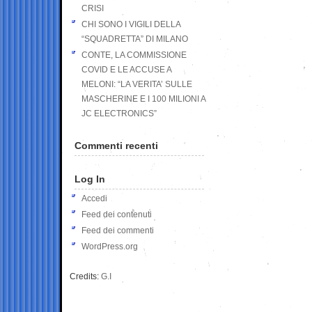
CRISI
CHI SONO I VIGILI DELLA
“SQUADRETTA” DI MILANO
CONTE, LA COMMISSIONE
COVID E LE ACCUSE A
MELONI: “LA VERITA’ SULLE
MASCHERINE E I 100 MILIONI A
JC ELECTRONICS”
Commenti recenti
Log In
Accedi
Feed dei contenuti
Feed dei commenti
WordPress.org
Credits:
G.I