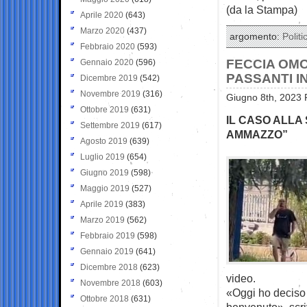
(da la Stampa)
Aprile 2020
(643)
Marzo 2020
(437)
argomento:
Politi
Febbraio 2020
(593)
FECCIA OMO
Gennaio 2020
(596)
PASSANTI I
Dicembre 2019
(542)
Novembre 2019
(316)
Giugno 8th, 2023 
Ottobre 2019
(631)
IL CASO ALLA 
Settembre 2019
(617)
AMMAZZO”
Agosto 2019
(639)
Luglio 2019
(654)
Giugno 2019
(598)
Maggio 2019
(527)
Aprile 2019
(383)
Marzo 2019
(562)
Febbraio 2019
(598)
Gennaio 2019
(641)
Dicembre 2018
(623)
video.
Novembre 2018
(603)
«Oggi ho deciso d
Ottobre 2018
(631)
benvenuto», scriv