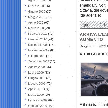
Agosto 2010
(75)
emendativi volti 
Luglio 2010
(86)
tuttavia, dal gov
Giugno 2010
(76)
(da agenzie)
Maggio 2010
(75)
Aprile 2010
(66)
argomento:
Politi
Marzo 2010
(79)
ARRIVA L’EST
Febbraio 2010
(73)
AUMENTO
Gennaio 2010
(74)
Dicembre 2009
(74)
Giugno 8th, 2023 
Novembre 2009
(83)
ADDIO AI VOL
Ottobre 2009
(90)
Settembre 2009
(83)
Agosto 2009
(56)
Luglio 2009
(83)
Giugno 2009
(76)
Maggio 2009
(72)
Aprile 2009
(74)
Marzo 2009
(50)
Febbraio 2009
(69)
E il mix tra una
Gennaio 2009
(70)