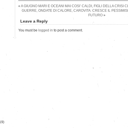
«
A GIUGNO MARI E OCEANI MAI COSI’ CALDI, FIGLI DELLA CRISI 
GUERRE, ONDATE DI CALORE, CAROVITA: CRESCE IL PESSIMIS
FUTURO
»
Leave a Reply
You must be
logged in
to post a comment.
)
19)