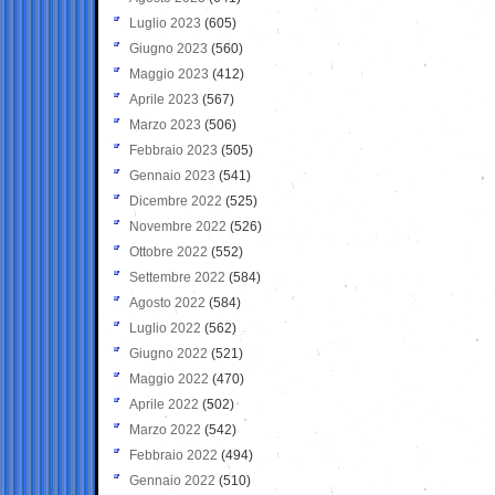
Luglio 2023
(605)
Giugno 2023
(560)
Maggio 2023
(412)
Aprile 2023
(567)
Marzo 2023
(506)
Febbraio 2023
(505)
Gennaio 2023
(541)
Dicembre 2022
(525)
Novembre 2022
(526)
Ottobre 2022
(552)
Settembre 2022
(584)
Agosto 2022
(584)
Luglio 2022
(562)
Giugno 2022
(521)
Maggio 2022
(470)
Aprile 2022
(502)
Marzo 2022
(542)
Febbraio 2022
(494)
Gennaio 2022
(510)