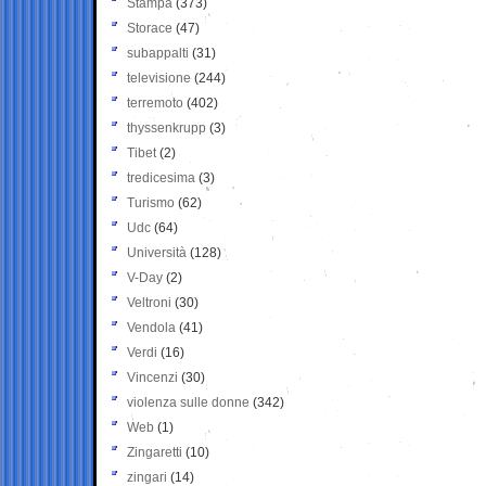
Stampa
(373)
Storace
(47)
subappalti
(31)
televisione
(244)
terremoto
(402)
thyssenkrupp
(3)
Tibet
(2)
tredicesima
(3)
Turismo
(62)
Udc
(64)
Università
(128)
V-Day
(2)
Veltroni
(30)
Vendola
(41)
Verdi
(16)
Vincenzi
(30)
violenza sulle donne
(342)
Web
(1)
Zingaretti
(10)
zingari
(14)