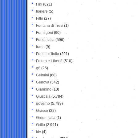
Fini
(821)
fioriere
(5)
Fitto
(27)
Fontana di Trevi
(1)
Formigoni
(90)
Forza Italia
(596)
frana
(9)
Fratelli d'Italia
(291)
Futuro e Libertà
(510)
g8
(25)
Gelmini
(68)
Genova
(542)
Giannino
(10)
Giustizia
(5.784)
governo
(5.799)
Grasso
(22)
Green Italia
(1)
Grillo
(2.941)
Idv
(4)