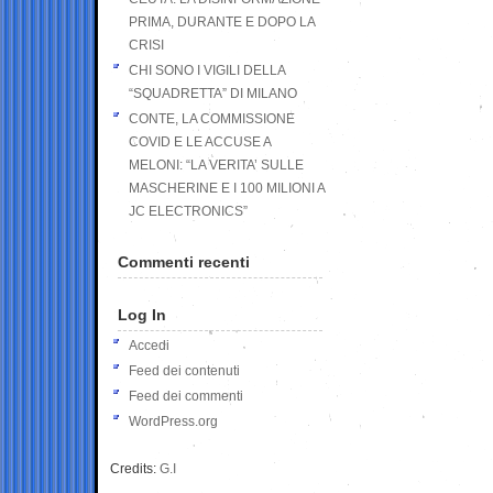
PRIMA, DURANTE E DOPO LA
CRISI
CHI SONO I VIGILI DELLA
“SQUADRETTA” DI MILANO
CONTE, LA COMMISSIONE
COVID E LE ACCUSE A
MELONI: “LA VERITA’ SULLE
MASCHERINE E I 100 MILIONI A
JC ELECTRONICS”
Commenti recenti
Log In
Accedi
Feed dei contenuti
Feed dei commenti
WordPress.org
Credits:
G.I