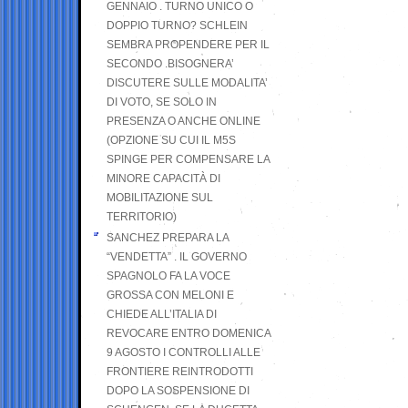
GENNAIO . TURNO UNICO O
DOPPIO TURNO? SCHLEIN
SEMBRA PROPENDERE PER IL
SECONDO .BISOGNERA’
DISCUTERE SULLE MODALITA’
DI VOTO, SE SOLO IN
PRESENZA O ANCHE ONLINE
(OPZIONE SU CUI IL M5S
SPINGE PER COMPENSARE LA
MINORE CAPACITÀ DI
MOBILITAZIONE SUL
TERRITORIO)
SANCHEZ PREPARA LA
“VENDETTA” . IL GOVERNO
SPAGNOLO FA LA VOCE
GROSSA CON MELONI E
CHIEDE ALL’ITALIA DI
REVOCARE ENTRO DOMENICA
9 AGOSTO I CONTROLLI ALLE
FRONTIERE REINTRODOTTI
DOPO LA SOSPENSIONE DI