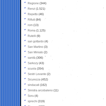
Regione
(344)
Renzi
(1.521)
Repetto
(46)
Rifiuti
(84)
rom
(13)
Roma
(1.125)
Rutelli
(9)
san gottardo
(4)
San Martino
(3)
San Miniato
(2)
sanità
(306)
Sarkozy
(43)
scuola
(354)
Sestri Levante
(2)
Sicurezza
(452)
sindacati
(162)
Sinistra arcobaleno
(11)
Soru
(4)
sprechi
(319)