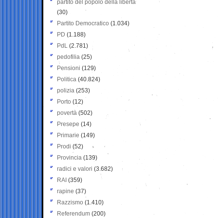
partito del popolo della libertà
(30)
Partito Democratico
(1.034)
PD
(1.188)
PdL
(2.781)
pedofilia
(25)
Pensioni
(129)
Politica
(40.824)
polizia
(253)
Porto
(12)
povertà
(502)
Presepe
(14)
Primarie
(149)
Prodi
(52)
Provincia
(139)
radici e valori
(3.682)
RAI
(359)
rapine
(37)
Razzismo
(1.410)
Referendum
(200)