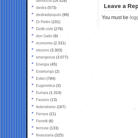
denuncia
(14.528)
Leave a Rep
destra
(573)
destradipopolo
(99)
You must be
log
Di Pietro
(101)
Diritti civili
(276)
don Gallo
(9)
economia
(2.331)
elezioni
(3.303)
emergenza
(3.077)
Energia
(45)
Esselunga
(2)
Esteri
(784)
Eugenetica
(3)
Europa
(1.314)
Fassino
(13)
federalismo
(167)
Ferrara
(21)
Ferretti
(6)
ferrovie
(133)
finanziaria
(325)