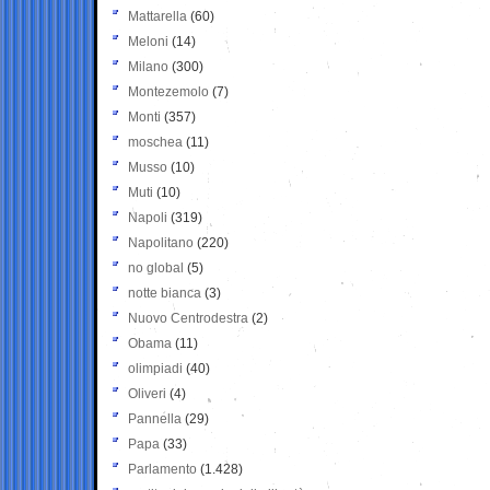
Mattarella
(60)
Meloni
(14)
Milano
(300)
Montezemolo
(7)
Monti
(357)
moschea
(11)
Musso
(10)
Muti
(10)
Napoli
(319)
Napolitano
(220)
no global
(5)
notte bianca
(3)
Nuovo Centrodestra
(2)
Obama
(11)
olimpiadi
(40)
Oliveri
(4)
Pannella
(29)
Papa
(33)
Parlamento
(1.428)