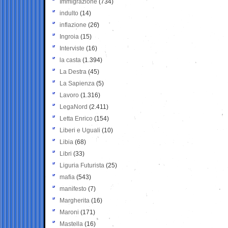
Immigrazione
(734)
indulto
(14)
inflazione
(26)
Ingroia
(15)
Interviste
(16)
la casta
(1.394)
La Destra
(45)
La Sapienza
(5)
Lavoro
(1.316)
LegaNord
(2.411)
Letta Enrico
(154)
Liberi e Uguali
(10)
Libia
(68)
Libri
(33)
Liguria Futurista
(25)
mafia
(543)
manifesto
(7)
Margherita
(16)
Maroni
(171)
Mastella
(16)