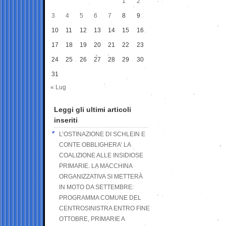
1
2
3
4
5
6
7
8
9
10
11
12
13
14
15
16
17
18
19
20
21
22
23
24
25
26
27
28
29
30
31
« Lug
Leggi gli ultimi articoli
inseriti
L’OSTINAZIONE DI SCHLEIN E
CONTE OBBLIGHERA’ LA
COALIZIONE ALLE INSIDIOSE
PRIMARIE. LA MACCHINA
ORGANIZZATIVA SI METTERÀ
IN MOTO DA SETTEMBRE:
PROGRAMMA COMUNE DEL
CENTROSINISTRA ENTRO FINE
OTTOBRE, PRIMARIE A