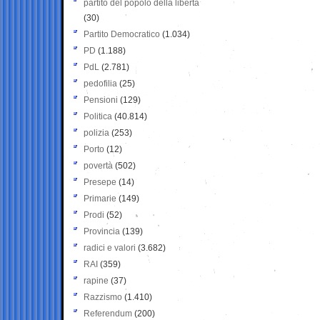
partito del popolo della libertà
(30)
Partito Democratico
(1.034)
PD
(1.188)
PdL
(2.781)
pedofilia
(25)
Pensioni
(129)
Politica
(40.814)
polizia
(253)
Porto
(12)
povertà
(502)
Presepe
(14)
Primarie
(149)
Prodi
(52)
Provincia
(139)
radici e valori
(3.682)
RAI
(359)
rapine
(37)
Razzismo
(1.410)
Referendum
(200)