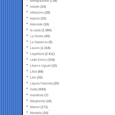
Immigrazione
(734)
indulto
(14)
inflazione
(26)
Ingroia
(15)
Interviste
(16)
la casta
(1.394)
La Destra
(45)
La Sapienza
(5)
Lavoro
(1.316)
LegaNord
(2.411)
Letta Enrico
(154)
Liberi e Uguali
(10)
Libia
(68)
Libri
(33)
Liguria Futurista
(25)
mafia
(543)
manifesto
(7)
Margherita
(16)
Maroni
(171)
Mastella
(16)