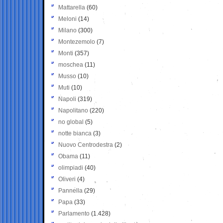
Mattarella
(60)
Meloni
(14)
Milano
(300)
Montezemolo
(7)
Monti
(357)
moschea
(11)
Musso
(10)
Muti
(10)
Napoli
(319)
Napolitano
(220)
no global
(5)
notte bianca
(3)
Nuovo Centrodestra
(2)
Obama
(11)
olimpiadi
(40)
Oliveri
(4)
Pannella
(29)
Papa
(33)
Parlamento
(1.428)