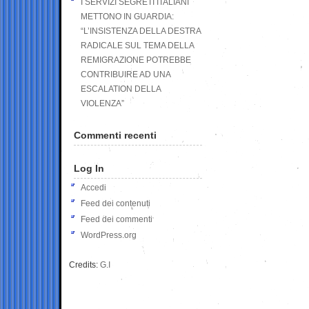
I SERVIZI SEGRETI ITALIANI
METTONO IN GUARDIA:
“L’INSISTENZA DELLA DESTRA
RADICALE SUL TEMA DELLA
REMIGRAZIONE POTREBBE
CONTRIBUIRE AD UNA
ESCALATION DELLA
VIOLENZA”
Commenti recenti
Log In
Accedi
Feed dei contenuti
Feed dei commenti
WordPress.org
Credits:
G.I