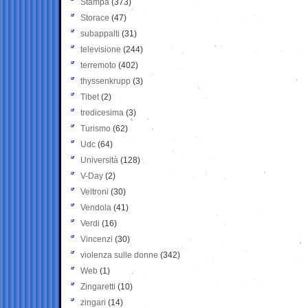
Stampa
(373)
Storace
(47)
subappalti
(31)
televisione
(244)
terremoto
(402)
thyssenkrupp
(3)
Tibet
(2)
tredicesima
(3)
Turismo
(62)
Udc
(64)
Università
(128)
V-Day
(2)
Veltroni
(30)
Vendola
(41)
Verdi
(16)
Vincenzi
(30)
violenza sulle donne
(342)
Web
(1)
Zingaretti
(10)
zingari
(14)