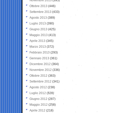
Novembre 2013
(395)
Ottobre 2013
(446)
Settembre 2013
(433)
Agosto 2013
(389)
Luglio 2013
(390)
Giugno 2013
(425)
Maggio 2013
(413)
Aprile 2013
(345)
Marzo 2013
(372)
Febbraio 2013
(293)
Gennaio 2013
(361)
Dicembre 2012
(364)
Novembre 2012
(336)
Ottobre 2012
(363)
Settembre 2012
(341)
Agosto 2012
(238)
Luglio 2012
(328)
Giugno 2012
(287)
Maggio 2012
(258)
Aprile 2012
(218)