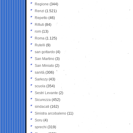
Regione
(344)
Renzi
(1.521)
Repetto
(46)
Rifiuti
(84)
rom
(13)
Roma
(1.125)
Rutelli
(9)
san gottardo
(4)
San Martino
(3)
San Miniato
(2)
sanità
(306)
Sarkozy
(43)
scuola
(354)
Sestri Levante
(2)
Sicurezza
(452)
sindacati
(162)
Sinistra arcobaleno
(11)
Soru
(4)
sprechi
(319)