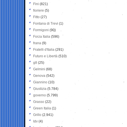
Fini
(821)
fioriere
(5)
Fitto
(27)
Fontana di Trevi
(1)
Formigoni
(90)
Forza Italia
(596)
frana
(9)
Fratelli d'Italia
(291)
Futuro e Libertà
(510)
g8
(25)
Gelmini
(68)
Genova
(542)
Giannino
(10)
Giustizia
(5.784)
governo
(5.799)
Grasso
(22)
Green Italia
(1)
Grillo
(2.941)
Idv
(4)