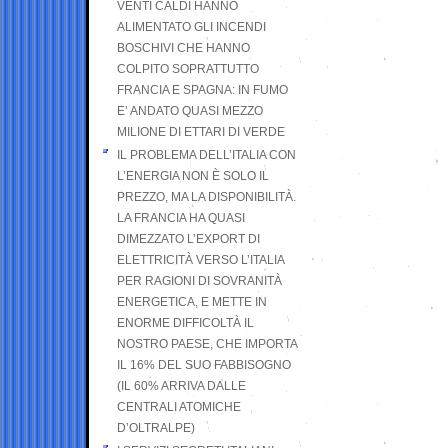
VENTI CALDI HANNO
ALIMENTATO GLI INCENDI
BOSCHIVI CHE HANNO
COLPITO SOPRATTUTTO
FRANCIA E SPAGNA: IN FUMO
E’ ANDATO QUASI MEZZO
MILIONE DI ETTARI DI VERDE
IL PROBLEMA DELL’ITALIA CON
L’ENERGIA NON È SOLO IL
PREZZO, MA LA DISPONIBILITÀ.
LA FRANCIA HA QUASI
DIMEZZATO L’EXPORT DI
ELETTRICITÀ VERSO L’ITALIA
PER RAGIONI DI SOVRANITÀ
ENERGETICA, E METTE IN
ENORME DIFFICOLTÀ IL
NOSTRO PAESE, CHE IMPORTA
IL 16% DEL SUO FABBISOGNO
(IL 60% ARRIVA DALLE
CENTRALI ATOMICHE
D’OLTRALPE)