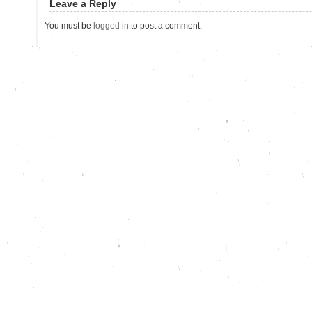
Leave a Reply
You must be
logged in
to post a comment.