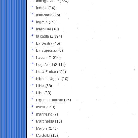
Immigrazione
(734)
indulto
(14)
inflazione
(26)
Ingroia
(15)
Interviste
(16)
la casta
(1.394)
La Destra
(45)
La Sapienza
(5)
Lavoro
(1.316)
LegaNord
(2.411)
Letta Enrico
(154)
Liberi e Uguali
(10)
Libia
(68)
Libri
(33)
Liguria Futurista
(25)
mafia
(543)
manifesto
(7)
Margherita
(16)
Maroni
(171)
Mastella
(16)