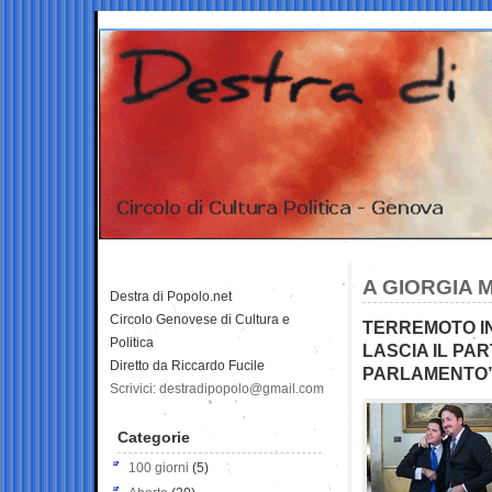
A GIORGIA M
Destra di Popolo.net
Circolo Genovese di Cultura e
TERREMOTO IN
Politica
LASCIA IL PA
Diretto da Riccardo Fucile
PARLAMENTO
Scrivici: destradipopolo@gmail.com
Categorie
100 giorni
(5)