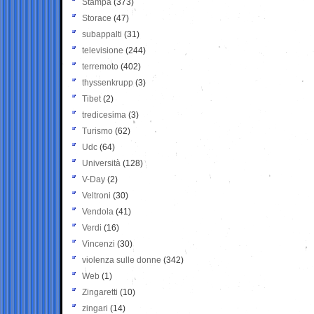
Stampa
(373)
Storace
(47)
subappalti
(31)
televisione
(244)
terremoto
(402)
thyssenkrupp
(3)
Tibet
(2)
tredicesima
(3)
Turismo
(62)
Udc
(64)
Università
(128)
V-Day
(2)
Veltroni
(30)
Vendola
(41)
Verdi
(16)
Vincenzi
(30)
violenza sulle donne
(342)
Web
(1)
Zingaretti
(10)
zingari
(14)