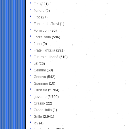
Fini
(821)
fioriere
(5)
Fitto
(27)
Fontana di Trevi
(1)
Formigoni
(90)
Forza Italia
(596)
frana
(9)
Fratelli d'Italia
(291)
Futuro e Libertà
(510)
g8
(25)
Gelmini
(68)
Genova
(542)
Giannino
(10)
Giustizia
(5.784)
governo
(5.799)
Grasso
(22)
Green Italia
(1)
Grillo
(2.941)
Idv
(4)