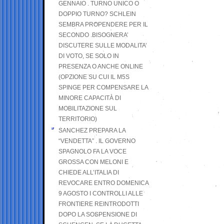
GENNAIO . TURNO UNICO O
DOPPIO TURNO? SCHLEIN
SEMBRA PROPENDERE PER IL
SECONDO .BISOGNERA’
DISCUTERE SULLE MODALITA’
DI VOTO, SE SOLO IN
PRESENZA O ANCHE ONLINE
(OPZIONE SU CUI IL M5S
SPINGE PER COMPENSARE LA
MINORE CAPACITÀ DI
MOBILITAZIONE SUL
TERRITORIO)
SANCHEZ PREPARA LA
“VENDETTA” . IL GOVERNO
SPAGNOLO FA LA VOCE
GROSSA CON MELONI E
CHIEDE ALL’ITALIA DI
REVOCARE ENTRO DOMENICA
9 AGOSTO I CONTROLLI ALLE
FRONTIERE REINTRODOTTI
DOPO LA SOSPENSIONE DI