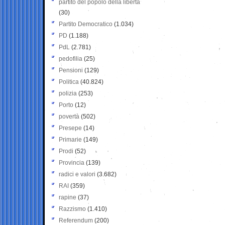
partito del popolo della libertà
(30)
Partito Democratico
(1.034)
PD
(1.188)
PdL
(2.781)
pedofilia
(25)
Pensioni
(129)
Politica
(40.824)
polizia
(253)
Porto
(12)
povertà
(502)
Presepe
(14)
Primarie
(149)
Prodi
(52)
Provincia
(139)
radici e valori
(3.682)
RAI
(359)
rapine
(37)
Razzismo
(1.410)
Referendum
(200)