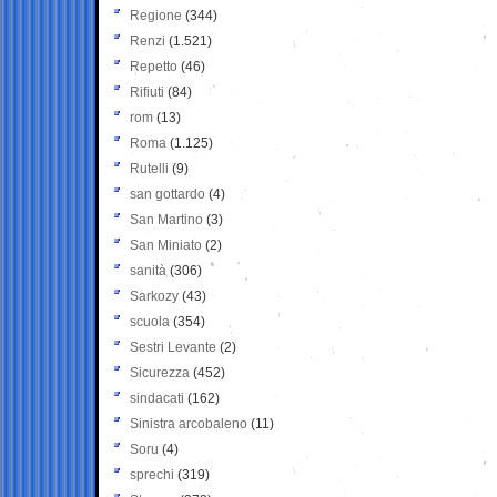
Regione
(344)
Renzi
(1.521)
Repetto
(46)
Rifiuti
(84)
rom
(13)
Roma
(1.125)
Rutelli
(9)
san gottardo
(4)
San Martino
(3)
San Miniato
(2)
sanità
(306)
Sarkozy
(43)
scuola
(354)
Sestri Levante
(2)
Sicurezza
(452)
sindacati
(162)
Sinistra arcobaleno
(11)
Soru
(4)
sprechi
(319)