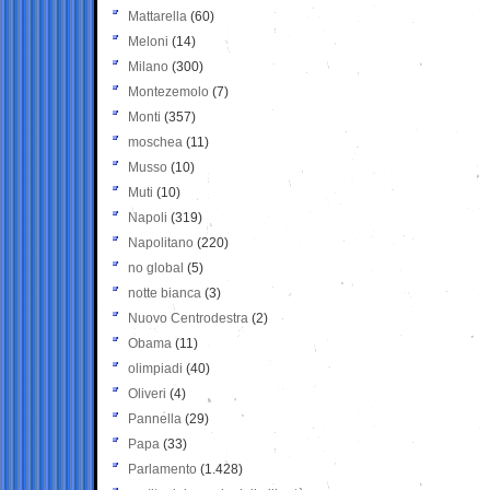
Mattarella
(60)
Meloni
(14)
Milano
(300)
Montezemolo
(7)
Monti
(357)
moschea
(11)
Musso
(10)
Muti
(10)
Napoli
(319)
Napolitano
(220)
no global
(5)
notte bianca
(3)
Nuovo Centrodestra
(2)
Obama
(11)
olimpiadi
(40)
Oliveri
(4)
Pannella
(29)
Papa
(33)
Parlamento
(1.428)