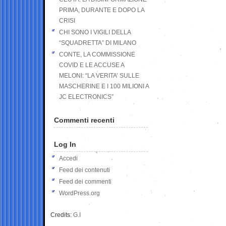
PRIMA, DURANTE E DOPO LA
CRISI
CHI SONO I VIGILI DELLA
“SQUADRETTA” DI MILANO
CONTE, LA COMMISSIONE
COVID E LE ACCUSE A
MELONI: “LA VERITA’ SULLE
MASCHERINE E I 100 MILIONI A
JC ELECTRONICS”
Commenti recenti
Log In
Accedi
Feed dei contenuti
Feed dei commenti
WordPress.org
Credits:
G.I