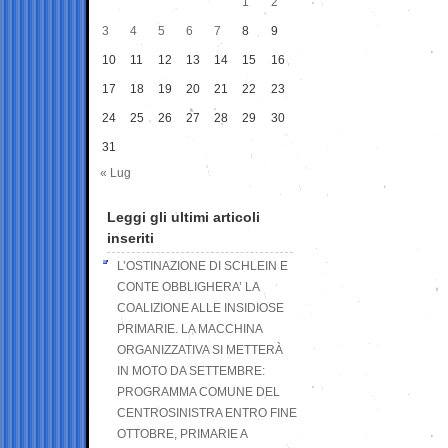
1
2
3
4
5
6
7
8
9
10
11
12
13
14
15
16
17
18
19
20
21
22
23
24
25
26
27
28
29
30
31
« Lug
Leggi gli ultimi articoli
inseriti
L’OSTINAZIONE DI SCHLEIN E
CONTE OBBLIGHERA’ LA
COALIZIONE ALLE INSIDIOSE
PRIMARIE. LA MACCHINA
ORGANIZZATIVA SI METTERÀ
IN MOTO DA SETTEMBRE:
PROGRAMMA COMUNE DEL
CENTROSINISTRA ENTRO FINE
OTTOBRE, PRIMARIE A