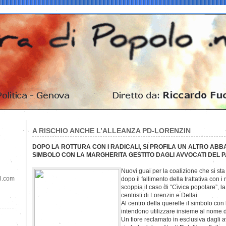
A RISCHIO ANCHE L’ALLEANZA PD-LORENZIN
DOPO LA ROTTURA CON I RADICALI, SI PROFILA UN ALTRO AB
SIMBOLO CON LA MARGHERITA GESTITO DAGLI AVVOCATI DEL PA
Nuovi guai per la coalizione che si sta
il.com
dopo il fallimento della trattativa con 
scoppia il caso di “Civica popolare”, la 
centristi di Lorenzin e Dellai.
Al centro della querelle il simbolo con 
intendono utilizzare insieme al nome de
Un fiore reclamato in esclusiva dagli a