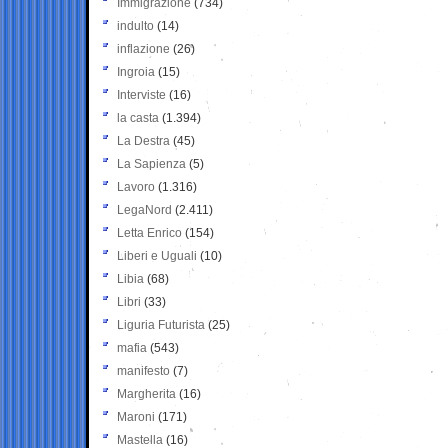
Immigrazione
(734)
indulto
(14)
inflazione
(26)
Ingroia
(15)
Interviste
(16)
la casta
(1.394)
La Destra
(45)
La Sapienza
(5)
Lavoro
(1.316)
LegaNord
(2.411)
Letta Enrico
(154)
Liberi e Uguali
(10)
Libia
(68)
Libri
(33)
Liguria Futurista
(25)
mafia
(543)
manifesto
(7)
Margherita
(16)
Maroni
(171)
Mastella
(16)