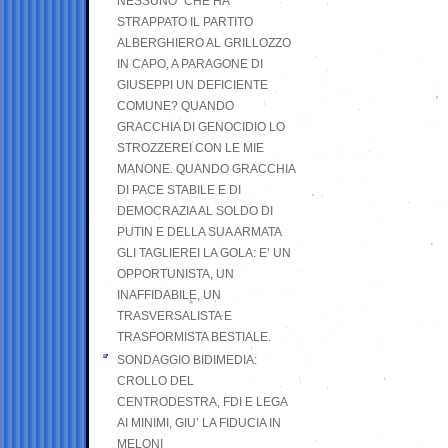
NESSUNO” CHE HA
STRAPPATO IL PARTITO
ALBERGHIERO AL GRILLOZZO
IN CAPO, A PARAGONE DI
GIUSEPPI UN DEFICIENTE
COMUNE? QUANDO
GRACCHIA DI GENOCIDIO LO
STROZZEREI CON LE MIE
MANONE. QUANDO GRACCHIA
DI PACE STABILE E DI
DEMOCRAZIA AL SOLDO DI
PUTIN E DELLA SUA ARMATA
GLI TAGLIEREI LA GOLA: E’ UN
OPPORTUNISTA, UN
INAFFIDABILE, UN
TRASVERSALISTA E
TRASFORMISTA BESTIALE.
SONDAGGIO BIDIMEDIA:
CROLLO DEL
CENTRODESTRA, FDI E LEGA
AI MINIMI, GIU’ LA FIDUCIA IN
MELONI