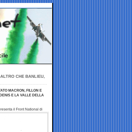
, ALTRO CHE BANLIEU,
TATO MACRON, FILLON E
ENIS E LA VALLE DELLA
esenta il Front National di