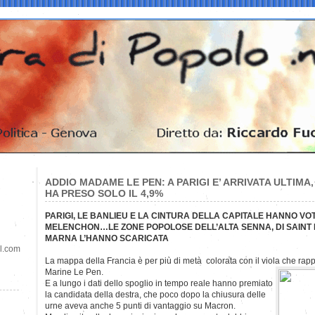
ADDIO MADAME LE PEN: A PARIGI E’ ARRIVATA ULTIMA
HA PRESO SOLO IL 4,9%
PARIGI, LE BANLIEU E LA CINTURA DELLA CAPITALE HANNO VO
MELENCHON…LE ZONE POPOLOSE DELL’ALTA SENNA, DI SAINT D
MARNA L’HANNO SCARICATA
il.com
La mappa della Francia è per più di metà colorata con il viola che rappr
Marine Le Pen.
E a lungo i dati dello spoglio in tempo reale hanno premiato
la candidata della destra, che poco dopo la chiusura delle
urne aveva anche 5 punti di vantaggio su Macron.