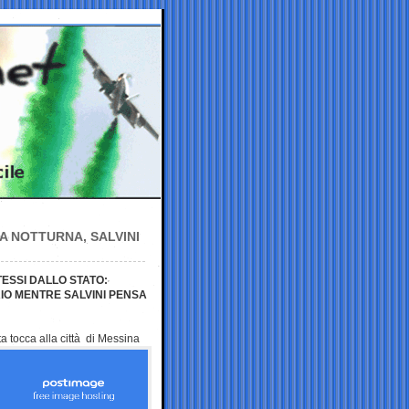
A NOTTURNA, SALVINI
ESSI DALLO STATO:
IO MENTRE SALVINI PENSA
a tocca alla città di
Messina