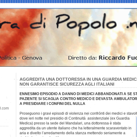
AGGREDITA UNA DOTTORESSA IN UNA GUARDIA MEDIC
NON GARANTISCE SICUREZZA AGLI ITALIANI
ENNESIMO EPISODIO A DANNO DI MEDICI ABBANDONATI A SE ST
PAZIENTE SI SCAGLIA CONTRO MEDICO E DEVASTA AMBULATOR
A PRESIDIARE I CONFINI DEL NULLA
il.com
Proseguono i gravi episodi di violenza nei confronti dei medici e stavolt
dove ieri notte nel presidio di Continuità assistenziale (ex Guardia
Medica) presso la sede del Mandalari, una dottoressa è stata
aggredita da un utente italiano che ha letteralmente scaraventato in
aria e divelto l’arredamento della stanza mettendo seriamente a