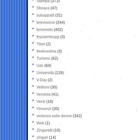
Stampa
(373)
Storace
(47)
subappalti
(31)
televisione
(244)
terremoto
(402)
thyssenkrupp
(3)
Tibet
(2)
tredicesima
(3)
Turismo
(62)
Udc
(64)
Università
(128)
V-Day
(2)
Veltroni
(30)
Vendola
(41)
Verdi
(16)
Vincenzi
(30)
violenza sulle donne
(342)
Web
(1)
Zingaretti
(10)
zingari
(14)