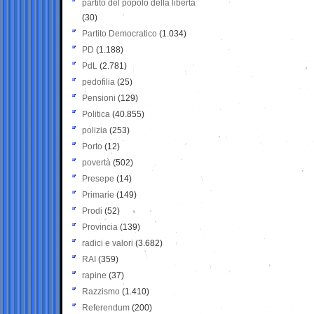
partito del popolo della libertà
(30)
Partito Democratico
(1.034)
PD
(1.188)
PdL
(2.781)
pedofilia
(25)
Pensioni
(129)
Politica
(40.855)
polizia
(253)
Porto
(12)
povertà
(502)
Presepe
(14)
Primarie
(149)
Prodi
(52)
Provincia
(139)
radici e valori
(3.682)
RAI
(359)
rapine
(37)
Razzismo
(1.410)
Referendum
(200)