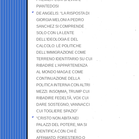
PIANTEDOSI
DE ANGELIS: “LA RISPOSTA DI
GIORGIA MELONI A PEDRO
SANCHEZ SI COMPRENDE
SOLO CON LA LENTE
DELL’IDEOLOGIA E DEL
CALCOLO: LE POLITICHE
DELL’IMMIGRAZIONE COME
TERRENO IDENTITARIO SU CUI
RIBADIRE L’APPARTENENZA
AL MONDO MAGA E COME
CONTINUAZIONE DELLA
POLITICA INTERNA CON ALTRI
MEZZI. INSOMMA, TRUMP CUI
RIBADIRE FEDELTÀ, VOX CUI
DARE SOSTEGNO, VANNACCI
CUI TOGLIERE SPAZIO”
“CRISTO NON ABITA NEI
PALAZZI DEL POTERE, MA SI
IDENTIFICA CON CHI È
AFFAMATO, FORESTIERO O