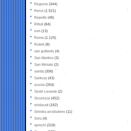
Regione
(344)
Renzi
(1.521)
Repetto
(46)
Rifiuti
(84)
rom
(13)
Roma
(1.125)
Rutelli
(9)
san gottardo
(4)
San Martino
(3)
San Miniato
(2)
sanità
(306)
Sarkozy
(43)
scuola
(354)
Sestri Levante
(2)
Sicurezza
(452)
sindacati
(162)
Sinistra arcobaleno
(11)
Soru
(4)
sprechi
(319)