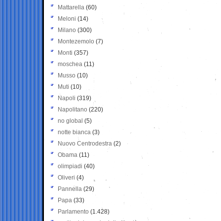
Mattarella
(60)
Meloni
(14)
Milano
(300)
Montezemolo
(7)
Monti
(357)
moschea
(11)
Musso
(10)
Muti
(10)
Napoli
(319)
Napolitano
(220)
no global
(5)
notte bianca
(3)
Nuovo Centrodestra
(2)
Obama
(11)
olimpiadi
(40)
Oliveri
(4)
Pannella
(29)
Papa
(33)
Parlamento
(1.428)