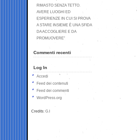
RIMASTO SENZA TETTO.
AVERE LUOGHI ED
ESPERIENZE IN CUI SI PROVA
A STARE INSIEME È UNA SFIDA
DA ACCOGLIERE E DA
PROMUOVERE”
Commenti recenti
Log In
Accedi
Feed dei contenuti
Feed dei commenti
WordPress.org
Credits:
G.I