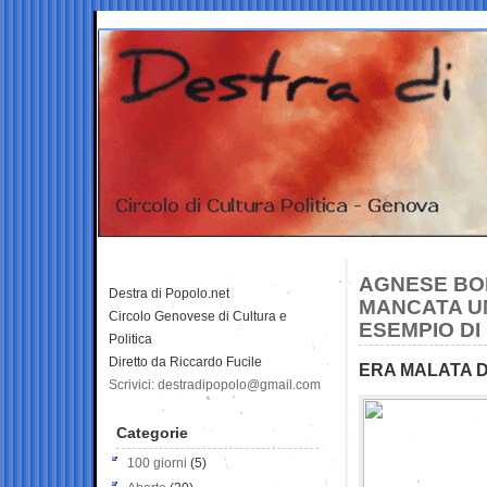
AGNESE BOR
Destra di Popolo.net
MANCATA U
Circolo Genovese di Cultura e
ESEMPIO DI 
Politica
Diretto da Riccardo Fucile
ERA MALATA D
Scrivici: destradipopolo@gmail.com
Categorie
100 giorni
(5)