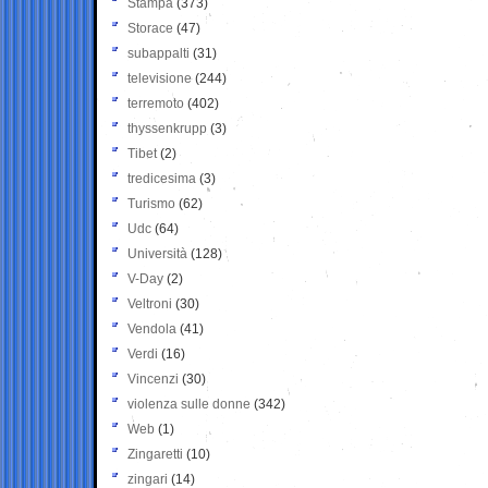
Stampa
(373)
Storace
(47)
subappalti
(31)
televisione
(244)
terremoto
(402)
thyssenkrupp
(3)
Tibet
(2)
tredicesima
(3)
Turismo
(62)
Udc
(64)
Università
(128)
V-Day
(2)
Veltroni
(30)
Vendola
(41)
Verdi
(16)
Vincenzi
(30)
violenza sulle donne
(342)
Web
(1)
Zingaretti
(10)
zingari
(14)