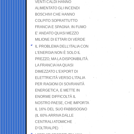
VENTI CALDI HANNO
ALIMENTATO GLI INCENDI
BOSCHIVI CHE HANNO
COLPITO SOPRATTUTTO
FRANCIA E SPAGNA: IN FUMO
E’ ANDATO QUASI MEZZO
MILIONE DI ETTARI DI VERDE
IL PROBLEMA DELL’ITALIA CON
L’ENERGIA NON È SOLO IL
PREZZO, MA LA DISPONIBILITÀ.
LA FRANCIA HA QUASI
DIMEZZATO L’EXPORT DI
ELETTRICITÀ VERSO L’ITALIA
PER RAGIONI DI SOVRANITÀ
ENERGETICA, E METTE IN
ENORME DIFFICOLTÀ IL
NOSTRO PAESE, CHE IMPORTA
IL 16% DEL SUO FABBISOGNO
(IL 60% ARRIVA DALLE
CENTRALI ATOMICHE
D’OLTRALPE)