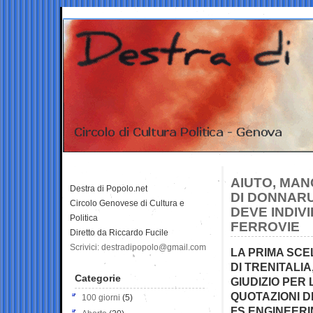
AIUTO, MAN
Destra di Popolo.net
DI DONNARU
Circolo Genovese di Cultura e
DEVE INDIV
Politica
FERROVIE
Diretto da Riccardo Fucile
Scrivici: destradipopolo@gmail.com
LA PRIMA SCE
DI TRENITALIA
Categorie
GIUDIZIO PER
QUOTAZIONI D
100 giorni
(5)
FS ENGINEERIN