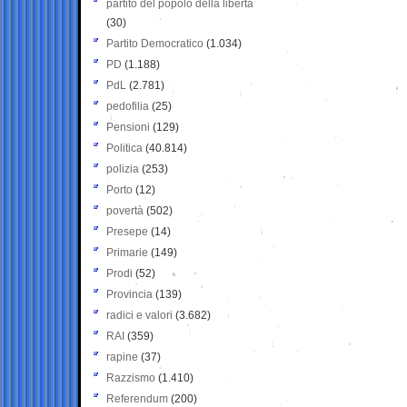
partito del popolo della libertà
(30)
Partito Democratico
(1.034)
PD
(1.188)
PdL
(2.781)
pedofilia
(25)
Pensioni
(129)
Politica
(40.814)
polizia
(253)
Porto
(12)
povertà
(502)
Presepe
(14)
Primarie
(149)
Prodi
(52)
Provincia
(139)
radici e valori
(3.682)
RAI
(359)
rapine
(37)
Razzismo
(1.410)
Referendum
(200)