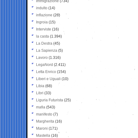
Immigrazione
(734)
indulto
(14)
inflazione
(26)
Ingroia
(15)
Interviste
(16)
la casta
(1.394)
La Destra
(45)
La Sapienza
(5)
Lavoro
(1.316)
LegaNord
(2.411)
Letta Enrico
(154)
Liberi e Uguali
(10)
Libia
(68)
Libri
(33)
Liguria Futurista
(25)
mafia
(543)
manifesto
(7)
Margherita
(16)
Maroni
(171)
Mastella
(16)