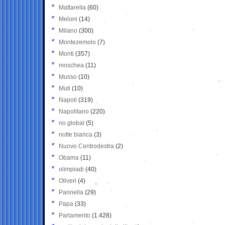
Mattarella
(60)
Meloni
(14)
Milano
(300)
Montezemolo
(7)
Monti
(357)
moschea
(11)
Musso
(10)
Muti
(10)
Napoli
(319)
Napolitano
(220)
no global
(5)
notte bianca
(3)
Nuovo Centrodestra
(2)
Obama
(11)
olimpiadi
(40)
Oliveri
(4)
Pannella
(29)
Papa
(33)
Parlamento
(1.428)