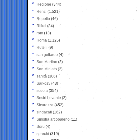
Regione
(344)
Renzi
(1.521)
Repetto
(46)
Rifiuti
(84)
rom
(13)
Roma
(1.125)
Rutelli
(9)
san gottardo
(4)
San Martino
(3)
San Miniato
(2)
sanità
(306)
Sarkozy
(43)
scuola
(354)
Sestri Levante
(2)
Sicurezza
(452)
sindacati
(162)
Sinistra arcobaleno
(11)
Soru
(4)
sprechi
(319)