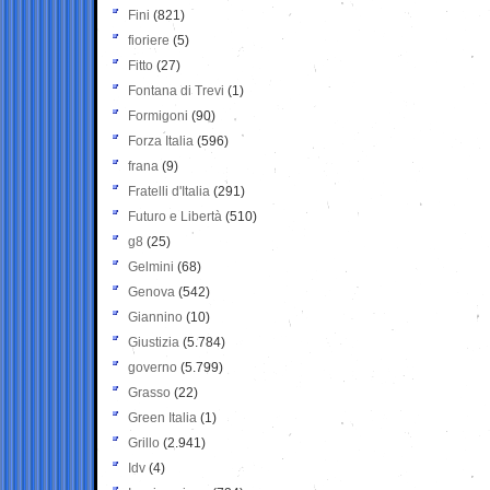
Fini
(821)
fioriere
(5)
Fitto
(27)
Fontana di Trevi
(1)
Formigoni
(90)
Forza Italia
(596)
frana
(9)
Fratelli d'Italia
(291)
Futuro e Libertà
(510)
g8
(25)
Gelmini
(68)
Genova
(542)
Giannino
(10)
Giustizia
(5.784)
governo
(5.799)
Grasso
(22)
Green Italia
(1)
Grillo
(2.941)
Idv
(4)