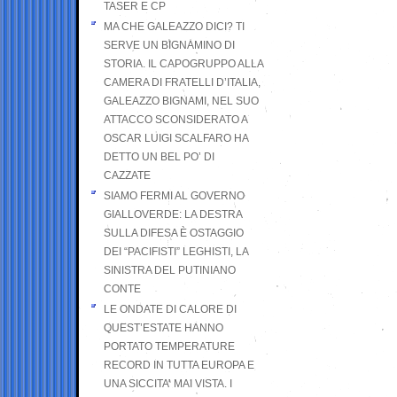
TASER E CP
MA CHE GALEAZZO DICI? TI
SERVE UN BIGNAMINO DI
STORIA. IL CAPOGRUPPO ALLA
CAMERA DI FRATELLI D’ITALIA,
GALEAZZO BIGNAMI, NEL SUO
ATTACCO SCONSIDERATO A
OSCAR LUIGI SCALFARO HA
DETTO UN BEL PO’ DI
CAZZATE
SIAMO FERMI AL GOVERNO
GIALLOVERDE: LA DESTRA
SULLA DIFESA È OSTAGGIO
DEI “PACIFISTI” LEGHISTI, LA
SINISTRA DEL PUTINIANO
CONTE
LE ONDATE DI CALORE DI
QUEST’ESTATE HANNO
PORTATO TEMPERATURE
RECORD IN TUTTA EUROPA E
UNA SICCITA’ MAI VISTA. I