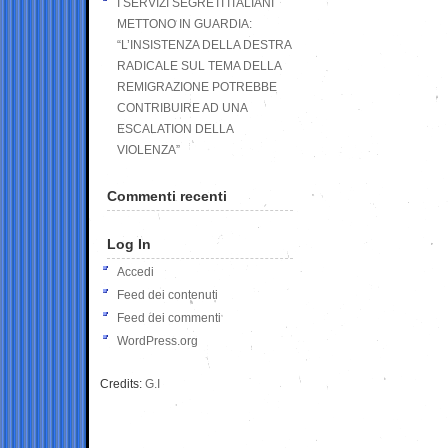
I SERVIZI SEGRETI ITALIANI
METTONO IN GUARDIA:
“L’INSISTENZA DELLA DESTRA
RADICALE SUL TEMA DELLA
REMIGRAZIONE POTREBBE
CONTRIBUIRE AD UNA
ESCALATION DELLA
VIOLENZA”
Commenti recenti
Log In
Accedi
Feed dei contenuti
Feed dei commenti
WordPress.org
Credits:
G.I