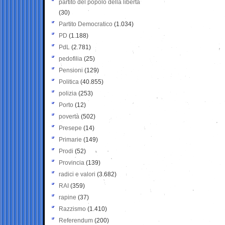
partito del popolo della libertà
(30)
Partito Democratico
(1.034)
PD
(1.188)
PdL
(2.781)
pedofilia
(25)
Pensioni
(129)
Politica
(40.855)
polizia
(253)
Porto
(12)
povertà
(502)
Presepe
(14)
Primarie
(149)
Prodi
(52)
Provincia
(139)
radici e valori
(3.682)
RAI
(359)
rapine
(37)
Razzismo
(1.410)
Referendum
(200)