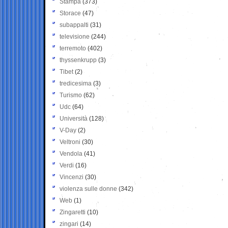
Stampa
(373)
Storace
(47)
subappalti
(31)
televisione
(244)
terremoto
(402)
thyssenkrupp
(3)
Tibet
(2)
tredicesima
(3)
Turismo
(62)
Udc
(64)
Università
(128)
V-Day
(2)
Veltroni
(30)
Vendola
(41)
Verdi
(16)
Vincenzi
(30)
violenza sulle donne
(342)
Web
(1)
Zingaretti
(10)
zingari
(14)