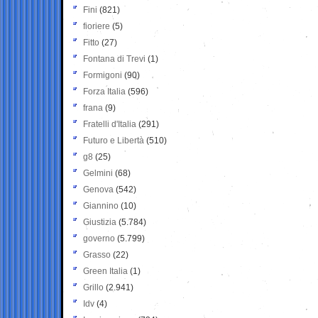
Fini
(821)
fioriere
(5)
Fitto
(27)
Fontana di Trevi
(1)
Formigoni
(90)
Forza Italia
(596)
frana
(9)
Fratelli d'Italia
(291)
Futuro e Libertà
(510)
g8
(25)
Gelmini
(68)
Genova
(542)
Giannino
(10)
Giustizia
(5.784)
governo
(5.799)
Grasso
(22)
Green Italia
(1)
Grillo
(2.941)
Idv
(4)