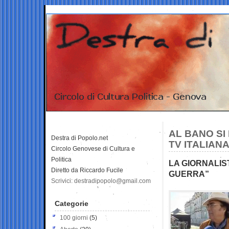
AL BANO SI
Destra di Popolo.net
TV ITALIANA
Circolo Genovese di Cultura e
Politica
LA GIORNALIST
Diretto da Riccardo Fucile
GUERRA”
Scrivici: destradipopolo@gmail.com
Categorie
100 giorni
(5)