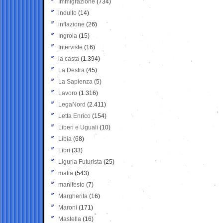
Immigrazione
(734)
indulto
(14)
inflazione
(26)
Ingroia
(15)
Interviste
(16)
la casta
(1.394)
La Destra
(45)
La Sapienza
(5)
Lavoro
(1.316)
LegaNord
(2.411)
Letta Enrico
(154)
Liberi e Uguali
(10)
Libia
(68)
Libri
(33)
Liguria Futurista
(25)
mafia
(543)
manifesto
(7)
Margherita
(16)
Maroni
(171)
Mastella
(16)