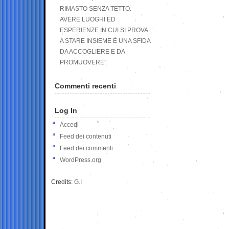
RIMASTO SENZA TETTO.
AVERE LUOGHI ED
ESPERIENZE IN CUI SI PROVA
A STARE INSIEME È UNA SFIDA
DA ACCOGLIERE E DA
PROMUOVERE”
Commenti recenti
Log In
Accedi
Feed dei contenuti
Feed dei commenti
WordPress.org
Credits:
G.I