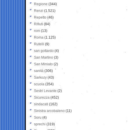
Regione
(344)
Renzi
(1.521)
Repetto
(46)
Rifiuti
(84)
rom
(13)
Roma
(1.125)
Rutelli
(9)
san gottardo
(4)
San Martino
(3)
San Miniato
(2)
sanità
(306)
Sarkozy
(43)
scuola
(354)
Sestri Levante
(2)
Sicurezza
(452)
sindacati
(162)
Sinistra arcobaleno
(11)
Soru
(4)
sprechi
(319)