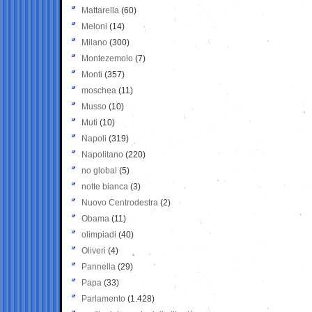
Mattarella
(60)
Meloni
(14)
Milano
(300)
Montezemolo
(7)
Monti
(357)
moschea
(11)
Musso
(10)
Muti
(10)
Napoli
(319)
Napolitano
(220)
no global
(5)
notte bianca
(3)
Nuovo Centrodestra
(2)
Obama
(11)
olimpiadi
(40)
Oliveri
(4)
Pannella
(29)
Papa
(33)
Parlamento
(1.428)