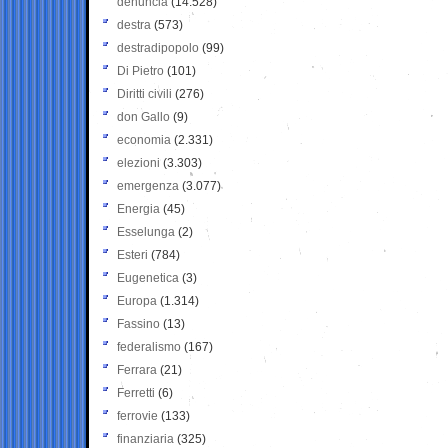
denuncia
(14.528)
destra
(573)
destradipopolo
(99)
Di Pietro
(101)
Diritti civili
(276)
don Gallo
(9)
economia
(2.331)
elezioni
(3.303)
emergenza
(3.077)
Energia
(45)
Esselunga
(2)
Esteri
(784)
Eugenetica
(3)
Europa
(1.314)
Fassino
(13)
federalismo
(167)
Ferrara
(21)
Ferretti
(6)
ferrovie
(133)
finanziaria
(325)