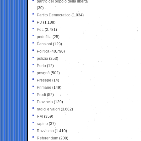
partito del popolo della libertà
(30)
Partito Democratico
(1.034)
PD
(1.188)
PdL
(2.781)
pedofilia
(25)
Pensioni
(129)
Politica
(40.790)
polizia
(253)
Porto
(12)
povertà
(502)
Presepe
(14)
Primarie
(149)
Prodi
(52)
Provincia
(139)
radici e valori
(3.682)
RAI
(359)
rapine
(37)
Razzismo
(1.410)
Referendum
(200)