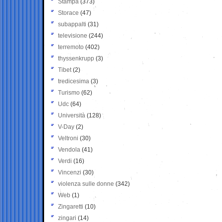
Stampa
(373)
Storace
(47)
subappalti
(31)
televisione
(244)
terremoto
(402)
thyssenkrupp
(3)
Tibet
(2)
tredicesima
(3)
Turismo
(62)
Udc
(64)
Università
(128)
V-Day
(2)
Veltroni
(30)
Vendola
(41)
Verdi
(16)
Vincenzi
(30)
violenza sulle donne
(342)
Web
(1)
Zingaretti
(10)
zingari
(14)