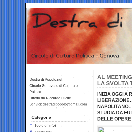
AL MEETING
Destra di Popolo.net
LA SVOLTA 
Circolo Genovese di Cultura e
Politica
INIZIA OGGI A
Diretto da Riccardo Fucile
LIBERAZIONE…
Scrivici: destradipopolo@gmail.com
NAPOLITANO… 
STUDIA DA FU
Categorie
DELLE OPERE
100 giorni
(5)