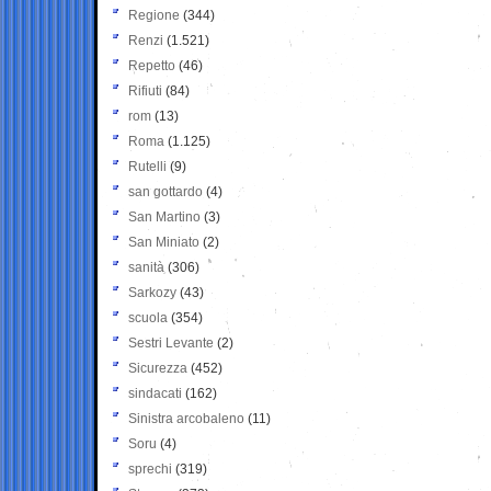
Regione
(344)
Renzi
(1.521)
Repetto
(46)
Rifiuti
(84)
rom
(13)
Roma
(1.125)
Rutelli
(9)
san gottardo
(4)
San Martino
(3)
San Miniato
(2)
sanità
(306)
Sarkozy
(43)
scuola
(354)
Sestri Levante
(2)
Sicurezza
(452)
sindacati
(162)
Sinistra arcobaleno
(11)
Soru
(4)
sprechi
(319)