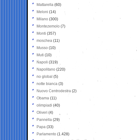
Mattarella
(60)
Meloni
(14)
Milano
(300)
Montezemolo
(7)
Monti
(357)
moschea
(11)
Musso
(10)
Muti
(10)
Napoli
(319)
Napolitano
(220)
no global
(5)
notte bianca
(3)
Nuovo Centrodestra
(2)
Obama
(11)
olimpiadi
(40)
Oliveri
(4)
Pannella
(29)
Papa
(33)
Parlamento
(1.428)