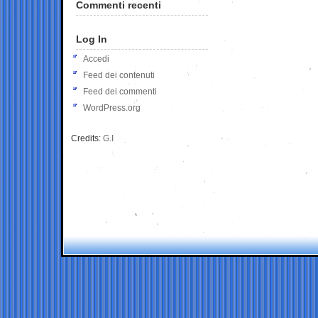
Commenti recenti
Log In
Accedi
Feed dei contenuti
Feed dei commenti
WordPress.org
Credits:
G.I