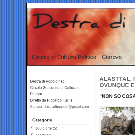
ALASTTAL, 
Destra di Popolo.net
OVUNQUE E 
Circolo Genovese di Cultura e
Politica
“NON SO COSA
Diretto da Riccardo Fucile
Scrivici: destradipopolo@gmail.com
Categorie
100 giorni
(5)