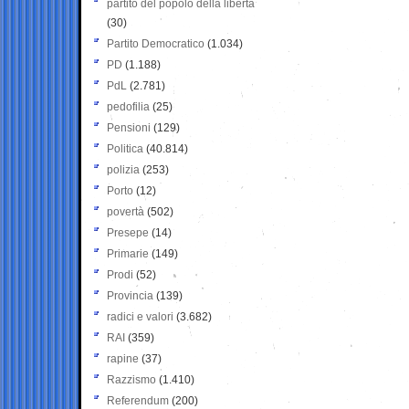
partito del popolo della libertà
(30)
Partito Democratico
(1.034)
PD
(1.188)
PdL
(2.781)
pedofilia
(25)
Pensioni
(129)
Politica
(40.814)
polizia
(253)
Porto
(12)
povertà
(502)
Presepe
(14)
Primarie
(149)
Prodi
(52)
Provincia
(139)
radici e valori
(3.682)
RAI
(359)
rapine
(37)
Razzismo
(1.410)
Referendum
(200)