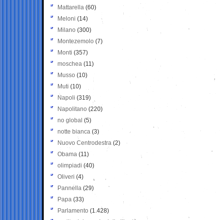
Mattarella
(60)
Meloni
(14)
Milano
(300)
Montezemolo
(7)
Monti
(357)
moschea
(11)
Musso
(10)
Muti
(10)
Napoli
(319)
Napolitano
(220)
no global
(5)
notte bianca
(3)
Nuovo Centrodestra
(2)
Obama
(11)
olimpiadi
(40)
Oliveri
(4)
Pannella
(29)
Papa
(33)
Parlamento
(1.428)