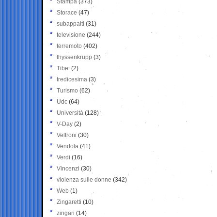
Stampa
(373)
Storace
(47)
subappalti
(31)
televisione
(244)
terremoto
(402)
thyssenkrupp
(3)
Tibet
(2)
tredicesima
(3)
Turismo
(62)
Udc
(64)
Università
(128)
V-Day
(2)
Veltroni
(30)
Vendola
(41)
Verdi
(16)
Vincenzi
(30)
violenza sulle donne
(342)
Web
(1)
Zingaretti
(10)
zingari
(14)