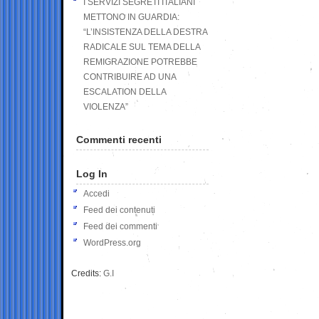
I SERVIZI SEGRETI ITALIANI
METTONO IN GUARDIA:
“L’INSISTENZA DELLA DESTRA
RADICALE SUL TEMA DELLA
REMIGRAZIONE POTREBBE
CONTRIBUIRE AD UNA
ESCALATION DELLA
VIOLENZA”
Commenti recenti
Log In
Accedi
Feed dei contenuti
Feed dei commenti
WordPress.org
Credits:
G.I