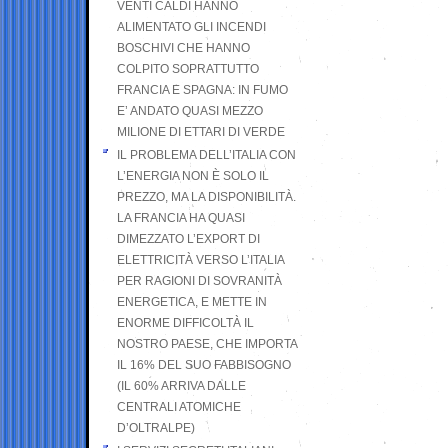
VENTI CALDI HANNO
ALIMENTATO GLI INCENDI
BOSCHIVI CHE HANNO
COLPITO SOPRATTUTTO
FRANCIA E SPAGNA: IN FUMO
E’ ANDATO QUASI MEZZO
MILIONE DI ETTARI DI VERDE
IL PROBLEMA DELL’ITALIA CON
L’ENERGIA NON È SOLO IL
PREZZO, MA LA DISPONIBILITÀ.
LA FRANCIA HA QUASI
DIMEZZATO L’EXPORT DI
ELETTRICITÀ VERSO L’ITALIA
PER RAGIONI DI SOVRANITÀ
ENERGETICA, E METTE IN
ENORME DIFFICOLTÀ IL
NOSTRO PAESE, CHE IMPORTA
IL 16% DEL SUO FABBISOGNO
(IL 60% ARRIVA DALLE
CENTRALI ATOMICHE
D’OLTRALPE)