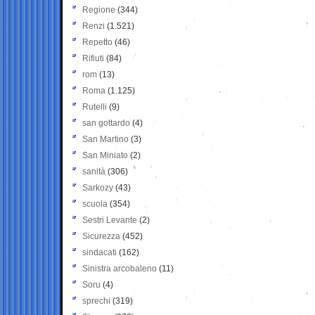
Regione
(344)
Renzi
(1.521)
Repetto
(46)
Rifiuti
(84)
rom
(13)
Roma
(1.125)
Rutelli
(9)
san gottardo
(4)
San Martino
(3)
San Miniato
(2)
sanità
(306)
Sarkozy
(43)
scuola
(354)
Sestri Levante
(2)
Sicurezza
(452)
sindacati
(162)
Sinistra arcobaleno
(11)
Soru
(4)
sprechi
(319)