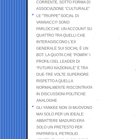
CORRENTE, SOTTO FORMA DI
ASSOCIAZIONE “CULTURALE”
LE “TRUPPE” SOCIAL DI
VANNACCI? SONO
FARLOCCHE: UN ACCOUNT SU
QUATTRO TRA QUELLI CHE
INTERAGISCONO L’EX
GENERALE SUI SOCIAL È UN
BOT. LA QUOTA CHE “POMPA” I
PROFILI DEL LEADER DI
“FUTURO NAZIONALE” È TRA
DUE-TRE VOLTE SUPERIORE
RISPETTO A QUELLA
NORMALMENTE RISCONTRATA
IN DISCUSSIONI POLITICHE
ANALOGHE
GLI YANKEE NON SI MUOVONO
MAI SOLO PER UN IDEALE:
ABBATTERE MADURO ERA
SOLO UN PRETESTO PER
PAPPARSI IL PETROLIO