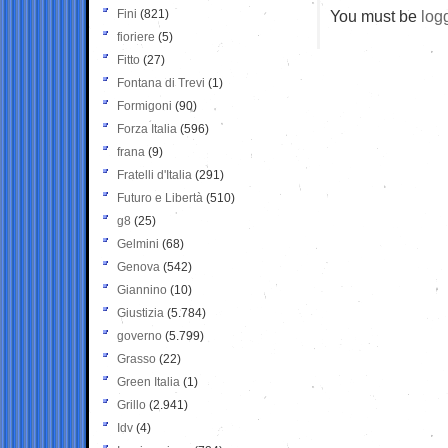
Fini
(821)
You must be
log
fioriere
(5)
Fitto
(27)
Fontana di Trevi
(1)
Formigoni
(90)
Forza Italia
(596)
frana
(9)
Fratelli d'Italia
(291)
Futuro e Libertà
(510)
g8
(25)
Gelmini
(68)
Genova
(542)
Giannino
(10)
Giustizia
(5.784)
governo
(5.799)
Grasso
(22)
Green Italia
(1)
Grillo
(2.941)
Idv
(4)