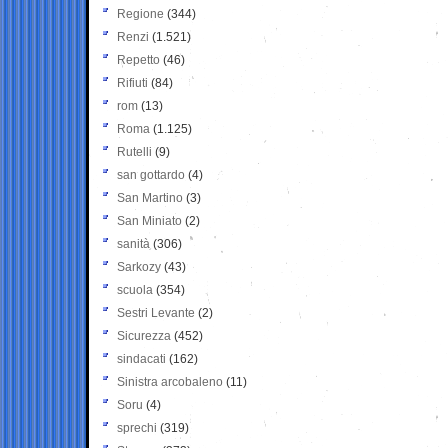
Regione
(344)
Renzi
(1.521)
Repetto
(46)
Rifiuti
(84)
rom
(13)
Roma
(1.125)
Rutelli
(9)
san gottardo
(4)
San Martino
(3)
San Miniato
(2)
sanità
(306)
Sarkozy
(43)
scuola
(354)
Sestri Levante
(2)
Sicurezza
(452)
sindacati
(162)
Sinistra arcobaleno
(11)
Soru
(4)
sprechi
(319)