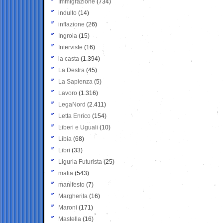
Immigrazione
(734)
indulto
(14)
inflazione
(26)
Ingroia
(15)
Interviste
(16)
la casta
(1.394)
La Destra
(45)
La Sapienza
(5)
Lavoro
(1.316)
LegaNord
(2.411)
Letta Enrico
(154)
Liberi e Uguali
(10)
Libia
(68)
Libri
(33)
Liguria Futurista
(25)
mafia
(543)
manifesto
(7)
Margherita
(16)
Maroni
(171)
Mastella
(16)