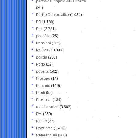
partito del popolo della libertà
(30)
Partito Democratico
(1.034)
PD
(1.188)
PdL
(2.781)
pedofilia
(25)
Pensioni
(129)
Politica
(40.833)
polizia
(253)
Porto
(12)
povertà
(502)
Presepe
(14)
Primarie
(149)
Prodi
(52)
Provincia
(139)
radici e valori
(3.682)
RAI
(359)
rapine
(37)
Razzismo
(1.410)
Referendum
(200)