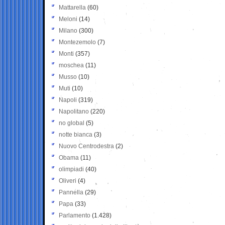
Mattarella
(60)
Meloni
(14)
Milano
(300)
Montezemolo
(7)
Monti
(357)
moschea
(11)
Musso
(10)
Muti
(10)
Napoli
(319)
Napolitano
(220)
no global
(5)
notte bianca
(3)
Nuovo Centrodestra
(2)
Obama
(11)
olimpiadi
(40)
Oliveri
(4)
Pannella
(29)
Papa
(33)
Parlamento
(1.428)