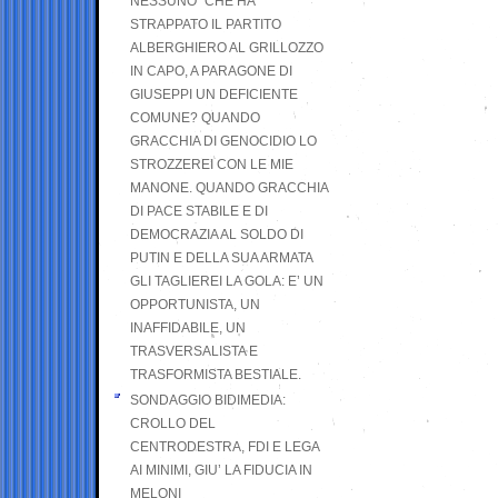
NESSUNO” CHE HA
STRAPPATO IL PARTITO
ALBERGHIERO AL GRILLOZZO
IN CAPO, A PARAGONE DI
GIUSEPPI UN DEFICIENTE
COMUNE? QUANDO
GRACCHIA DI GENOCIDIO LO
STROZZEREI CON LE MIE
MANONE. QUANDO GRACCHIA
DI PACE STABILE E DI
DEMOCRAZIA AL SOLDO DI
PUTIN E DELLA SUA ARMATA
GLI TAGLIEREI LA GOLA: E’ UN
OPPORTUNISTA, UN
INAFFIDABILE, UN
TRASVERSALISTA E
TRASFORMISTA BESTIALE.
SONDAGGIO BIDIMEDIA:
CROLLO DEL
CENTRODESTRA, FDI E LEGA
AI MINIMI, GIU’ LA FIDUCIA IN
MELONI