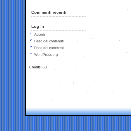
Commenti recenti
Log In
Accedi
Feed dei contenuti
Feed dei commenti
WordPress.org
Credits:
G.I