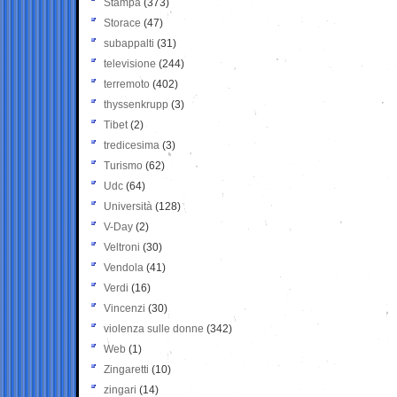
Stampa
(373)
Storace
(47)
subappalti
(31)
televisione
(244)
terremoto
(402)
thyssenkrupp
(3)
Tibet
(2)
tredicesima
(3)
Turismo
(62)
Udc
(64)
Università
(128)
V-Day
(2)
Veltroni
(30)
Vendola
(41)
Verdi
(16)
Vincenzi
(30)
violenza sulle donne
(342)
Web
(1)
Zingaretti
(10)
zingari
(14)