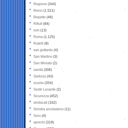
Regione
(344)
Renzi
(1.521)
Repetto
(46)
Rifiuti
(84)
rom
(13)
Roma
(1.125)
Rutelli
(9)
san gottardo
(4)
San Martino
(3)
San Miniato
(2)
sanità
(306)
Sarkozy
(43)
scuola
(354)
Sestri Levante
(2)
Sicurezza
(452)
sindacati
(162)
Sinistra arcobaleno
(11)
Soru
(4)
sprechi
(319)