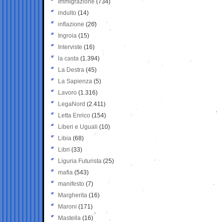
Immigrazione
(734)
indulto
(14)
inflazione
(26)
Ingroia
(15)
Interviste
(16)
la casta
(1.394)
La Destra
(45)
La Sapienza
(5)
Lavoro
(1.316)
LegaNord
(2.411)
Letta Enrico
(154)
Liberi e Uguali
(10)
Libia
(68)
Libri
(33)
Liguria Futurista
(25)
mafia
(543)
manifesto
(7)
Margherita
(16)
Maroni
(171)
Mastella
(16)