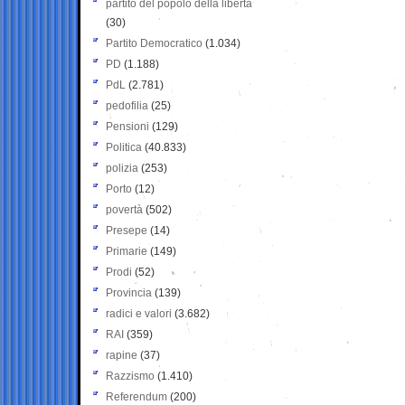
partito del popolo della libertà
(30)
Partito Democratico
(1.034)
PD
(1.188)
PdL
(2.781)
pedofilia
(25)
Pensioni
(129)
Politica
(40.833)
polizia
(253)
Porto
(12)
povertà
(502)
Presepe
(14)
Primarie
(149)
Prodi
(52)
Provincia
(139)
radici e valori
(3.682)
RAI
(359)
rapine
(37)
Razzismo
(1.410)
Referendum
(200)