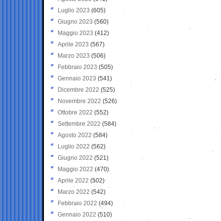
Luglio 2023
(605)
Giugno 2023
(560)
Maggio 2023
(412)
Aprile 2023
(567)
Marzo 2023
(506)
Febbraio 2023
(505)
Gennaio 2023
(541)
Dicembre 2022
(525)
Novembre 2022
(526)
Ottobre 2022
(552)
Settembre 2022
(584)
Agosto 2022
(584)
Luglio 2022
(562)
Giugno 2022
(521)
Maggio 2022
(470)
Aprile 2022
(502)
Marzo 2022
(542)
Febbraio 2022
(494)
Gennaio 2022
(510)