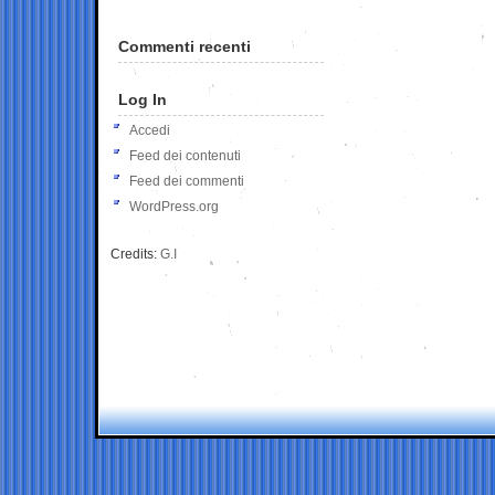
Commenti recenti
Log In
Accedi
Feed dei contenuti
Feed dei commenti
WordPress.org
Credits:
G.I