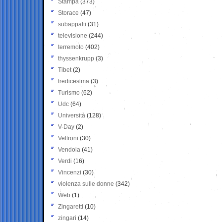
Stampa
(373)
Storace
(47)
subappalti
(31)
televisione
(244)
terremoto
(402)
thyssenkrupp
(3)
Tibet
(2)
tredicesima
(3)
Turismo
(62)
Udc
(64)
Università
(128)
V-Day
(2)
Veltroni
(30)
Vendola
(41)
Verdi
(16)
Vincenzi
(30)
violenza sulle donne
(342)
Web
(1)
Zingaretti
(10)
zingari
(14)