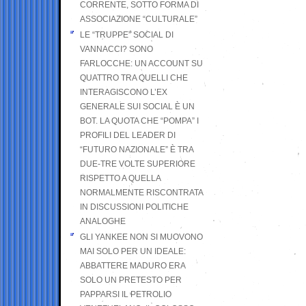
CORRENTE, SOTTO FORMA DI
ASSOCIAZIONE “CULTURALE”
LE “TRUPPE” SOCIAL DI
VANNACCI? SONO
FARLOCCHE: UN ACCOUNT SU
QUATTRO TRA QUELLI CHE
INTERAGISCONO L’EX
GENERALE SUI SOCIAL È UN
BOT. LA QUOTA CHE “POMPA” I
PROFILI DEL LEADER DI
“FUTURO NAZIONALE” È TRA
DUE-TRE VOLTE SUPERIORE
RISPETTO A QUELLA
NORMALMENTE RISCONTRATA
IN DISCUSSIONI POLITICHE
ANALOGHE
GLI YANKEE NON SI MUOVONO
MAI SOLO PER UN IDEALE:
ABBATTERE MADURO ERA
SOLO UN PRETESTO PER
PAPPARSI IL PETROLIO