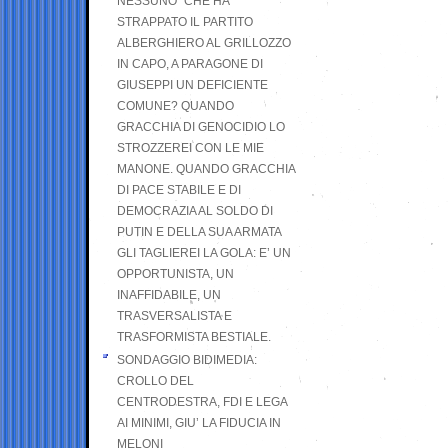
NESSUNO” CHE HA
STRAPPATO IL PARTITO
ALBERGHIERO AL GRILLOZZO
IN CAPO, A PARAGONE DI
GIUSEPPI UN DEFICIENTE
COMUNE? QUANDO
GRACCHIA DI GENOCIDIO LO
STROZZEREI CON LE MIE
MANONE. QUANDO GRACCHIA
DI PACE STABILE E DI
DEMOCRAZIA AL SOLDO DI
PUTIN E DELLA SUA ARMATA
GLI TAGLIEREI LA GOLA: E’ UN
OPPORTUNISTA, UN
INAFFIDABILE, UN
TRASVERSALISTA E
TRASFORMISTA BESTIALE.
SONDAGGIO BIDIMEDIA:
CROLLO DEL
CENTRODESTRA, FDI E LEGA
AI MINIMI, GIU’ LA FIDUCIA IN
MELONI