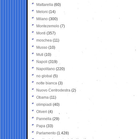
Mattarella
(60)
Meloni
(14)
Milano
(300)
Montezemolo
(7)
Monti
(357)
moschea
(11)
Musso
(10)
Muti
(10)
Napoli
(319)
Napolitano
(220)
no global
(5)
notte bianca
(3)
Nuovo Centrodestra
(2)
Obama
(11)
olimpiadi
(40)
Oliveri
(4)
Pannella
(29)
Papa
(33)
Parlamento
(1.428)