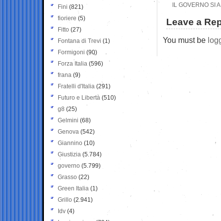
IL GOVERNO SI 
Fini
(821)
fioriere
(5)
Leave a Rep
Fitto
(27)
You must be
log
Fontana di Trevi
(1)
Formigoni
(90)
Forza Italia
(596)
frana
(9)
Fratelli d'Italia
(291)
Futuro e Libertà
(510)
g8
(25)
Gelmini
(68)
Genova
(542)
Giannino
(10)
Giustizia
(5.784)
governo
(5.799)
Grasso
(22)
Green Italia
(1)
Grillo
(2.941)
Idv
(4)