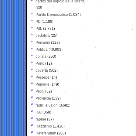
partito del popolo della libertà
(30)
Partito Democratico
(1.034)
PD
(1.188)
PdL
(2.781)
pedofilia
(25)
Pensioni
(129)
Politica
(40.803)
polizia
(253)
Porto
(12)
povertà
(502)
Presepe
(14)
Primarie
(149)
Prodi
(52)
Provincia
(139)
radici e valori
(3.682)
RAI
(359)
rapine
(37)
Razzismo
(1.410)
Referendum
(200)