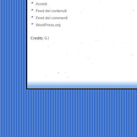
Accedi
Feed dei contenuti
Feed dei commenti
WordPress.org
Credits:
G.I