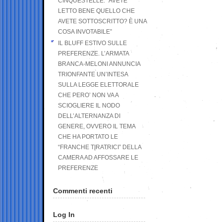
CINQUESTELLE: “AVETE
LETTO BENE QUELLO CHE
AVETE SOTTOSCRITTO? È UNA
COSA INVOTABILE”
IL BLUFF ESTIVO SULLE
PREFERENZE. L’ARMATA
BRANCA-MELONI ANNUNCIA
TRIONFANTE UN’INTESA
SULLA LEGGE ELETTORALE
CHE PERO’ NON VA A
SCIOGLIERE IL NODO
DELL’ALTERNANZA DI
GENERE, OVVERO IL TEMA
CHE HA PORTATO LE
“FRANCHE TIRATRICI” DELLA
CAMERA AD AFFOSSARE LE
PREFERENZE
Commenti recenti
Log In