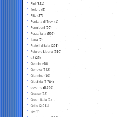
Fini
(821)
fioriere
(5)
Fitto
(27)
Fontana di Trevi
(1)
Formigoni
(90)
Forza Italia
(596)
frana
(9)
Fratelli d'Italia
(291)
Futuro e Libertà
(510)
g8
(25)
Gelmini
(68)
Genova
(542)
Giannino
(10)
Giustizia
(5.784)
governo
(5.799)
Grasso
(22)
Green Italia
(1)
Grillo
(2.941)
Idv
(4)