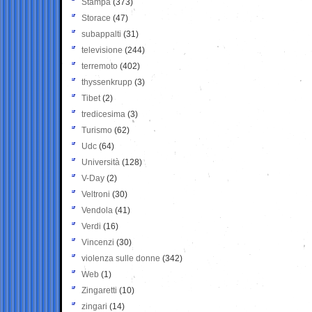
Stampa
(373)
Storace
(47)
subappalti
(31)
televisione
(244)
terremoto
(402)
thyssenkrupp
(3)
Tibet
(2)
tredicesima
(3)
Turismo
(62)
Udc
(64)
Università
(128)
V-Day
(2)
Veltroni
(30)
Vendola
(41)
Verdi
(16)
Vincenzi
(30)
violenza sulle donne
(342)
Web
(1)
Zingaretti
(10)
zingari
(14)