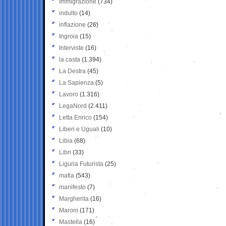
Immigrazione
(734)
indulto
(14)
inflazione
(26)
Ingroia
(15)
Interviste
(16)
la casta
(1.394)
La Destra
(45)
La Sapienza
(5)
Lavoro
(1.316)
LegaNord
(2.411)
Letta Enrico
(154)
Liberi e Uguali
(10)
Libia
(68)
Libri
(33)
Liguria Futurista
(25)
mafia
(543)
manifesto
(7)
Margherita
(16)
Maroni
(171)
Mastella
(16)