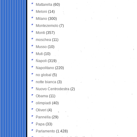
Mattarella
(60)
Meloni
(14)
Milano
(300)
Montezemolo
(7)
Monti
(357)
moschea
(11)
Musso
(10)
Muti
(10)
Napoli
(319)
Napolitano
(220)
no global
(5)
notte bianca
(3)
Nuovo Centrodestra
(2)
Obama
(11)
olimpiadi
(40)
Oliveri
(4)
Pannella
(29)
Papa
(33)
Parlamento
(1.428)