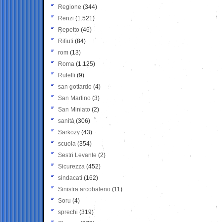
Regione
(344)
Renzi
(1.521)
Repetto
(46)
Rifiuti
(84)
rom
(13)
Roma
(1.125)
Rutelli
(9)
san gottardo
(4)
San Martino
(3)
San Miniato
(2)
sanità
(306)
Sarkozy
(43)
scuola
(354)
Sestri Levante
(2)
Sicurezza
(452)
sindacati
(162)
Sinistra arcobaleno
(11)
Soru
(4)
sprechi
(319)