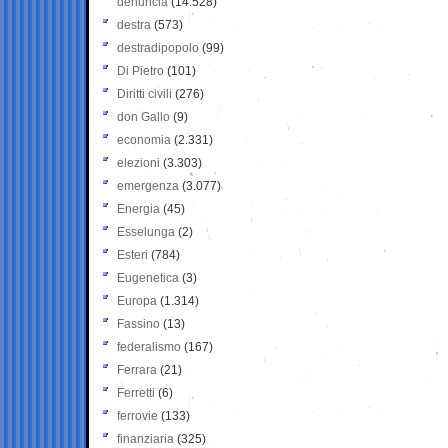
denuncia
(14.528)
destra
(573)
destradipopolo
(99)
Di Pietro
(101)
Diritti civili
(276)
don Gallo
(9)
economia
(2.331)
elezioni
(3.303)
emergenza
(3.077)
Energia
(45)
Esselunga
(2)
Esteri
(784)
Eugenetica
(3)
Europa
(1.314)
Fassino
(13)
federalismo
(167)
Ferrara
(21)
Ferretti
(6)
ferrovie
(133)
finanziaria
(325)