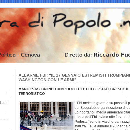
ALLARME FBI: “IL 17 GENNAIO ESTREMISTI TRUMPIAN
WASHINGTON CON LE ARMI”
MANIFESTAZIONI NEI CAMPIDOGLI DI TUTTI GLI STATI, CRESCE I
TERRORISTICO
il.com
L’Fbi mette in guardia su possibili 
dei Boogaloo, organizzazione di es
Lo riportano i media americani ci
allerta dell’Fbi inviata alle forze dell
Proteste “sono in via di organizzazi
stati fra il 16 e almeno il 20 gennaio