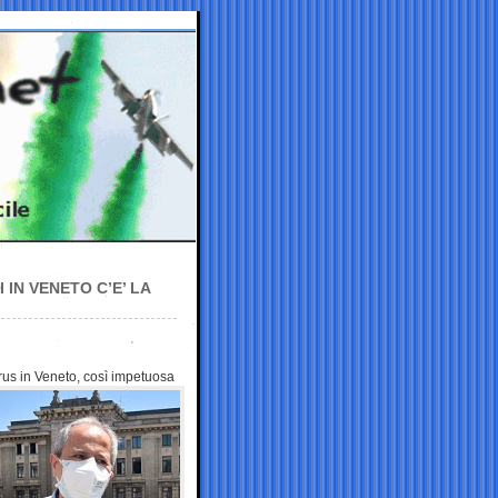
 IN VENETO C’E’ LA
us in Veneto, così impetuosa