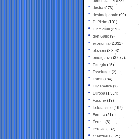
denuncia
(14.528)
destra
(573)
destradipopolo
(99)
Di Pietro
(101)
Diritti civili
(276)
don Gallo
(9)
economia
(2.331)
elezioni
(3.303)
emergenza
(3.077)
Energia
(45)
Esselunga
(2)
Esteri
(784)
Eugenetica
(3)
Europa
(1.314)
Fassino
(13)
federalismo
(167)
Ferrara
(21)
Ferretti
(6)
ferrovie
(133)
finanziaria
(325)