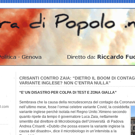
CRISANTI CONTRO ZAIA: “DIETRO IL BOOM DI CONTAGI
VARIANTE INGLESE? NON C’ENTRA NULLA”
“E’ UN DISASTRO PER COLPA DI TEST E ZONA GIALLA”
Sembrava che la causa della recrudescenza del contagio da Coronavir
il.com
nell’ultimo mese, fosse l’ormai celebre variante Covid, la cosiddetta
variante inglese perchè isolata nel Regno Unito. Almeno secondo
quanto ripete da tempo il governatore Luca Zaia, nettamente
smentito dal direttore di Microbiologia dell’Università di Padova
Andrea Crisanti: «Dubito che possa essere la variante inglese la
causa del disastro», dice il microbiologo in un’intervista a la