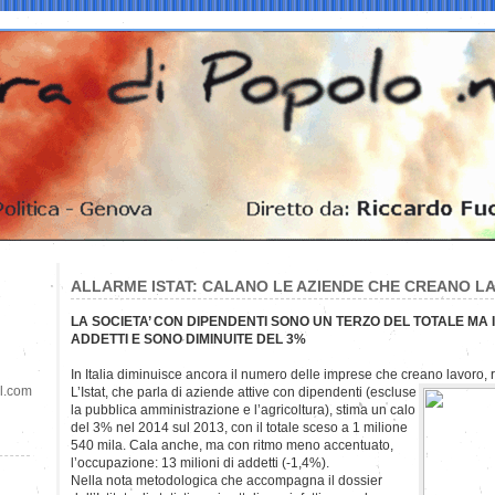
ALLARME ISTAT: CALANO LE AZIENDE CHE CREANO L
LA SOCIETA’ CON DIPENDENTI SONO UN TERZO DEL TOTALE MA 
ADDETTI E SONO DIMINUITE DEL 3%
In Italia diminuisce ancora il numero delle imprese che creano lavoro,
il.com
L’Istat, che parla di aziende attive con dipendenti (escluse
la pubblica amministrazione e l’agricoltura), stima un calo
del 3% nel 2014 sul 2013, con il totale sceso a 1 milione
540 mila. Cala anche, ma con ritmo meno accentuato,
l’occupazione: 13 milioni di addetti (-1,4%).
Nella nota metodologica che accompagna il dossier