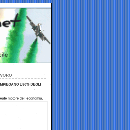
AVORO
IMPIEGANO L’80% DEGLI
 reale motore dell’economia.