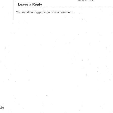
MONACO
»
Leave a Reply
You must be
logged in
to post a comment.
)
19)