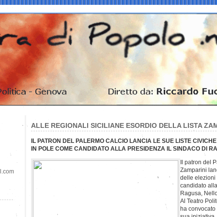
ALLE REGIONALI SICILIANE ESORDIO DELLA LISTA ZA
IL PATRON DEL PALERMO CALCIO LANCIA LE SUE LISTE CIVICHE
IN POLE COME CANDIDATO ALLA PRESIDENZA IL SINDACO DI 
Il patron del
Zamparini lanc
il.com
delle elezioni
candidato alla
Ragusa, Nell
Al Teatro Poli
ha convocato t
sua iniziativ