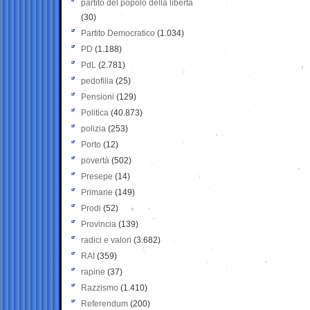
partito del popolo della libertà
(30)
Partito Democratico
(1.034)
PD
(1.188)
PdL
(2.781)
pedofilia
(25)
Pensioni
(129)
Politica
(40.873)
polizia
(253)
Porto
(12)
povertà
(502)
Presepe
(14)
Primarie
(149)
Prodi
(52)
Provincia
(139)
radici e valori
(3.682)
RAI
(359)
rapine
(37)
Razzismo
(1.410)
Referendum
(200)