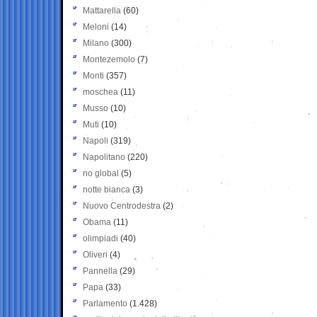
Mattarella
(60)
Meloni
(14)
Milano
(300)
Montezemolo
(7)
Monti
(357)
moschea
(11)
Musso
(10)
Muti
(10)
Napoli
(319)
Napolitano
(220)
no global
(5)
notte bianca
(3)
Nuovo Centrodestra
(2)
Obama
(11)
olimpiadi
(40)
Oliveri
(4)
Pannella
(29)
Papa
(33)
Parlamento
(1.428)