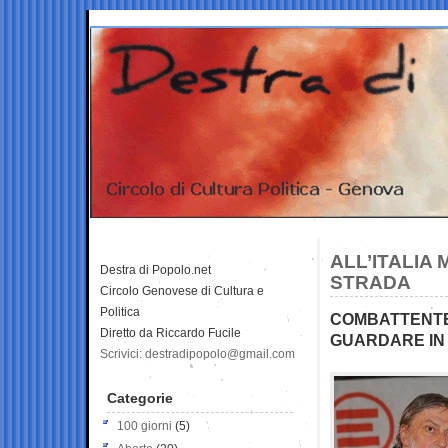
ALL’ITALIA
Destra di Popolo.net
STRADA
Circolo Genovese di Cultura e
Politica
COMBATTENTE 
Diretto da Riccardo Fucile
GUARDARE IN 
Scrivici: destradipopolo@gmail.com
Categorie
100 giorni
(5)