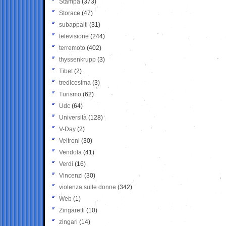
Stampa
(373)
Storace
(47)
subappalti
(31)
televisione
(244)
terremoto
(402)
thyssenkrupp
(3)
Tibet
(2)
tredicesima
(3)
Turismo
(62)
Udc
(64)
Università
(128)
V-Day
(2)
Veltroni
(30)
Vendola
(41)
Verdi
(16)
Vincenzi
(30)
violenza sulle donne
(342)
Web
(1)
Zingaretti
(10)
zingari
(14)