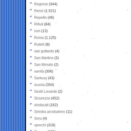
Regione
(344)
Renzi
(1.521)
Repetto
(46)
Rifiuti
(84)
rom
(13)
Roma
(1.125)
Rutelli
(9)
san gottardo
(4)
San Martino
(3)
San Miniato
(2)
sanità
(306)
Sarkozy
(43)
scuola
(354)
Sestri Levante
(2)
Sicurezza
(452)
sindacati
(162)
Sinistra arcobaleno
(11)
Soru
(4)
sprechi
(319)