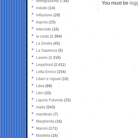
Immigrazione
(734)
You must be
log
indulto
(14)
inflazione
(26)
Ingroia
(15)
Interviste
(16)
la casta
(1.394)
La Destra
(45)
La Sapienza
(5)
Lavoro
(1.316)
LegaNord
(2.411)
Letta Enrico
(154)
Liberi e Uguali
(10)
Libia
(68)
Libri
(33)
Liguria Futurista
(25)
mafia
(543)
manifesto
(7)
Margherita
(16)
Maroni
(171)
Mastella
(16)