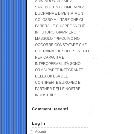
ABBANDONARE KIEV
SAREBBE UN BOOMERANG:
L’UCRAINA È DIVENTATA UN
COLOSSO MILITARE CHE CI
PARERÀ LE CHIAPPE ANCHE
IN FUTURO. GIAMPIERO
MASSOLO: “PIACCIA O NO,
OCCORRE CONSTATARE CHE
L’UCRAINA E IL SUO ESERCITO
PER CAPACITÀ E
INTEROPERABILITÀ SONO
ORMAI PARTE INTEGRANTE
DELLA DIFESA DEL
CONTINENTE EUROPEO E
PARTNER DELLE NOSTRE
INDUSTRIE”
Commenti recenti
Log In
Accedi