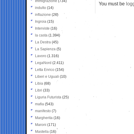
Immigrazione
(734)
You must be
log
indulto
(14)
inflazione
(26)
Ingroia
(15)
Interviste
(16)
la casta
(1.394)
La Destra
(45)
La Sapienza
(5)
Lavoro
(1.316)
LegaNord
(2.411)
Letta Enrico
(154)
Liberi e Uguali
(10)
Libia
(68)
Libri
(33)
Liguria Futurista
(25)
mafia
(543)
manifesto
(7)
Margherita
(16)
Maroni
(171)
Mastella
(16)