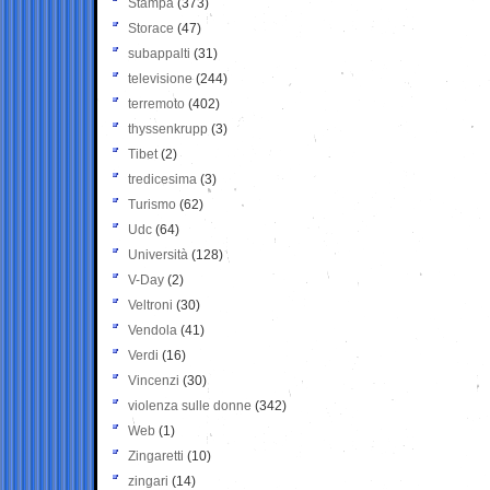
Stampa
(373)
Storace
(47)
subappalti
(31)
televisione
(244)
terremoto
(402)
thyssenkrupp
(3)
Tibet
(2)
tredicesima
(3)
Turismo
(62)
Udc
(64)
Università
(128)
V-Day
(2)
Veltroni
(30)
Vendola
(41)
Verdi
(16)
Vincenzi
(30)
violenza sulle donne
(342)
Web
(1)
Zingaretti
(10)
zingari
(14)