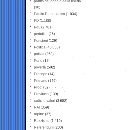
partito del popolo della libertà
(30)
Partito Democratico
(1.034)
PD
(1.188)
PdL
(2.781)
pedofilia
(25)
Pensioni
(129)
Politica
(40.855)
polizia
(253)
Porto
(12)
povertà
(502)
Presepe
(14)
Primarie
(149)
Prodi
(52)
Provincia
(139)
radici e valori
(3.682)
RAI
(359)
rapine
(37)
Razzismo
(1.410)
Referendum
(200)