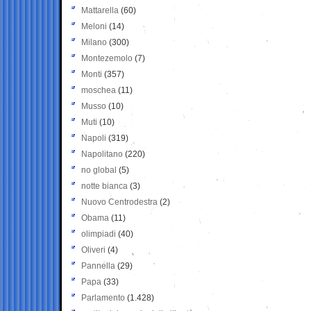
Mattarella
(60)
Meloni
(14)
Milano
(300)
Montezemolo
(7)
Monti
(357)
moschea
(11)
Musso
(10)
Muti
(10)
Napoli
(319)
Napolitano
(220)
no global
(5)
notte bianca
(3)
Nuovo Centrodestra
(2)
Obama
(11)
olimpiadi
(40)
Oliveri
(4)
Pannella
(29)
Papa
(33)
Parlamento
(1.428)