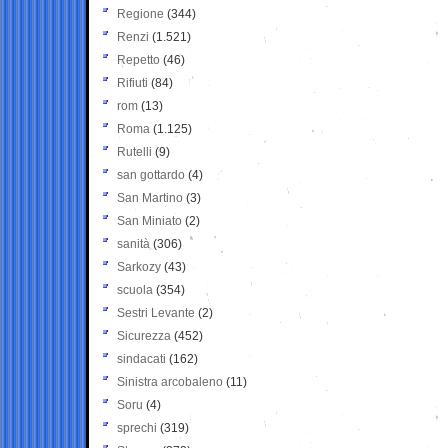
Regione
(344)
Renzi
(1.521)
Repetto
(46)
Rifiuti
(84)
rom
(13)
Roma
(1.125)
Rutelli
(9)
san gottardo
(4)
San Martino
(3)
San Miniato
(2)
sanità
(306)
Sarkozy
(43)
scuola
(354)
Sestri Levante
(2)
Sicurezza
(452)
sindacati
(162)
Sinistra arcobaleno
(11)
Soru
(4)
sprechi
(319)