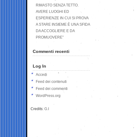
RIMASTO SENZA TETTO.
AVERE LUOGHI ED
ESPERIENZE IN CUI SI PROVA
A STARE INSIEME È UNA SFIDA
DA ACCOGLIERE E DA
PROMUOVERE”
Commenti recenti
Log In
Accedi
Feed dei contenuti
Feed dei commenti
WordPress.org
Credits:
G.I