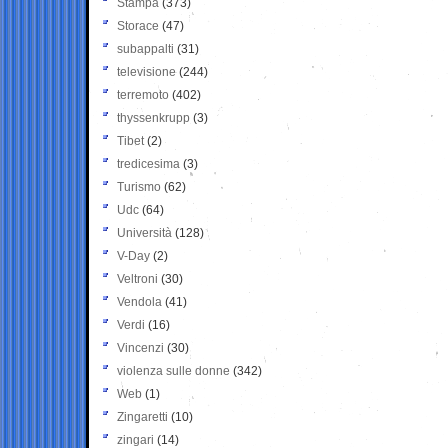
Stampa
(373)
Storace
(47)
subappalti
(31)
televisione
(244)
terremoto
(402)
thyssenkrupp
(3)
Tibet
(2)
tredicesima
(3)
Turismo
(62)
Udc
(64)
Università
(128)
V-Day
(2)
Veltroni
(30)
Vendola
(41)
Verdi
(16)
Vincenzi
(30)
violenza sulle donne
(342)
Web
(1)
Zingaretti
(10)
zingari
(14)