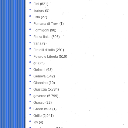
Fini
(821)
fioriere
(5)
Fitto
(27)
Fontana di Trevi
(1)
Formigoni
(90)
Forza Italia
(596)
frana
(9)
Fratelli d'Italia
(291)
Futuro e Libertà
(510)
g8
(25)
Gelmini
(68)
Genova
(542)
Giannino
(10)
Giustizia
(5.784)
governo
(5.799)
Grasso
(22)
Green Italia
(1)
Grillo
(2.941)
Idv
(4)