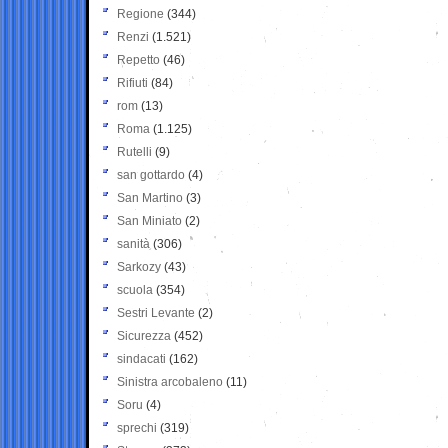
Regione
(344)
Renzi
(1.521)
Repetto
(46)
Rifiuti
(84)
rom
(13)
Roma
(1.125)
Rutelli
(9)
san gottardo
(4)
San Martino
(3)
San Miniato
(2)
sanità
(306)
Sarkozy
(43)
scuola
(354)
Sestri Levante
(2)
Sicurezza
(452)
sindacati
(162)
Sinistra arcobaleno
(11)
Soru
(4)
sprechi
(319)