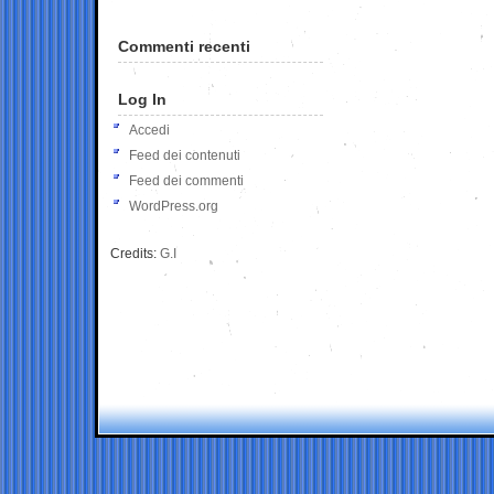
Commenti recenti
Log In
Accedi
Feed dei contenuti
Feed dei commenti
WordPress.org
Credits:
G.I