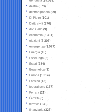
denuncia
(14.528)
destra
(573)
destradipopolo
(99)
Di Pietro
(101)
Diritti civili
(276)
don Gallo
(9)
economia
(2.331)
elezioni
(3.303)
emergenza
(3.077)
Energia
(45)
Esselunga
(2)
Esteri
(784)
Eugenetica
(3)
Europa
(1.314)
Fassino
(13)
federalismo
(167)
Ferrara
(21)
Ferretti
(6)
ferrovie
(133)
finanziaria
(325)