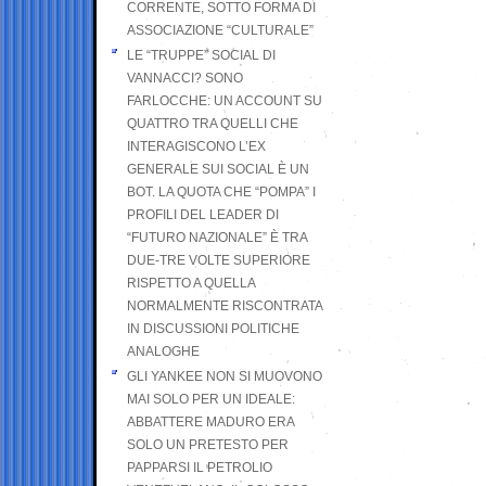
CORRENTE, SOTTO FORMA DI
ASSOCIAZIONE “CULTURALE”
LE “TRUPPE” SOCIAL DI
VANNACCI? SONO
FARLOCCHE: UN ACCOUNT SU
QUATTRO TRA QUELLI CHE
INTERAGISCONO L’EX
GENERALE SUI SOCIAL È UN
BOT. LA QUOTA CHE “POMPA” I
PROFILI DEL LEADER DI
“FUTURO NAZIONALE” È TRA
DUE-TRE VOLTE SUPERIORE
RISPETTO A QUELLA
NORMALMENTE RISCONTRATA
IN DISCUSSIONI POLITICHE
ANALOGHE
GLI YANKEE NON SI MUOVONO
MAI SOLO PER UN IDEALE:
ABBATTERE MADURO ERA
SOLO UN PRETESTO PER
PAPPARSI IL PETROLIO