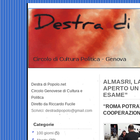
ALMASRI, L
Destra di Popolo.net
APERTO UN F
Circolo Genovese di Cultura e
ESAME”
Politica
Diretto da Riccardo Fucile
“ROMA POTRA
Scrivici: destradipopolo@gmail.com
COOPERAZION
Categorie
100 giorni
(5)