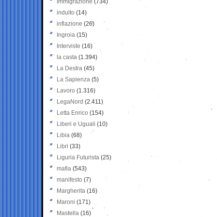
Immigrazione
(734)
indulto
(14)
inflazione
(26)
Ingroia
(15)
Interviste
(16)
la casta
(1.394)
La Destra
(45)
La Sapienza
(5)
Lavoro
(1.316)
LegaNord
(2.411)
Letta Enrico
(154)
Liberi e Uguali
(10)
Libia
(68)
Libri
(33)
Liguria Futurista
(25)
mafia
(543)
manifesto
(7)
Margherita
(16)
Maroni
(171)
Mastella
(16)