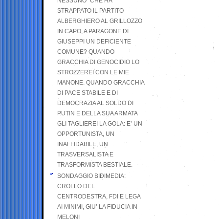
NESSUNO” CHE HA
STRAPPATO IL PARTITO
ALBERGHIERO AL GRILLOZZO
IN CAPO, A PARAGONE DI
GIUSEPPI UN DEFICIENTE
COMUNE? QUANDO
GRACCHIA DI GENOCIDIO LO
STROZZEREI CON LE MIE
MANONE. QUANDO GRACCHIA
DI PACE STABILE E DI
DEMOCRAZIA AL SOLDO DI
PUTIN E DELLA SUA ARMATA
GLI TAGLIEREI LA GOLA: E’ UN
OPPORTUNISTA, UN
INAFFIDABILE, UN
TRASVERSALISTA E
TRASFORMISTA BESTIALE.
SONDAGGIO BIDIMEDIA:
CROLLO DEL
CENTRODESTRA, FDI E LEGA
AI MINIMI, GIU’ LA FIDUCIA IN
MELONI