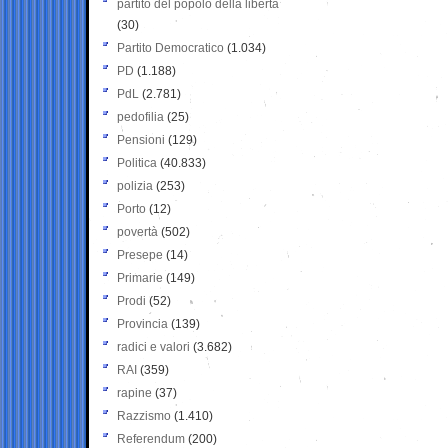
partito del popolo della libertà
(30)
Partito Democratico
(1.034)
PD
(1.188)
PdL
(2.781)
pedofilia
(25)
Pensioni
(129)
Politica
(40.833)
polizia
(253)
Porto
(12)
povertà
(502)
Presepe
(14)
Primarie
(149)
Prodi
(52)
Provincia
(139)
radici e valori
(3.682)
RAI
(359)
rapine
(37)
Razzismo
(1.410)
Referendum
(200)