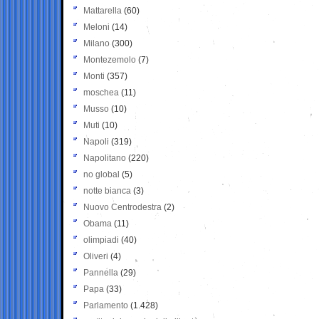
Mattarella
(60)
Meloni
(14)
Milano
(300)
Montezemolo
(7)
Monti
(357)
moschea
(11)
Musso
(10)
Muti
(10)
Napoli
(319)
Napolitano
(220)
no global
(5)
notte bianca
(3)
Nuovo Centrodestra
(2)
Obama
(11)
olimpiadi
(40)
Oliveri
(4)
Pannella
(29)
Papa
(33)
Parlamento
(1.428)