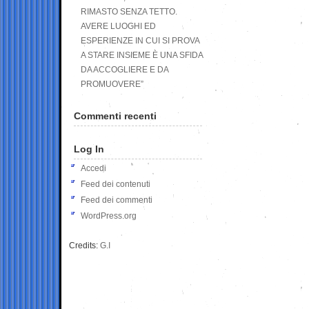
RIMASTO SENZA TETTO.
AVERE LUOGHI ED
ESPERIENZE IN CUI SI PROVA
A STARE INSIEME È UNA SFIDA
DA ACCOGLIERE E DA
PROMUOVERE”
Commenti recenti
Log In
Accedi
Feed dei contenuti
Feed dei commenti
WordPress.org
Credits:
G.I