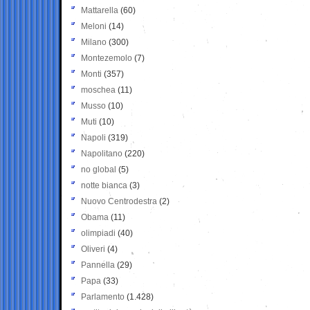
Mattarella
(60)
Meloni
(14)
Milano
(300)
Montezemolo
(7)
Monti
(357)
moschea
(11)
Musso
(10)
Muti
(10)
Napoli
(319)
Napolitano
(220)
no global
(5)
notte bianca
(3)
Nuovo Centrodestra
(2)
Obama
(11)
olimpiadi
(40)
Oliveri
(4)
Pannella
(29)
Papa
(33)
Parlamento
(1.428)