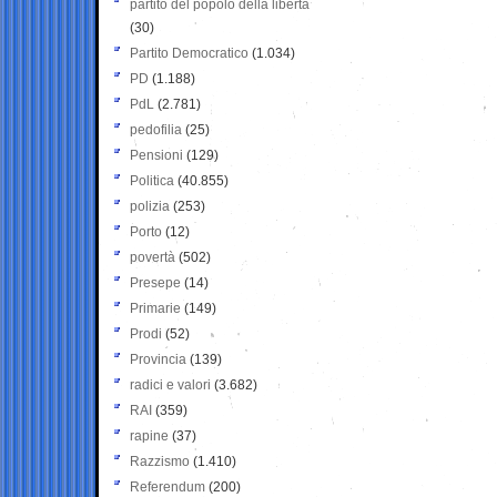
partito del popolo della libertà
(30)
Partito Democratico
(1.034)
PD
(1.188)
PdL
(2.781)
pedofilia
(25)
Pensioni
(129)
Politica
(40.855)
polizia
(253)
Porto
(12)
povertà
(502)
Presepe
(14)
Primarie
(149)
Prodi
(52)
Provincia
(139)
radici e valori
(3.682)
RAI
(359)
rapine
(37)
Razzismo
(1.410)
Referendum
(200)