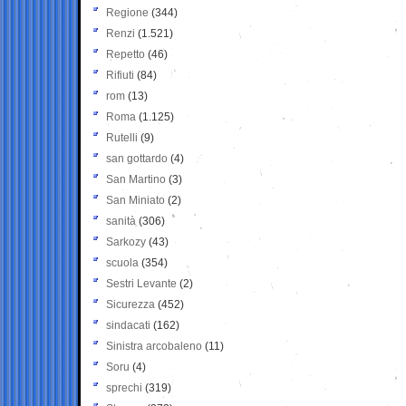
Regione
(344)
Renzi
(1.521)
Repetto
(46)
Rifiuti
(84)
rom
(13)
Roma
(1.125)
Rutelli
(9)
san gottardo
(4)
San Martino
(3)
San Miniato
(2)
sanità
(306)
Sarkozy
(43)
scuola
(354)
Sestri Levante
(2)
Sicurezza
(452)
sindacati
(162)
Sinistra arcobaleno
(11)
Soru
(4)
sprechi
(319)