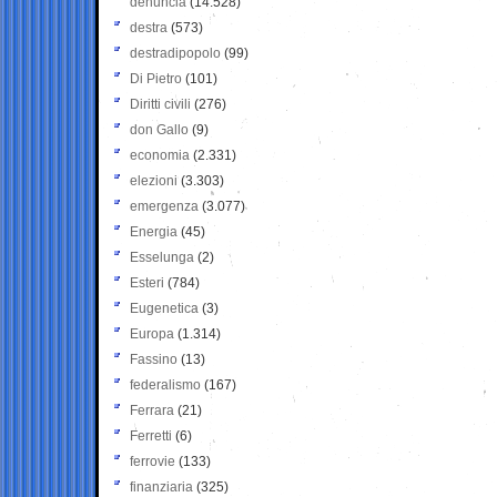
denuncia
(14.528)
destra
(573)
destradipopolo
(99)
Di Pietro
(101)
Diritti civili
(276)
don Gallo
(9)
economia
(2.331)
elezioni
(3.303)
emergenza
(3.077)
Energia
(45)
Esselunga
(2)
Esteri
(784)
Eugenetica
(3)
Europa
(1.314)
Fassino
(13)
federalismo
(167)
Ferrara
(21)
Ferretti
(6)
ferrovie
(133)
finanziaria
(325)