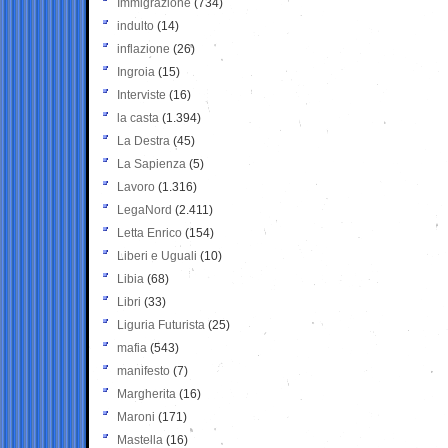
Immigrazione
(734)
indulto
(14)
inflazione
(26)
Ingroia
(15)
Interviste
(16)
la casta
(1.394)
La Destra
(45)
La Sapienza
(5)
Lavoro
(1.316)
LegaNord
(2.411)
Letta Enrico
(154)
Liberi e Uguali
(10)
Libia
(68)
Libri
(33)
Liguria Futurista
(25)
mafia
(543)
manifesto
(7)
Margherita
(16)
Maroni
(171)
Mastella
(16)