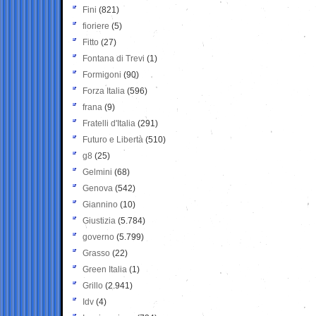
Fini
(821)
fioriere
(5)
Fitto
(27)
Fontana di Trevi
(1)
Formigoni
(90)
Forza Italia
(596)
frana
(9)
Fratelli d'Italia
(291)
Futuro e Libertà
(510)
g8
(25)
Gelmini
(68)
Genova
(542)
Giannino
(10)
Giustizia
(5.784)
governo
(5.799)
Grasso
(22)
Green Italia
(1)
Grillo
(2.941)
Idv
(4)