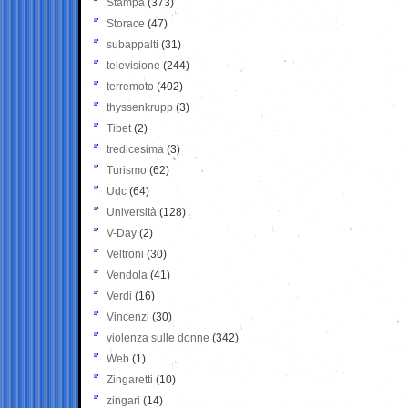
Stampa
(373)
Storace
(47)
subappalti
(31)
televisione
(244)
terremoto
(402)
thyssenkrupp
(3)
Tibet
(2)
tredicesima
(3)
Turismo
(62)
Udc
(64)
Università
(128)
V-Day
(2)
Veltroni
(30)
Vendola
(41)
Verdi
(16)
Vincenzi
(30)
violenza sulle donne
(342)
Web
(1)
Zingaretti
(10)
zingari
(14)