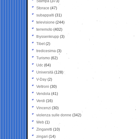
Stampa
(373)
Storace
(47)
subappalti
(31)
televisione
(244)
terremoto
(402)
thyssenkrupp
(3)
Tibet
(2)
tredicesima
(3)
Turismo
(62)
Udc
(64)
Università
(128)
V-Day
(2)
Veltroni
(30)
Vendola
(41)
Verdi
(16)
Vincenzi
(30)
violenza sulle donne
(342)
Web
(1)
Zingaretti
(10)
zingari
(14)