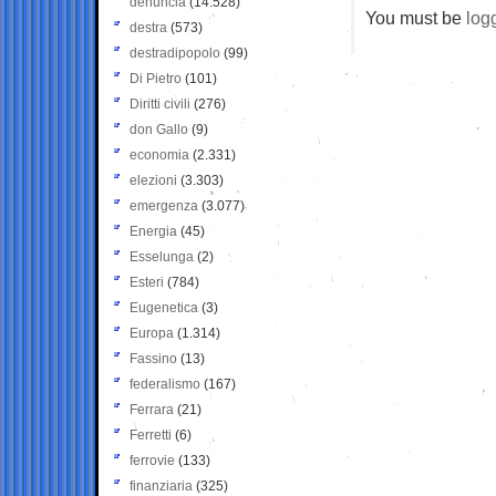
denuncia
(14.528)
You must be
log
destra
(573)
destradipopolo
(99)
Di Pietro
(101)
Diritti civili
(276)
don Gallo
(9)
economia
(2.331)
elezioni
(3.303)
emergenza
(3.077)
Energia
(45)
Esselunga
(2)
Esteri
(784)
Eugenetica
(3)
Europa
(1.314)
Fassino
(13)
federalismo
(167)
Ferrara
(21)
Ferretti
(6)
ferrovie
(133)
finanziaria
(325)