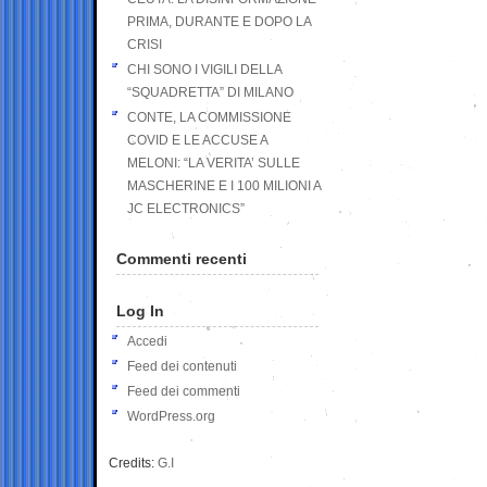
PRIMA, DURANTE E DOPO LA
CRISI
CHI SONO I VIGILI DELLA
“SQUADRETTA” DI MILANO
CONTE, LA COMMISSIONE
COVID E LE ACCUSE A
MELONI: “LA VERITA’ SULLE
MASCHERINE E I 100 MILIONI A
JC ELECTRONICS”
Commenti recenti
Log In
Accedi
Feed dei contenuti
Feed dei commenti
WordPress.org
Credits:
G.I