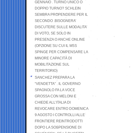
GENNAIO . TURNO UNICO O
DOPPIO TURNO? SCHLEIN
SEMBRA PROPENDERE PER IL
SECONDO .BISOGNERA’
DISCUTERE SULLE MODALITA’
DI VOTO, SE SOLO IN
PRESENZA O ANCHE ONLINE
(OPZIONE SU CUI IL M5S
SPINGE PER COMPENSARE LA
MINORE CAPACITÀ DI
MOBILITAZIONE SUL
TERRITORIO)
SANCHEZ PREPARA LA
“VENDETTA” . IL GOVERNO
SPAGNOLO FA LA VOCE
GROSSA CON MELONI E
CHIEDE ALL’ITALIA DI
REVOCARE ENTRO DOMENICA
9 AGOSTO I CONTROLLI ALLE
FRONTIERE REINTRODOTTI
DOPO LA SOSPENSIONE DI