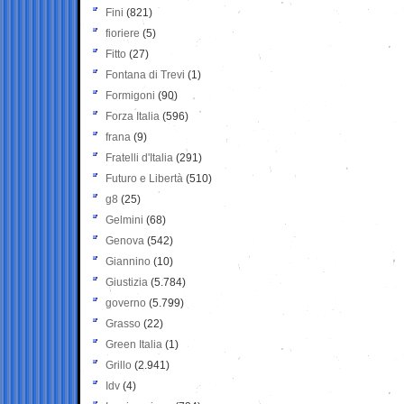
Fini
(821)
fioriere
(5)
Fitto
(27)
Fontana di Trevi
(1)
Formigoni
(90)
Forza Italia
(596)
frana
(9)
Fratelli d'Italia
(291)
Futuro e Libertà
(510)
g8
(25)
Gelmini
(68)
Genova
(542)
Giannino
(10)
Giustizia
(5.784)
governo
(5.799)
Grasso
(22)
Green Italia
(1)
Grillo
(2.941)
Idv
(4)