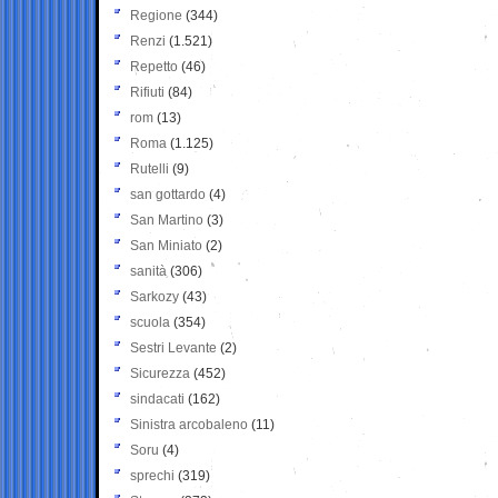
Regione
(344)
Renzi
(1.521)
Repetto
(46)
Rifiuti
(84)
rom
(13)
Roma
(1.125)
Rutelli
(9)
san gottardo
(4)
San Martino
(3)
San Miniato
(2)
sanità
(306)
Sarkozy
(43)
scuola
(354)
Sestri Levante
(2)
Sicurezza
(452)
sindacati
(162)
Sinistra arcobaleno
(11)
Soru
(4)
sprechi
(319)