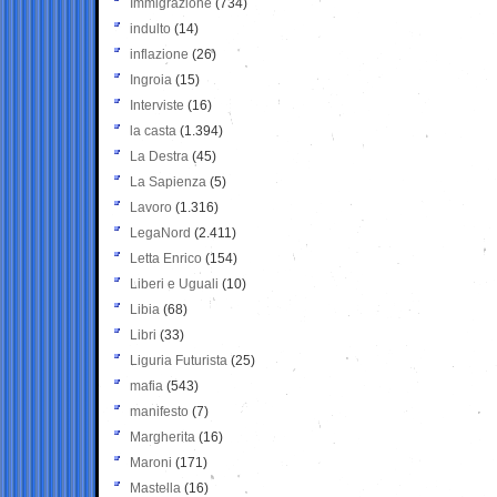
Immigrazione
(734)
indulto
(14)
inflazione
(26)
Ingroia
(15)
Interviste
(16)
la casta
(1.394)
La Destra
(45)
La Sapienza
(5)
Lavoro
(1.316)
LegaNord
(2.411)
Letta Enrico
(154)
Liberi e Uguali
(10)
Libia
(68)
Libri
(33)
Liguria Futurista
(25)
mafia
(543)
manifesto
(7)
Margherita
(16)
Maroni
(171)
Mastella
(16)