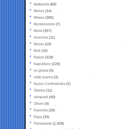
Mattarella
(60)
Meloni
(14)
Milano
(300)
Montezemolo
(7)
Monti
(357)
moschea
(11)
Musso
(10)
Muti
(10)
Napoli
(319)
Napolitano
(220)
no global
(5)
notte bianca
(3)
Nuovo Centrodestra
(2)
Obama
(11)
olimpiadi
(40)
Oliveri
(4)
Pannella
(29)
Papa
(33)
Parlamento
(1.428)