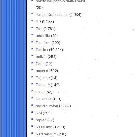
partito del popolo della libertà
(30)
Partito Democratico
(1.034)
PD
(1.188)
PdL
(2.781)
pedofilia
(25)
Pensioni
(129)
Politica
(40.824)
polizia
(253)
Porto
(12)
povertà
(502)
Presepe
(14)
Primarie
(149)
Prodi
(52)
Provincia
(139)
radici e valori
(3.682)
RAI
(359)
rapine
(37)
Razzismo
(1.410)
Referendum
(200)