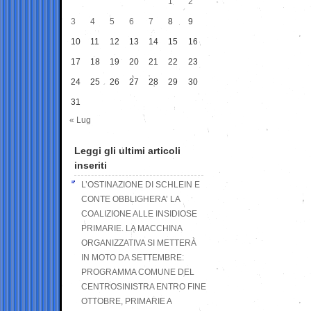
1
2
3
4
5
6
7
8
9
10
11
12
13
14
15
16
17
18
19
20
21
22
23
24
25
26
27
28
29
30
31
« Lug
Leggi gli ultimi articoli
inseriti
L’OSTINAZIONE DI SCHLEIN E
CONTE OBBLIGHERA’ LA
COALIZIONE ALLE INSIDIOSE
PRIMARIE. LA MACCHINA
ORGANIZZATIVA SI METTERÀ
IN MOTO DA SETTEMBRE:
PROGRAMMA COMUNE DEL
CENTROSINISTRA ENTRO FINE
OTTOBRE, PRIMARIE A