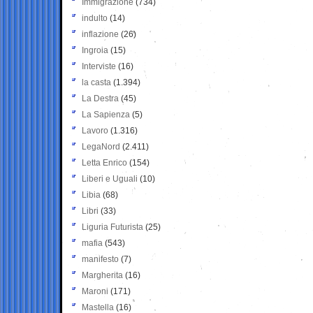
Immigrazione
(734)
indulto
(14)
inflazione
(26)
Ingroia
(15)
Interviste
(16)
la casta
(1.394)
La Destra
(45)
La Sapienza
(5)
Lavoro
(1.316)
LegaNord
(2.411)
Letta Enrico
(154)
Liberi e Uguali
(10)
Libia
(68)
Libri
(33)
Liguria Futurista
(25)
mafia
(543)
manifesto
(7)
Margherita
(16)
Maroni
(171)
Mastella
(16)