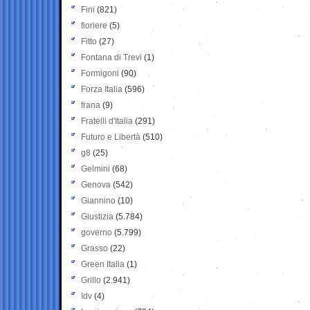
Fini
(821)
fioriere
(5)
Fitto
(27)
Fontana di Trevi
(1)
Formigoni
(90)
Forza Italia
(596)
frana
(9)
Fratelli d'Italia
(291)
Futuro e Libertà
(510)
g8
(25)
Gelmini
(68)
Genova
(542)
Giannino
(10)
Giustizia
(5.784)
governo
(5.799)
Grasso
(22)
Green Italia
(1)
Grillo
(2.941)
Idv
(4)