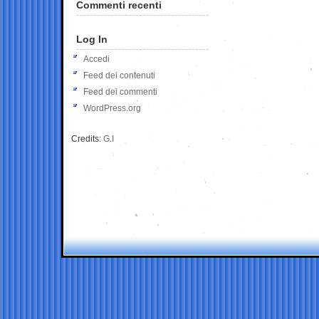
Commenti recenti
Log In
Accedi
Feed dei contenuti
Feed dei commenti
WordPress.org
Credits:
G.I