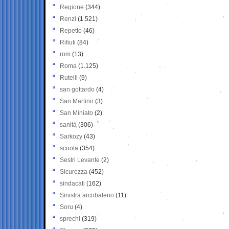
Regione
(344)
Renzi
(1.521)
Repetto
(46)
Rifiuti
(84)
rom
(13)
Roma
(1.125)
Rutelli
(9)
san gottardo
(4)
San Martino
(3)
San Miniato
(2)
sanità
(306)
Sarkozy
(43)
scuola
(354)
Sestri Levante
(2)
Sicurezza
(452)
sindacati
(162)
Sinistra arcobaleno
(11)
Soru
(4)
sprechi
(319)