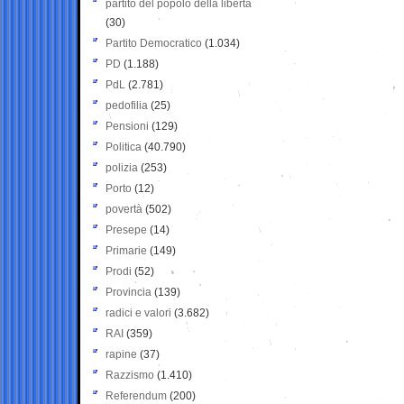
partito del popolo della libertà
(30)
Partito Democratico
(1.034)
PD
(1.188)
PdL
(2.781)
pedofilia
(25)
Pensioni
(129)
Politica
(40.790)
polizia
(253)
Porto
(12)
povertà
(502)
Presepe
(14)
Primarie
(149)
Prodi
(52)
Provincia
(139)
radici e valori
(3.682)
RAI
(359)
rapine
(37)
Razzismo
(1.410)
Referendum
(200)