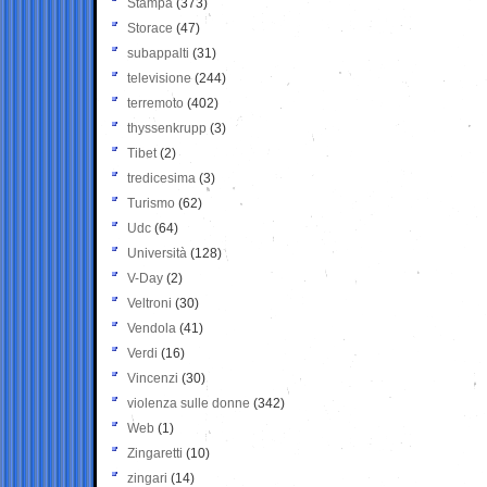
Stampa
(373)
Storace
(47)
subappalti
(31)
televisione
(244)
terremoto
(402)
thyssenkrupp
(3)
Tibet
(2)
tredicesima
(3)
Turismo
(62)
Udc
(64)
Università
(128)
V-Day
(2)
Veltroni
(30)
Vendola
(41)
Verdi
(16)
Vincenzi
(30)
violenza sulle donne
(342)
Web
(1)
Zingaretti
(10)
zingari
(14)