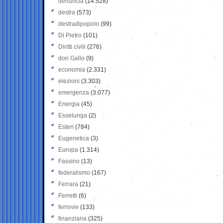
denuncia
(14.528)
destra
(573)
destradipopolo
(99)
Di Pietro
(101)
Diritti civili
(276)
don Gallo
(9)
economia
(2.331)
elezioni
(3.303)
emergenza
(3.077)
Energia
(45)
Esselunga
(2)
Esteri
(784)
Eugenetica
(3)
Europa
(1.314)
Fassino
(13)
federalismo
(167)
Ferrara
(21)
Ferretti
(6)
ferrovie
(133)
finanziaria
(325)