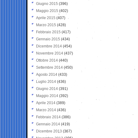
Giugno 2015
(396)
Maggio 2015
(402)
Aprile 2015
(407)
Marzo 2015
(428)
Febbraio 2015
(417)
Gennaio 2015
(434)
Dicembre 2014
(454)
Novembre 2014
(437)
Ottobre 2014
(440)
Settembre 2014
(450)
Agosto 2014
(433)
Luglio 2014
(436)
Giugno 2014
(391)
Maggio 2014
(392)
Aprile 2014
(389)
Marzo 2014
(436)
Febbraio 2014
(386)
Gennaio 2014
(419)
Dicembre 2013
(367)