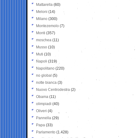
Mattarella
(60)
Meloni
(14)
Milano
(300)
Montezemolo
(7)
Monti
(357)
moschea
(11)
Musso
(10)
Muti
(10)
Napoli
(319)
Napolitano
(220)
no global
(5)
notte bianca
(3)
Nuovo Centrodestra
(2)
Obama
(11)
olimpiadi
(40)
Oliveri
(4)
Pannella
(29)
Papa
(33)
Parlamento
(1.428)