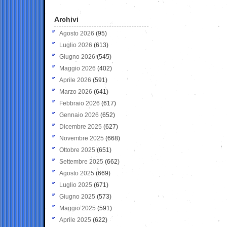
Archivi
Agosto 2026
(95)
Luglio 2026
(613)
Giugno 2026
(545)
Maggio 2026
(402)
Aprile 2026
(591)
Marzo 2026
(641)
Febbraio 2026
(617)
Gennaio 2026
(652)
Dicembre 2025
(627)
Novembre 2025
(668)
Ottobre 2025
(651)
Settembre 2025
(662)
Agosto 2025
(669)
Luglio 2025
(671)
Giugno 2025
(573)
Maggio 2025
(591)
Aprile 2025
(622)