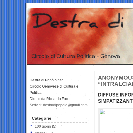
ANONYMOUS 
Destra di Popolo.net
“INTRALCIA
Circolo Genovese di Cultura e
Politica
DIFFUSE INFO
Diretto da Riccardo Fucile
SIMPATIZZANT
Scrivici: destradipopolo@gmail.com
Categorie
100 giorni
(5)