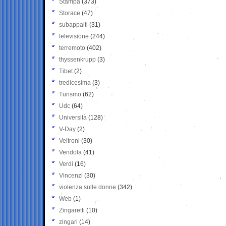
Stampa
(373)
Storace
(47)
subappalti
(31)
televisione
(244)
terremoto
(402)
thyssenkrupp
(3)
Tibet
(2)
tredicesima
(3)
Turismo
(62)
Udc
(64)
Università
(128)
V-Day
(2)
Veltroni
(30)
Vendola
(41)
Verdi
(16)
Vincenzi
(30)
violenza sulle donne
(342)
Web
(1)
Zingaretti
(10)
zingari
(14)