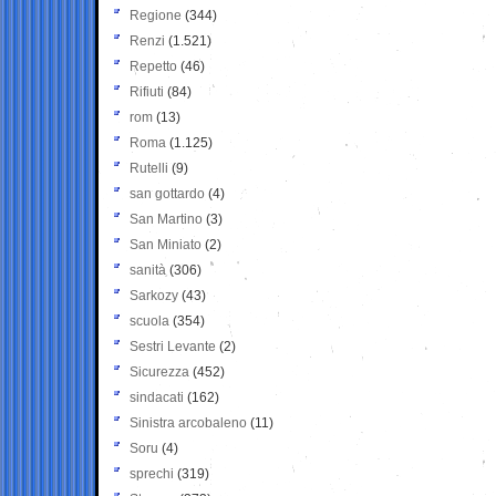
Regione
(344)
Renzi
(1.521)
Repetto
(46)
Rifiuti
(84)
rom
(13)
Roma
(1.125)
Rutelli
(9)
san gottardo
(4)
San Martino
(3)
San Miniato
(2)
sanità
(306)
Sarkozy
(43)
scuola
(354)
Sestri Levante
(2)
Sicurezza
(452)
sindacati
(162)
Sinistra arcobaleno
(11)
Soru
(4)
sprechi
(319)