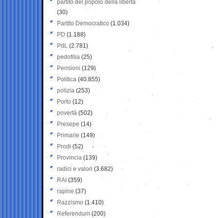
partito del popolo della libertà
(30)
Partito Democratico
(1.034)
PD
(1.188)
PdL
(2.781)
pedofilia
(25)
Pensioni
(129)
Politica
(40.855)
polizia
(253)
Porto
(12)
povertà
(502)
Presepe
(14)
Primarie
(149)
Prodi
(52)
Provincia
(139)
radici e valori
(3.682)
RAI
(359)
rapine
(37)
Razzismo
(1.410)
Referendum
(200)