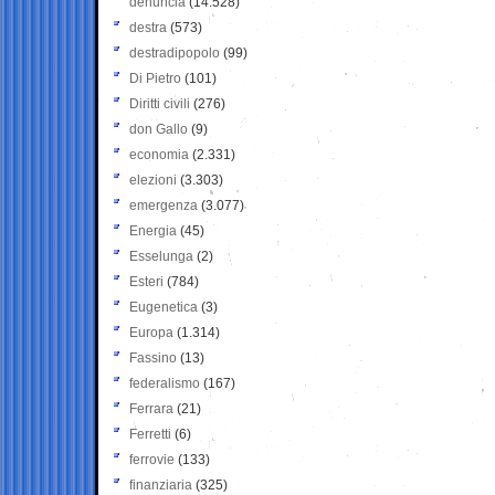
denuncia
(14.528)
destra
(573)
destradipopolo
(99)
Di Pietro
(101)
Diritti civili
(276)
don Gallo
(9)
economia
(2.331)
elezioni
(3.303)
emergenza
(3.077)
Energia
(45)
Esselunga
(2)
Esteri
(784)
Eugenetica
(3)
Europa
(1.314)
Fassino
(13)
federalismo
(167)
Ferrara
(21)
Ferretti
(6)
ferrovie
(133)
finanziaria
(325)