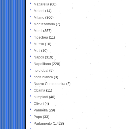
Mattarella
(60)
Meloni
(14)
Milano
(300)
Montezemolo
(7)
Monti
(357)
moschea
(11)
Musso
(10)
Muti
(10)
Napoli
(319)
Napolitano
(220)
no global
(5)
notte bianca
(3)
Nuovo Centrodestra
(2)
Obama
(11)
olimpiadi
(40)
Oliveri
(4)
Pannella
(29)
Papa
(33)
Parlamento
(1.428)