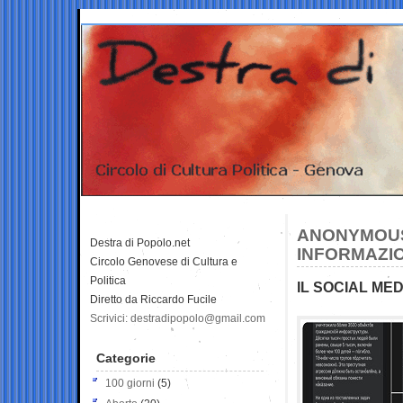
ANONYMOUS 
Destra di Popolo.net
INFORMAZIO
Circolo Genovese di Cultura e
Politica
IL SOCIAL ME
Diretto da Riccardo Fucile
Scrivici: destradipopolo@gmail.com
Categorie
100 giorni
(5)