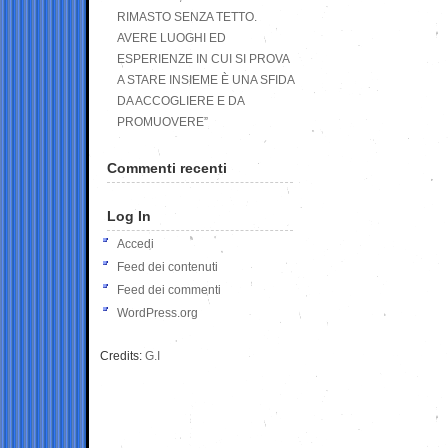
RIMASTO SENZA TETTO.
AVERE LUOGHI ED
ESPERIENZE IN CUI SI PROVA
A STARE INSIEME È UNA SFIDA
DA ACCOGLIERE E DA
PROMUOVERE”
Commenti recenti
Log In
Accedi
Feed dei contenuti
Feed dei commenti
WordPress.org
Credits:
G.I