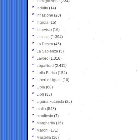
Immigrazione
(734)
indulto
(14)
inflazione
(26)
Ingroia
(15)
Interviste
(16)
la casta
(1.394)
La Destra
(45)
La Sapienza
(5)
Lavoro
(1.316)
LegaNord
(2.411)
Letta Enrico
(154)
Liberi e Uguali
(10)
Libia
(68)
Libri
(33)
Liguria Futurista
(25)
mafia
(543)
manifesto
(7)
Margherita
(16)
Maroni
(171)
Mastella
(16)