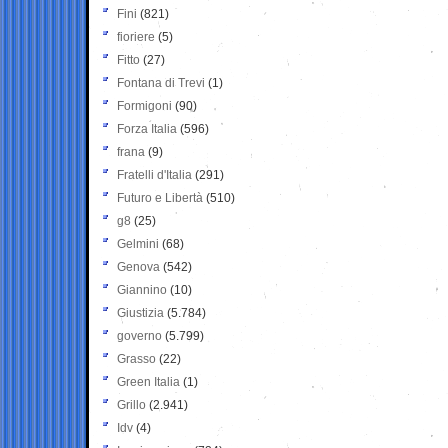
Fini
(821)
fioriere
(5)
Fitto
(27)
Fontana di Trevi
(1)
Formigoni
(90)
Forza Italia
(596)
frana
(9)
Fratelli d'Italia
(291)
Futuro e Libertà
(510)
g8
(25)
Gelmini
(68)
Genova
(542)
Giannino
(10)
Giustizia
(5.784)
governo
(5.799)
Grasso
(22)
Green Italia
(1)
Grillo
(2.941)
Idv
(4)