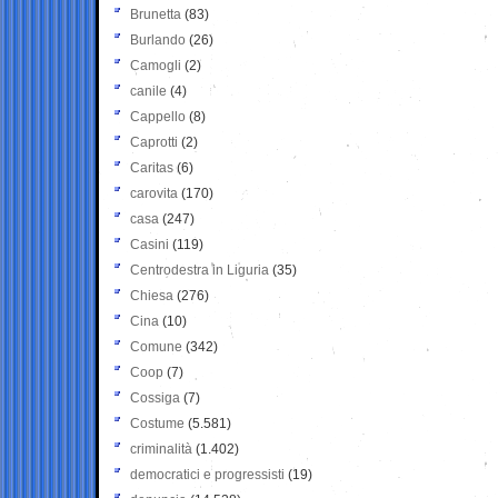
Brunetta
(83)
Burlando
(26)
Camogli
(2)
canile
(4)
Cappello
(8)
Caprotti
(2)
Caritas
(6)
carovita
(170)
casa
(247)
Casini
(119)
Centrodestra in Liguria
(35)
Chiesa
(276)
Cina
(10)
Comune
(342)
Coop
(7)
Cossiga
(7)
Costume
(5.581)
criminalità
(1.402)
democratici e progressisti
(19)