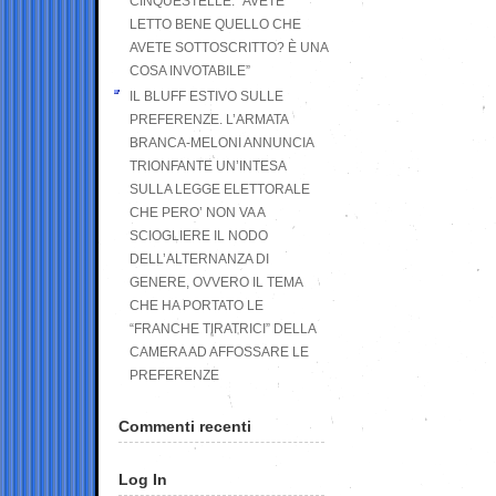
CINQUESTELLE: “AVETE
LETTO BENE QUELLO CHE
AVETE SOTTOSCRITTO? È UNA
COSA INVOTABILE”
IL BLUFF ESTIVO SULLE
PREFERENZE. L’ARMATA
BRANCA-MELONI ANNUNCIA
TRIONFANTE UN’INTESA
SULLA LEGGE ELETTORALE
CHE PERO’ NON VA A
SCIOGLIERE IL NODO
DELL’ALTERNANZA DI
GENERE, OVVERO IL TEMA
CHE HA PORTATO LE
“FRANCHE TIRATRICI” DELLA
CAMERA AD AFFOSSARE LE
PREFERENZE
Commenti recenti
Log In