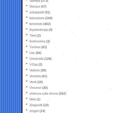
Stampa
(373)
Storace
(47)
subappalti
(31)
televisione
(244)
terremoto
(402)
thyssenkrupp
(3)
Tibet
(2)
tredicesima
(3)
Turismo
(62)
Udc
(64)
Università
(128)
V-Day
(2)
Veltroni
(30)
Vendola
(41)
Verdi
(16)
Vincenzi
(30)
violenza sulle donne
(342)
Web
(1)
Zingaretti
(10)
zingari
(14)