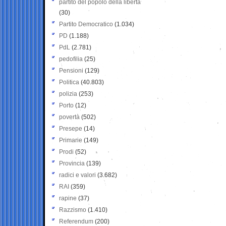
partito del popolo della libertà
(30)
Partito Democratico
(1.034)
PD
(1.188)
PdL
(2.781)
pedofilia
(25)
Pensioni
(129)
Politica
(40.803)
polizia
(253)
Porto
(12)
povertà
(502)
Presepe
(14)
Primarie
(149)
Prodi
(52)
Provincia
(139)
radici e valori
(3.682)
RAI
(359)
rapine
(37)
Razzismo
(1.410)
Referendum
(200)