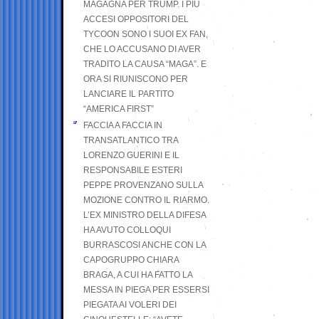
MAGAGNA PER TRUMP. I PIÙ
ACCESI OPPOSITORI DEL
TYCOON SONO I SUOI EX FAN,
CHE LO ACCUSANO DI AVER
TRADITO LA CAUSA “MAGA”. E
ORA SI RIUNISCONO PER
LANCIARE IL PARTITO
“AMERICA FIRST”
FACCIA A FACCIA IN
TRANSATLANTICO TRA
LORENZO GUERINI E IL
RESPONSABILE ESTERI
PEPPE PROVENZANO SULLA
MOZIONE CONTRO IL RIARMO.
L’EX MINISTRO DELLA DIFESA
HA AVUTO COLLOQUI
BURRASCOSI ANCHE CON LA
CAPOGRUPPO CHIARA
BRAGA, A CUI HA FATTO LA
MESSA IN PIEGA PER ESSERSI
PIEGATA AI VOLERI DEI