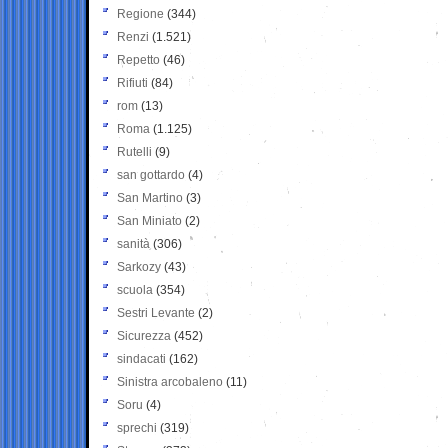
Regione
(344)
Renzi
(1.521)
Repetto
(46)
Rifiuti
(84)
rom
(13)
Roma
(1.125)
Rutelli
(9)
san gottardo
(4)
San Martino
(3)
San Miniato
(2)
sanità
(306)
Sarkozy
(43)
scuola
(354)
Sestri Levante
(2)
Sicurezza
(452)
sindacati
(162)
Sinistra arcobaleno
(11)
Soru
(4)
sprechi
(319)