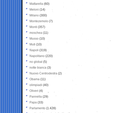
Mattarella
(60)
Meloni
(14)
Milano
(300)
Montezemolo
(7)
Monti
(357)
moschea
(11)
Musso
(10)
Muti
(10)
Napoli
(319)
Napolitano
(220)
no global
(5)
notte bianca
(3)
Nuovo Centrodestra
(2)
Obama
(11)
olimpiadi
(40)
Oliveri
(4)
Pannella
(29)
Papa
(33)
Parlamento
(1.428)