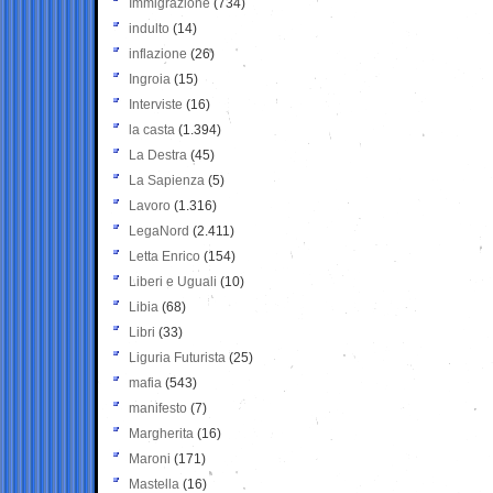
Immigrazione
(734)
indulto
(14)
inflazione
(26)
Ingroia
(15)
Interviste
(16)
la casta
(1.394)
La Destra
(45)
La Sapienza
(5)
Lavoro
(1.316)
LegaNord
(2.411)
Letta Enrico
(154)
Liberi e Uguali
(10)
Libia
(68)
Libri
(33)
Liguria Futurista
(25)
mafia
(543)
manifesto
(7)
Margherita
(16)
Maroni
(171)
Mastella
(16)