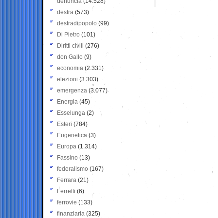
denuncia
(14.528)
destra
(573)
destradipopolo
(99)
Di Pietro
(101)
Diritti civili
(276)
don Gallo
(9)
economia
(2.331)
elezioni
(3.303)
emergenza
(3.077)
Energia
(45)
Esselunga
(2)
Esteri
(784)
Eugenetica
(3)
Europa
(1.314)
Fassino
(13)
federalismo
(167)
Ferrara
(21)
Ferretti
(6)
ferrovie
(133)
finanziaria
(325)