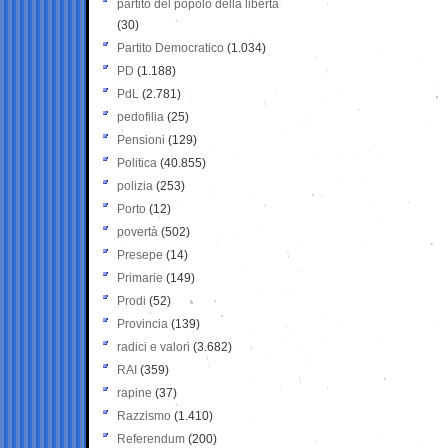
partito del popolo della libertà
(30)
Partito Democratico
(1.034)
PD
(1.188)
PdL
(2.781)
pedofilia
(25)
Pensioni
(129)
Politica
(40.855)
polizia
(253)
Porto
(12)
povertà
(502)
Presepe
(14)
Primarie
(149)
Prodi
(52)
Provincia
(139)
radici e valori
(3.682)
RAI
(359)
rapine
(37)
Razzismo
(1.410)
Referendum
(200)