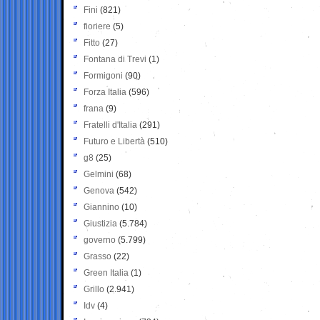
Fini
(821)
fioriere
(5)
Fitto
(27)
Fontana di Trevi
(1)
Formigoni
(90)
Forza Italia
(596)
frana
(9)
Fratelli d'Italia
(291)
Futuro e Libertà
(510)
g8
(25)
Gelmini
(68)
Genova
(542)
Giannino
(10)
Giustizia
(5.784)
governo
(5.799)
Grasso
(22)
Green Italia
(1)
Grillo
(2.941)
Idv
(4)