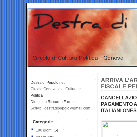
ARRIVA L’A
Destra di Popolo.net
FISCALE PE
Circolo Genovese di Cultura e
Politica
CANCELLAZIONE
Diretto da Riccardo Fucile
PAGAMENTO A
Scrivici: destradipopolo@gmail.com
ITALIANI ONES
Categorie
100 giorni
(5)