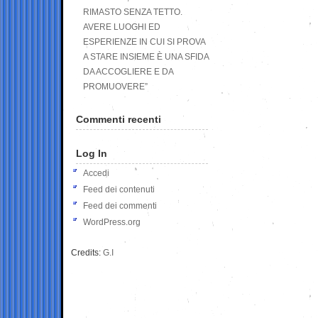
RIMASTO SENZA TETTO.
AVERE LUOGHI ED
ESPERIENZE IN CUI SI PROVA
A STARE INSIEME È UNA SFIDA
DA ACCOGLIERE E DA
PROMUOVERE”
Commenti recenti
Log In
Accedi
Feed dei contenuti
Feed dei commenti
WordPress.org
Credits:
G.I