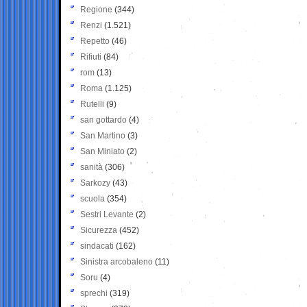
Regione
(344)
Renzi
(1.521)
Repetto
(46)
Rifiuti
(84)
rom
(13)
Roma
(1.125)
Rutelli
(9)
san gottardo
(4)
San Martino
(3)
San Miniato
(2)
sanità
(306)
Sarkozy
(43)
scuola
(354)
Sestri Levante
(2)
Sicurezza
(452)
sindacati
(162)
Sinistra arcobaleno
(11)
Soru
(4)
sprechi
(319)