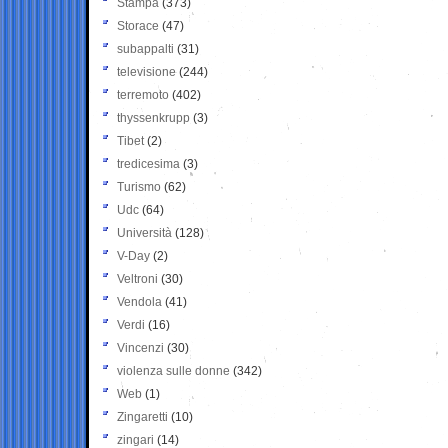
Stampa
(373)
Storace
(47)
subappalti
(31)
televisione
(244)
terremoto
(402)
thyssenkrupp
(3)
Tibet
(2)
tredicesima
(3)
Turismo
(62)
Udc
(64)
Università
(128)
V-Day
(2)
Veltroni
(30)
Vendola
(41)
Verdi
(16)
Vincenzi
(30)
violenza sulle donne
(342)
Web
(1)
Zingaretti
(10)
zingari
(14)