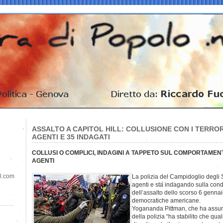
ASSALTO A CAPITOL HILL: COLLUSIONE CON I TERRORI
AGENTI E 35 INDAGATI
COLLUSI O COMPLICI, INDAGINI A TAPPETO SUL COMPORTAMEN
AGENTI
il.com
La polizia del Campidoglio degli S
agenti e sta indagando sulla condo
dell’assalto dello scorso 6 gennaio
democratiche americane.
Yogananda Pittman, che ha assunt
della polizia “ha stabilito che qu